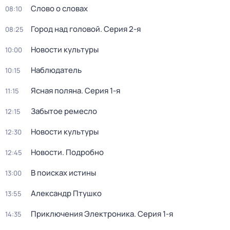
Слово о словах
08:10
Город над головой
. Серия 2-я
08:25
Новости культуры
10:00
Наблюдатель
10:15
Ясная поляна
. Серия 1-я
11:15
Забытое ремесло
12:15
Новости культуры
12:30
Новости. Подробно
12:45
В поисках истины
13:00
Александр Птушко
13:55
Приключения Электроника
. Серия 1-я
14:35