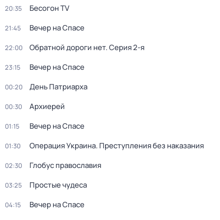
Бесогон TV
20:35
Вечер на Спасе
21:45
Обратной дороги нет
. Серия 2-я
22:00
Вечер на Спасе
23:15
День Патриарха
00:20
Архиерей
00:30
Вечер на Спасе
01:15
Операция Украина. Преступления без наказания
01:30
Глобус православия
02:30
Простые чудеса
03:25
Вечер на Спасе
04:15