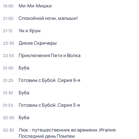
Ми-Ми-Мишки
19:00
Спокойной ночи, малыши!
21:00
Ум и Хрум
21:15
Дикие Скричеры
22:30
Приключения Пети и Волка
22:55
Буба
01:00
Готовим с Бубой
. Серия 9-я
01:25
Буба
01:30
Готовим с Бубой
. Серия 3-я
01:55
Буба
02:00
Люк - путешественник во времени. Италия.
02:30
Последний день Помпеи