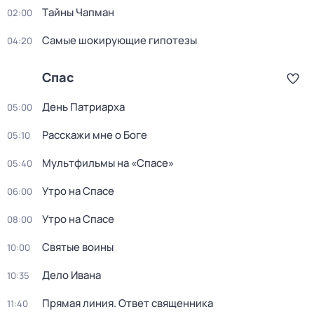
Тaйны Чапман
02:00
Самые шoкиpующие гипотезы
04:20
Спас
День Патриарха
05:00
Расскажи мне о Боге
05:10
Мультфильмы на «Спасе»
05:40
Утро на Спасе
06:00
Утро на Спасе
08:00
Святые воины
10:00
Дело Ивана
10:35
Прямая линия. Ответ священника
11:40