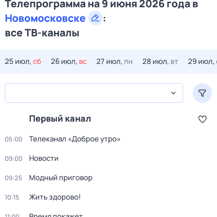
Телепрограмма на 9 июня 2026 года в
Новомосковске
:
все ТВ-каналы
25 июл,
сб
26 июл,
вс
27 июл,
пн
28 июл,
вт
29 июл,
Первый канал
Телеканал «Доброе утро»
05:00
Новости
09:00
Модный приговор
09:25
Жить здорово!
10:15
Время покажет
11:00