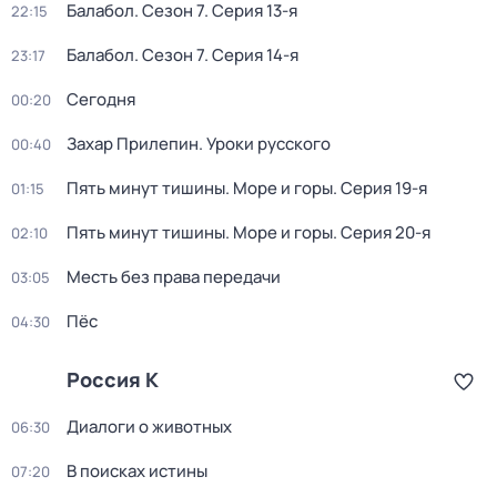
Балабол
. Сезон 7
. Серия 13-я
22:15
Балабол
. Сезон 7
. Серия 14-я
23:17
Сегодня
00:20
Захар Прилепин. Уроки русского
00:40
Пять минут тишины. Море и горы
. Серия 19-я
01:15
Пять минут тишины. Море и горы
. Серия 20-я
02:10
Месть без права передачи
03:05
Пёс
04:30
Россия К
Диалоги о животных
06:30
В поисках истины
07:20