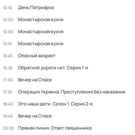
День Патриарха
12:10
Монастырская кухня
12:20
Монастырская кухня
12:50
Монастырская кухня
13:15
Опасный возраст
13:45
Обратной дороги нет
. Серия 1-я
15:35
Вечер на Спасе
17:00
Операция Украина. Преступления без наказания
17:35
Это наши дети
. Сезон 1
. Серия 2-я
18:40
Вечер на Спасе
19:45
Прямая линия. Ответ священника
20:00