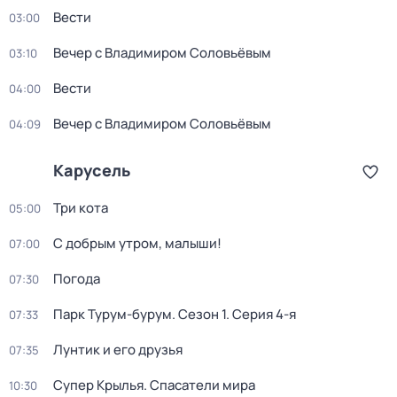
Вести
03:00
Вечер с Владимиром Соловьёвым
03:10
Вести
04:00
Вечер с Владимиром Соловьёвым
04:09
Карусель
Три кота
05:00
С добрым утром, малыши!
07:00
Погода
07:30
Парк Турум-бурум
. Сезон 1
. Серия 4-я
07:33
Лунтик и его друзья
07:35
Супер Крылья. Спасатели мира
10:30