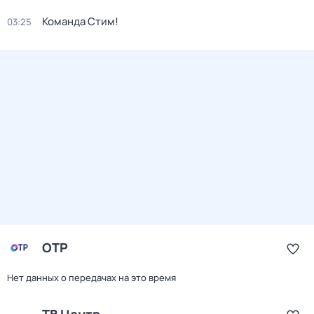
Команда Стим!
03:25
ОТР
Нет данных о передачах на это время