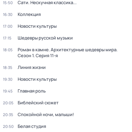
Сати. Нескучная классика...
15:50
Коллекция
16:30
Новости культуры
17:00
Шедевры русской музыки
17:15
Роман в камне. Архитектурные шедевры мира
.
18:05
Сезон 1
. Серия 11-я
Линия жизни
18:35
Новости культуры
19:30
Главная роль
19:45
Библейский сюжет
20:05
Спокойной ночи, малыши!
20:35
Белая студия
20:50