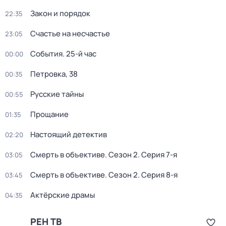
Закон и порядок
22:35
Счастье на несчастье
23:05
События. 25-й час
00:00
Петровка, 38
00:35
Русские тайны
00:55
Прощание
01:35
Настоящий детектив
02:20
Смерть в объективе
. Сезон 2
. Серия 7-я
03:05
Смерть в объективе
. Сезон 2
. Серия 8-я
03:45
Актёрские драмы
04:35
РЕН ТВ