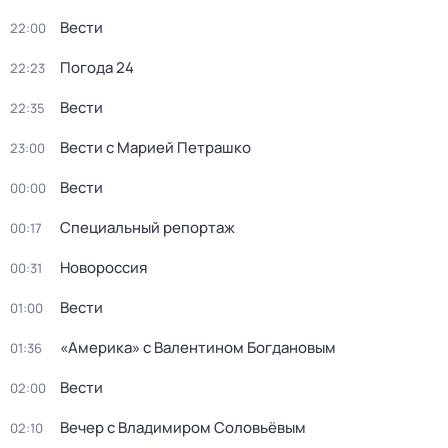
Вести
22:00
Погода 24
22:23
Вести
22:35
Вести с Марией Петрашко
23:00
Вести
00:00
Специальный репортаж
00:17
Новороссия
00:31
Вести
01:00
«Америка» с Валентином Богдановым
01:36
Вести
02:00
Вечер с Владимиром Соловьёвым
02:10