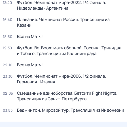
Футбол. Чемпионат мира-2022. 1/4 финала.
13:40
Нидерланды - Аргентина
Плавание. Чемпионат России. Трансляция из
16:40
Казани
Все на Матч!
18:50
Футбол. BetBoom матч сборной. Россия - Тринидад
19:30
и Тобаго. Трансляция из Калининграда
Все на Матч!
22:10
Футбол. Чемпионат мира-2006. 1/2 финала.
23:30
Германия - Италия
Смешанные единоборства. Бетсити Fight Nights.
02:05
Трансляция из Санкт-Петербурга
Бадминтон. Мировой тур. Трансляция из Индонезии
03:55