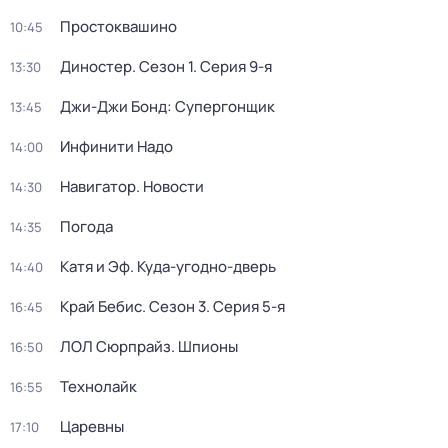
Простоквашино
10:45
Диностер
. Сезон 1
. Серия 9-я
13:30
Джи-Джи Бонд: Супергонщик
13:45
Инфинити Надо
14:00
Навигатор. Новости
14:30
Погода
14:35
Катя и Эф. Куда-угодно-дверь
14:40
Край Бебис
. Сезон 3
. Серия 5-я
16:45
ЛОЛ Сюрпрайз. Шпионы
16:50
Технолайк
16:55
Царевны
17:10