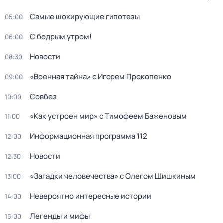
Самые шoкиpующие гипотезы
05:00
С бодрым утром!
06:00
Новости
08:30
«Военная тайна» с Игорем Прокопенко
09:00
Совбез
10:00
«Как устроен мир» с Тимофеем Баженовым
11:00
Информационная программа 112
12:00
Новости
12:30
«Загадки человечества» с Олегом Шишкиным
13:00
Невероятно интересные истории
14:00
Легенды и мифы
15:00