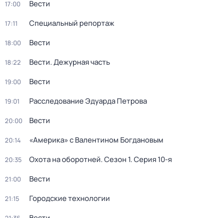
Вести
17:00
Специальный репортаж
17:11
Вести
18:00
Вести. Дежурная часть
18:22
Вести
19:00
Расследование Эдуарда Петрова
19:01
Вести
20:00
«Америка» с Валентином Богдановым
20:14
Охота на оборотней
. Сезон 1
. Серия 10-я
20:35
Вести
21:00
Городские технологии
21:15
Вести