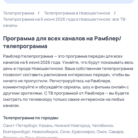
Телепрограмма
Телепрограмма в Новошахтинске
Телепрограмма на 6 июня 2026 года в Новошахтинске: все ТВ-
каналы
Программа для всех каналов на Рамблер/
телепрограмма
Рамблер/телепрограмма — это программа передач для всех
каналов на 6 июня 2026 года. Узнайте, что будут показывать весь
день в городе Новошахтинске. Ваша собственная телепрограмма
позволит составить расписание интересных передач, чтобы вы
ничего не пропустили. Регистрируйтесь на Рамблере,
комментируйте и обсуждайте сериалы, шоу и фильмы онлайн с
другими зрителями. С ТВ программой от Рамблера — вы будете
смотреть по телевизору только самое интересное на любых
каналах.
Телепрограмма по городам:
Санкт-Петербург
Казань
Нижний Новгород
Челябинск
Екатеринбург
Новосибирск
Сочи
Красноярск
Омск
Самара
Ростов-на-Дону
Краснодар