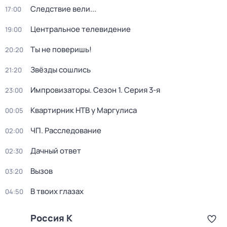
Следствие вели...
17:00
Центральное телевидение
19:00
Ты не поверишь!
20:20
Звёзды сошлись
21:20
Импровизаторы
. Сезон 1
. Серия 3-я
23:00
Квартирник НТВ у Маргулиса
00:05
ЧП. Расследование
02:00
Дачный ответ
02:30
Вызов
03:20
В твоих глазах
04:50
Россия К