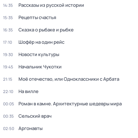
Рассказы из русской истории
14:35
Рецепты счастья
15:35
Сказка о рыбаке и рыбке
16:35
Шофёр на один рейс
17:10
Новости культуры
19:30
Начальник Чукотки
19:45
Моё отечество, или Одноклассники с Арбата
21:15
На вилле
22:10
Роман в камне. Архитектурные шедевры мира
00:05
Сельский врач
00:35
Аргонавты
02:50