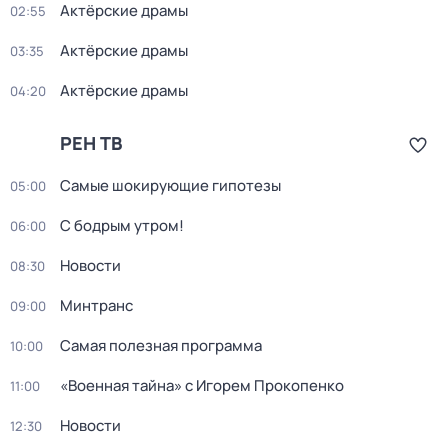
Актёрские драмы
02:55
Актёрские драмы
03:35
Актёрские драмы
04:20
РЕН ТВ
Самые шoкиpующие гипотезы
05:00
С бодрым утром!
06:00
Новости
08:30
Минтранс
09:00
Самая полезная программа
10:00
«Военная тайна» с Игорем Прокопенко
11:00
Новости
12:30