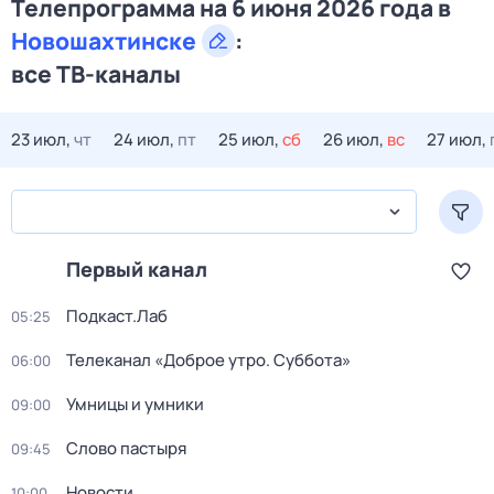
Телепрограмма на 6 июня 2026 года в
Новошахтинске
:
все ТВ-каналы
23 июл,
чт
24 июл,
пт
25 июл,
сб
26 июл,
вс
27 июл,
Первый канал
Подкаст.Лаб
05:25
Телеканал «Доброе утро. Суббота»
06:00
Умницы и умники
09:00
Слово пастыря
09:45
Новости
10:00