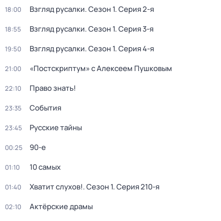
Взгляд русалки
. Сезон 1
. Серия 2-я
18:00
Взгляд русалки
. Сезон 1
. Серия 3-я
18:55
Взгляд русалки
. Сезон 1
. Серия 4-я
19:50
«Постскриптум» с Алексеем Пушковым
21:00
Право знать!
22:10
События
23:35
Русские тайны
23:45
90-е
00:25
10 самых
01:10
Хватит слухов!
. Сезон 1
. Серия 210-я
01:40
Актёрские драмы
02:10