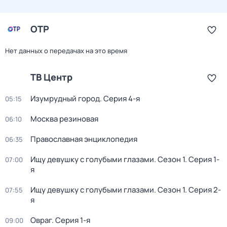
ОТР
Нет данных о передачах на это время
ТВ Центр
Изумрудный город
. Серия 4-я
05:15
Москва резиновая
06:10
Православная энциклопедия
06:35
Ищу девушку с голубыми глазами
. Сезон 1
. Серия 1-
07:00
я
Ищу девушку с голубыми глазами
. Сезон 1
. Серия 2-
07:55
я
Овраг
. Серия 1-я
09:00