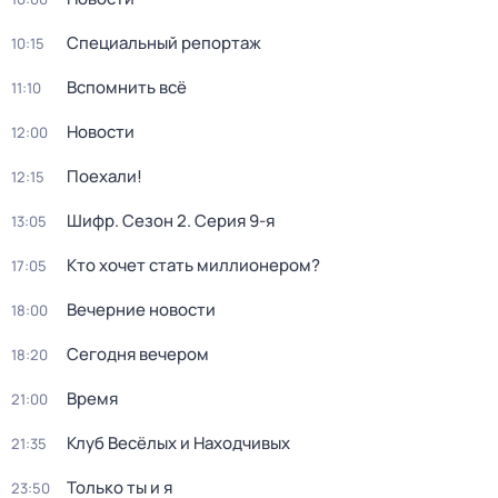
Специальный репортаж
10:15
Вспомнить всё
11:10
Новости
12:00
Поехали!
12:15
Шифр
. Сезон 2
. Серия 9-я
13:05
Кто хочет стать миллионером?
17:05
Вечерние новости
18:00
Сегодня вечером
18:20
Время
21:00
Клуб Весёлых и Находчивых
21:35
Только ты и я
23:50