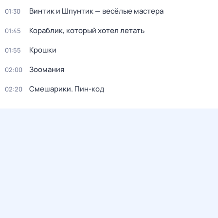
Винтик и Шпунтик — весёлые мастера
01:30
Кораблик, который хотел летать
01:45
Крошки
01:55
Зоомания
02:00
Смешарики. Пин-код
02:20