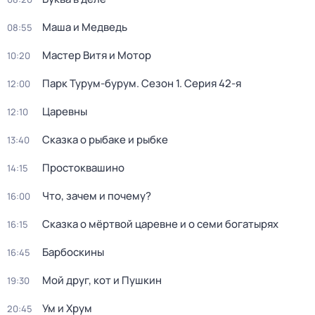
Маша и Медведь
08:55
Мастер Витя и Мотор
10:20
Парк Турум-бурум
. Сезон 1
. Серия 42-я
12:00
Царевны
12:10
Сказка о рыбаке и рыбке
13:40
Простоквашино
14:15
Что, зачем и почему?
16:00
Сказка о мёртвой царевне и о семи богатырях
16:15
Барбоскины
16:45
Мой друг, кот и Пушкин
19:30
Ум и Хрум
20:45