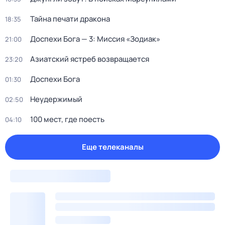
Тайна печати дракона
18:35
Доспехи Бога — 3: Миссия «Зодиак»
21:00
Азиатский ястреб возвращается
23:20
Доспехи Бога
01:30
Неудержимый
02:50
100 мест, где поесть
04:10
Еще телеканалы