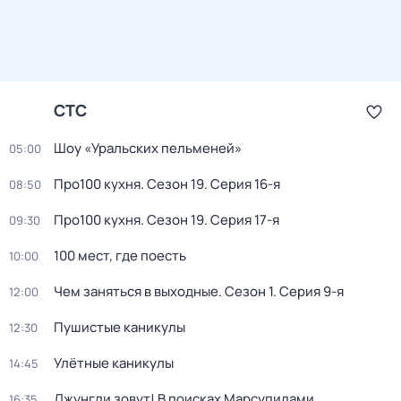
СТС
Шоу «Уральских пельменей»
05:00
Про100 кухня
. Сезон 19
. Серия 16-я
08:50
Про100 кухня
. Сезон 19
. Серия 17-я
09:30
100 мест, где поесть
10:00
Чем заняться в выходные
. Сезон 1
. Серия 9-я
12:00
Пушистые каникулы
12:30
Улётные каникулы
14:45
Джунгли зовут! В поисках Марсупилами
16:35