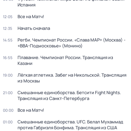
Испания
Все на Матч!
12:05
Начать сначала
12:35
Регби. Чемпионат России. «Слава МАР» (Москва) -
14:55
«ВВА-Подмосковье» (Монино)
Плавание. Чемпионат России. Трансляция из
16:55
Казани
Лёгкая атлетика. Забег на Никольской. Трансляция
19:00
из Москвы
Смешанные единоборства. Бетсити Fight Nights.
21:00
Трансляция из Санкт-Петербурга
Все на Матч!
00:00
Смешанные единоборства. UFC. Белал Мухаммад
01:00
против Габриэля Бонфима. Трансляция из США