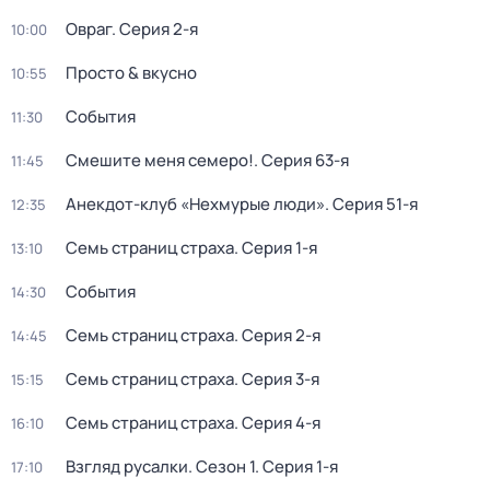
Овраг
. Серия 2-я
10:00
Просто & вкусно
10:55
События
11:30
Смешите меня семеро!
. Серия 63-я
11:45
Анекдот-клуб «Нехмурые люди»
. Серия 51-я
12:35
Семь страниц страха
. Серия 1-я
13:10
События
14:30
Семь страниц страха
. Серия 2-я
14:45
Семь страниц страха
. Серия 3-я
15:15
Семь страниц страха
. Серия 4-я
16:10
Взгляд русалки
. Сезон 1
. Серия 1-я
17:10