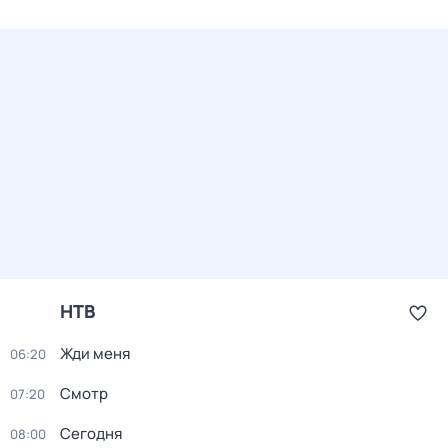
НТВ
Жди меня
06:20
Смотр
07:20
Сегодня
08:00