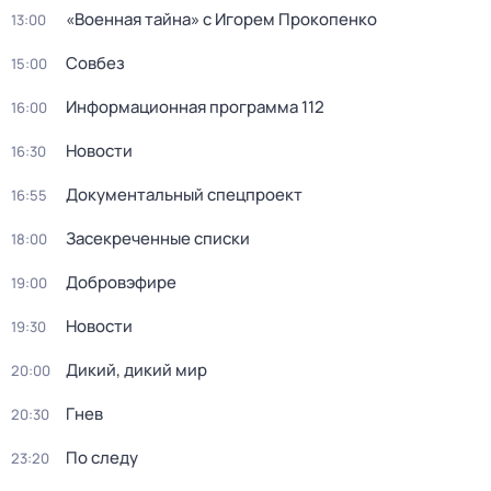
«Военная тайна» с Игорем Прокопенко
13:00
Совбез
15:00
Информационная программа 112
16:00
Новости
16:30
Докyментальный спецпроeкт
16:55
Заcекрeченные списки
18:00
Добровэфире
19:00
Новости
19:30
Дикий, дикий мир
20:00
Гнев
20:30
По следу
23:20