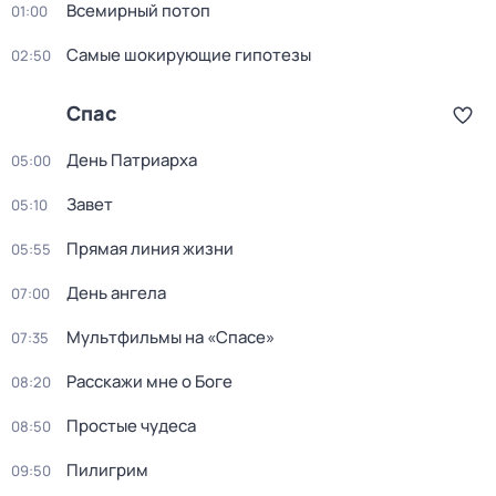
Вceмирный потоп
01:00
Самые шoкиpующие гипотезы
02:50
Спас
День Патриарха
05:00
Завет
05:10
Прямая линия жизни
05:55
День ангела
07:00
Мультфильмы на «Спасе»
07:35
Расскажи мне о Боге
08:20
Простые чудеса
08:50
Пилигрим
09:50