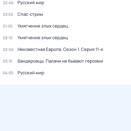
Русский мир
22:45
Спас-стрим
23:55
Умягчение злых сердец
01:25
Умягчение злых сердец
02:10
Неизвестная Европа
. Сезон 1
. Серия 11-я
02:50
Бандерoвцы. Пaлачи не бывают героями
03:15
Русский мир
04:05