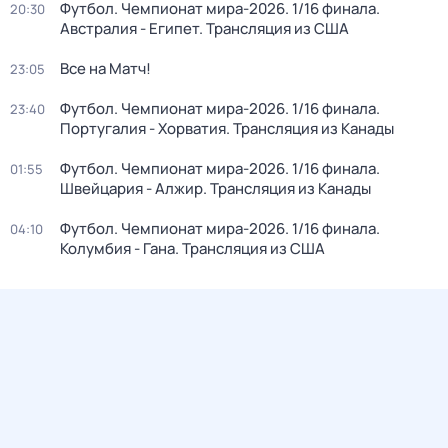
Футбол. Чемпионат мира-2026. 1/16 финала.
20:30
Австралия - Египет. Трансляция из США
Все на Матч!
23:05
Футбол. Чемпионат мира-2026. 1/16 финала.
23:40
Португалия - Хорватия. Трансляция из Канады
Футбол. Чемпионат мира-2026. 1/16 финала.
01:55
Швейцария - Алжир. Трансляция из Канады
Футбол. Чемпионат мира-2026. 1/16 финала.
04:10
Колумбия - Гана. Трансляция из США