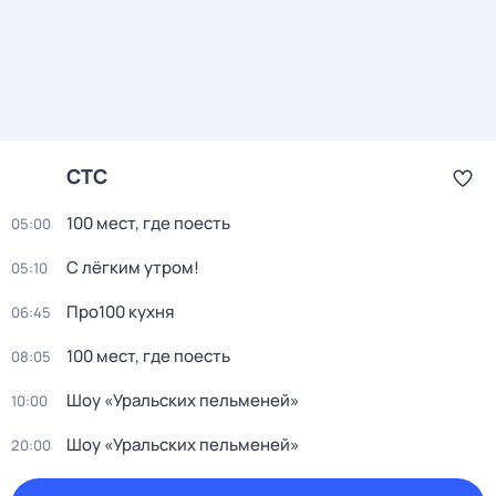
СТС
100 мест, где поесть
05:00
С лёгким утром!
05:10
Про100 кухня
06:45
100 мест, где поесть
08:05
Шоу «Уральских пельменей»
10:00
Шоу «Уральских пельменей»
20:00