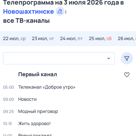
Телепрограмма на 3 июля 2026 года в
Новошахтинске
:
все ТВ-каналы
22 июл,
ср
23 июл,
чт
24 июл,
пт
25 июл,
сб
26 июл,
Первый канал
Телеканал «Доброе утро»
05:00
Новости
09:00
Модный приговор
09:25
Жить здорово!
10:15
Время покажет
11:00