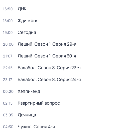
ДНК
16:50
Жди меня
18:00
Сегодня
19:00
Леший
. Сезон 1
. Серия 29-я
20:00
Леший
. Сезон 1
. Серия 30-я
21:07
Балабол
. Сезон 8
. Серия 23-я
22:15
Балабол
. Сезон 8
. Серия 24-я
23:17
Хэппи-энд
00:20
Квартирный вопрос
02:15
Дачница
03:05
Чужие
. Серия 4-я
04:30