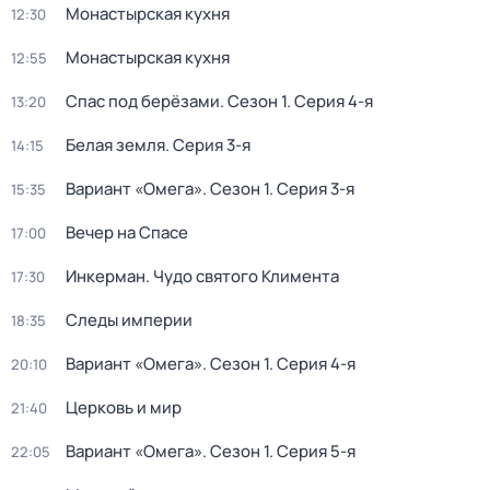
Монастырская кухня
12:30
Монастырская кухня
12:55
Спас под берёзами
. Сезон 1
. Серия 4-я
13:20
Белая земля
. Серия 3-я
14:15
Вариант «Омега»
. Сезон 1
. Серия 3-я
15:35
Вечер на Спасе
17:00
Инкерман. Чудо святого Климента
17:30
Следы империи
18:35
Вариант «Омега»
. Сезон 1
. Серия 4-я
20:10
Церковь и мир
21:40
Вариант «Омега»
. Сезон 1
. Серия 5-я
22:05