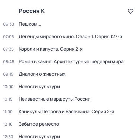
Россия К
Пешком...
06:30
Легенды мирового кино
. Сезон 1
. Серия 127-я
07:05
Короли и капуста
. Серия 2-я
07:35
Роман в камне. Архитектурные шедевры мира
08:45
Диалоги о животных
09:15
Новости культуры
10:00
Неизвестные маршруты России
10:15
Каникулы Петрова и Васечкина
. Серия 2-я
11:00
Забытое ремесло
12:10
Новости культуры
12:30