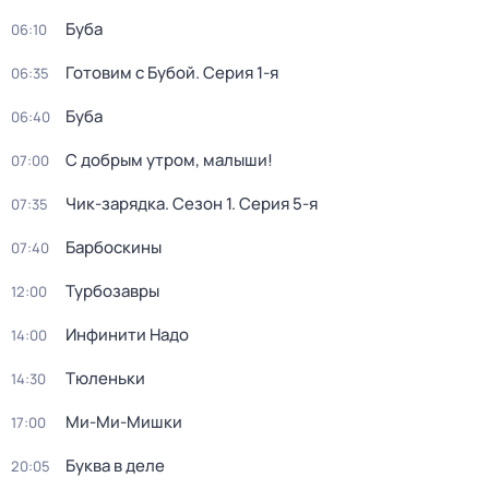
Буба
06:10
Готовим с Бубой
. Серия 1-я
06:35
Буба
06:40
С добрым утром, малыши!
07:00
Чик-зарядка
. Сезон 1
. Серия 5-я
07:35
Барбоскины
07:40
Турбозавры
12:00
Инфинити Надо
14:00
Тюленьки
14:30
Ми-Ми-Мишки
17:00
Буква в деле
20:05