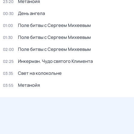
Метанойя
23:20
День ангела
00:30
Поле битвы с Сергеем Михеевым
01:00
Поле битвы с Сергеем Михеевым
01:30
Поле битвы с Сергеем Михеевым
02:00
Инкерман. Чудо святого Климента
02:25
Свет на колокольне
03:35
Метанойя
03:55