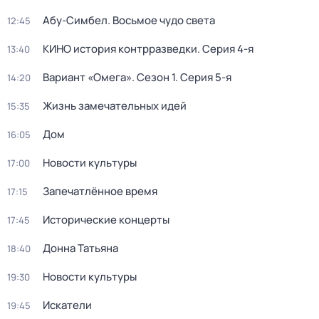
Абу-Симбел. Восьмое чудо света
12:45
КИНО история контрразведки
. Серия 4-я
13:40
Вариант «Омега»
. Сезон 1
. Серия 5-я
14:20
Жизнь замечательных идей
15:35
Дом
16:05
Новости культуры
17:00
Запечатлённое время
17:15
Исторические концерты
17:45
Донна Татьяна
18:40
Новости культуры
19:30
Искатели
19:45