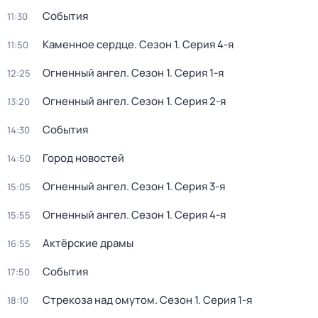
События
11:30
Каменное сердце
. Сезон 1
. Серия 4-я
11:50
Огненный ангел
. Сезон 1
. Серия 1-я
12:25
Огненный ангел
. Сезон 1
. Серия 2-я
13:20
События
14:30
Город новостей
14:50
Огненный ангел
. Сезон 1
. Серия 3-я
15:05
Огненный ангел
. Сезон 1
. Серия 4-я
15:55
Актёрские драмы
16:55
События
17:50
Стрекоза над омутом
. Сезон 1
. Серия 1-я
18:10