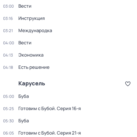
Вести
03:00
Инструкция
03:16
Международка
03:21
Вести
04:00
Экономика
04:13
Есть решение
04:18
Карусель
Буба
05:00
Готовим с Бубой
. Серия 16-я
05:25
Буба
05:30
Готовим с Бубой
. Серия 21-я
06:05