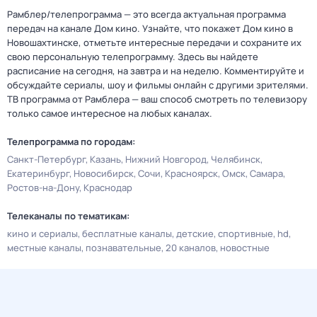
Рамблер/телепрограмма — это всегда актуальная программа
передач на канале Дом кино. Узнайте, что покажет Дом кино в
Новошахтинске, отметьте интересные передачи и сохраните их
свою персональную телепрограмму. Здесь вы найдете
расписание на сегодня, на завтра и на неделю. Комментируйте и
обсуждайте сериалы, шоу и фильмы онлайн с другими зрителями.
ТВ программа от Рамблера — ваш способ смотреть по телевизору
только самое интересное на любых каналах.
Телепрограмма по городам:
Санкт-Петербург
Казань
Нижний Новгород
Челябинск
Екатеринбург
Новосибирск
Сочи
Красноярск
Омск
Самара
Ростов-на-Дону
Краснодар
Телеканалы по тематикам:
кино и сериалы
бесплатные каналы
детские
спортивные
hd
местные каналы
познавательные
20 каналов
новостные