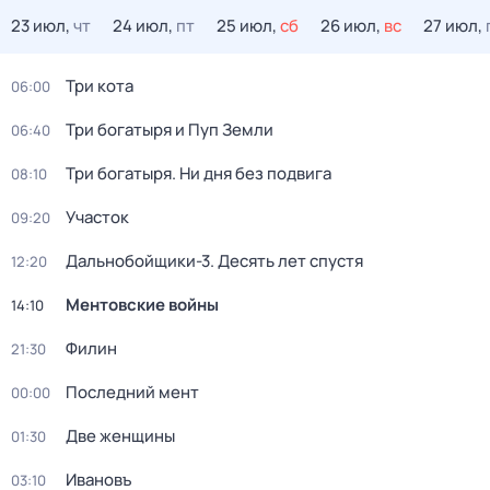
23 июл,
чт
24 июл,
пт
25 июл,
сб
26 июл,
вс
27 июл,
Три кота
06:00
Три богатыря и Пуп Земли
06:40
Три богатыря. Ни дня без подвига
08:10
Участок
09:20
Дальнобойщики-3. Десять лет спустя
12:20
Ментовские войны
14:10
Филин
21:30
Последний мент
00:00
Две женщины
01:30
Ивановъ
03:10