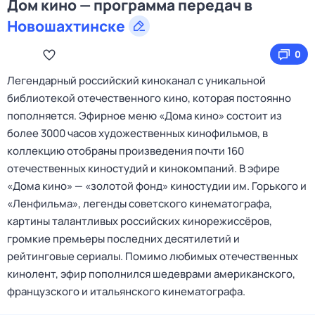
Дом кино — программа передач в
Новошахтинске
0
Легендарный российский киноканал с уникальной
библиотекой отечественного кино, которая постоянно
пополняется. Эфирное меню «Дома кино» состоит из
более 3000 часов художественных кинофильмов, в
коллекцию отобраны произведения почти 160
отечественных киностудий и кинокомпаний. В эфире
«Дома кино» — «золотой фонд» киностудии им. Горького и
«Ленфильма», легенды советского кинематографа,
картины талантливых российских кинорежиссёров,
громкие премьеры последних десятилетий и
рейтинговые сериалы. Помимо любимых отечественных
кинолент, эфир пополнился шедеврами американского,
французского и итальянского кинематографа.