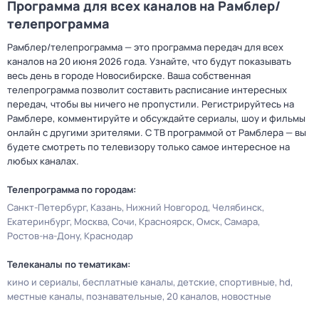
Программа для всех каналов на Рамблер/
телепрограмма
Рамблер/телепрограмма — это программа передач для всех
каналов на 20 июня 2026 года. Узнайте, что будут показывать
весь день в городе Новосибирске. Ваша собственная
телепрограмма позволит составить расписание интересных
передач, чтобы вы ничего не пропустили. Регистрируйтесь на
Рамблере, комментируйте и обсуждайте сериалы, шоу и фильмы
онлайн с другими зрителями. С ТВ программой от Рамблера — вы
будете смотреть по телевизору только самое интересное на
любых каналах.
Телепрограмма по городам:
Санкт-Петербург
Казань
Нижний Новгород
Челябинск
Екатеринбург
Москва
Сочи
Красноярск
Омск
Самара
Ростов-на-Дону
Краснодар
Телеканалы по тематикам:
кино и сериалы
бесплатные каналы
детские
спортивные
hd
местные каналы
познавательные
20 каналов
новостные