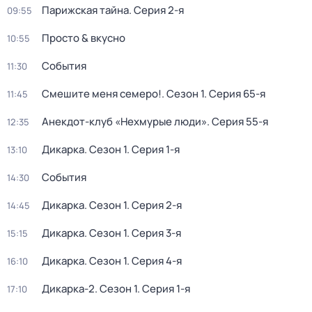
Парижская тайна
. Серия 2-я
09:55
Просто & вкусно
10:55
События
11:30
Смешите меня семеро!
. Сезон 1
. Серия 65-я
11:45
Анекдот-клуб «Нехмурые люди»
. Серия 55-я
12:35
Дикарка
. Сезон 1
. Серия 1-я
13:10
События
14:30
Дикарка
. Сезон 1
. Серия 2-я
14:45
Дикарка
. Сезон 1
. Серия 3-я
15:15
Дикарка
. Сезон 1
. Серия 4-я
16:10
Дикарка-2
. Сезон 1
. Серия 1-я
17:10