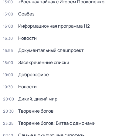
«Военная тайна» с Игорем Прокопенко
13:00
Совбез
15:00
Информационная программа 112
16:00
Новости
16:30
Документальный спецпроект
16:55
Заcекрeченные списки
18:00
Добровэфире
19:00
Новости
19:30
Дикий, дикий мир
20:00
Творение богов
20:30
Творение богов: Битва с демонами
23:25
Самые шoкиpующие гипотезы
02:10