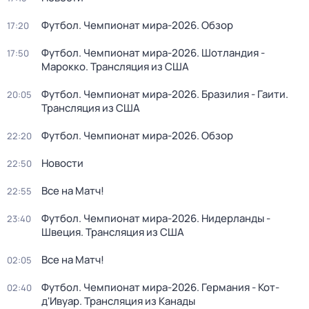
Футбол. Чемпионат мира-2026. Обзор
17:20
Футбол. Чемпионат мира-2026. Шотландия -
17:50
Марокко. Трансляция из США
Футбол. Чемпионат мира-2026. Бразилия - Гаити.
20:05
Трансляция из США
Футбол. Чемпионат мира-2026. Обзор
22:20
Новости
22:50
Все на Матч!
22:55
Футбол. Чемпионат мира-2026. Нидерланды -
23:40
Швеция. Трансляция из США
Все на Матч!
02:05
Футбол. Чемпионат мира-2026. Германия - Кот-
02:40
д'Ивуар. Трансляция из Канады