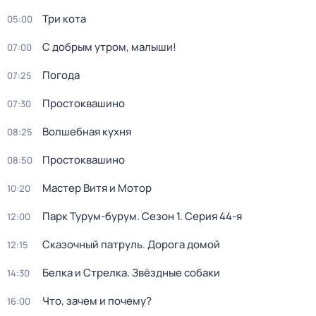
Три кота
05:00
С добрым утром, малыши!
07:00
Погода
07:25
Простоквашино
07:30
Волшебная кухня
08:25
Простоквашино
08:50
Мастер Витя и Мотор
10:20
Парк Турум-бурум
. Сезон 1
. Серия 44-я
12:00
Сказочный патруль. Дорога домой
12:15
Белка и Стрелка. Звёздные собаки
14:30
Что, зачем и почему?
16:00