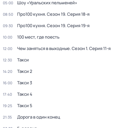
Шоу «Уральских пельменей»
05:00
Про100 кухня
. Сезон 19
. Серия 18-я
08:50
Про100 кухня
. Сезон 19
. Серия 19-я
09:30
100 мест, где поесть
10:00
Чем заняться в выходные
. Сезон 1
. Серия 11-я
12:00
Такси
12:30
Такси 2
14:20
Такси 3
16:00
Такси 4
17:40
Такси 5
19:25
Дорога в один конец
21:35