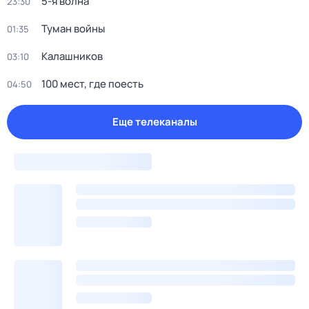
5-я волна
23:30
Туман войны
01:35
Калашников
03:10
100 мест, где поесть
04:50
Еще телеканалы