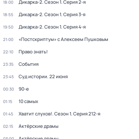
Дикарка-2
. Сезон 1
. Серия 2-я
18:00
Дикарка-2
. Сезон 1
. Серия 3-я
18:55
Дикарка-2
. Сезон 1
. Серия 4-я
19:50
«Постскриптум» с Алексеем Пушковым
21:00
Право знать!
22:10
События
23:35
Суд истории. 22 июня
23:45
90-е
00:30
10 самых
01:15
Хватит слухов!
. Сезон 1
. Серия 212-я
01:45
Актёрские драмы
02:15
Актёрские драмы
03:00