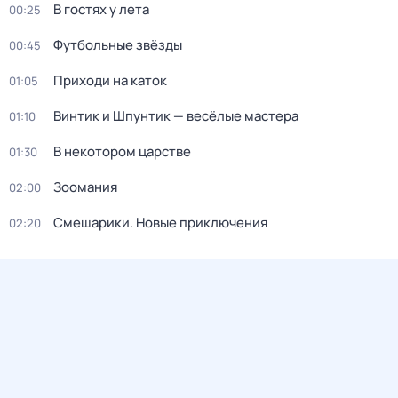
В гостях у лета
00:25
Футбольные звёзды
00:45
Приходи на каток
01:05
Винтик и Шпунтик — весёлые мастера
01:10
В некотором царстве
01:30
Зоомания
02:00
Смешарики. Новые приключения
02:20