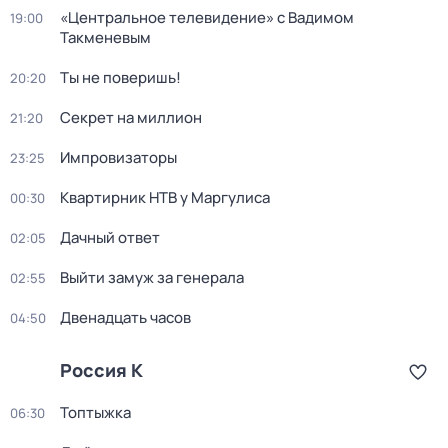
«Центральное телевидение» с Вадимом
19:00
Такменевым
Ты не поверишь!
20:20
Секрет на миллион
21:20
Импровизаторы
23:25
Квартирник НТВ у Маргулиса
00:30
Дачный ответ
02:05
Выйти замуж за генерала
02:55
Двенадцать часов
04:50
Россия К
Топтыжка
06:30