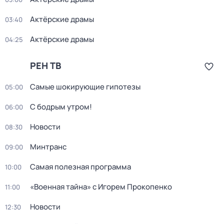
Актёрские драмы
03:40
Актёрские драмы
04:25
РЕН ТВ
Самые шoкиpующие гипотезы
05:00
С бодрым утром!
06:00
Новости
08:30
Минтранс
09:00
Самая полезная программа
10:00
«Военная тайна» с Игорем Прокопенко
11:00
Новости
12:30