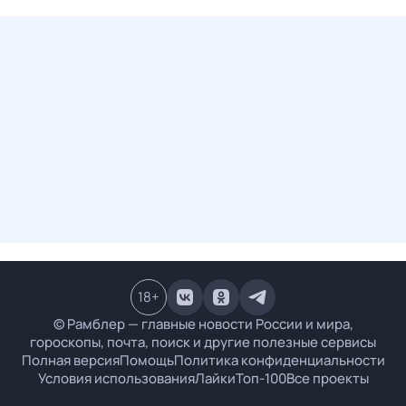
18
+
© Рамблер — главные новости России и мира,
гороскопы, почта, поиск и другие полезные сервисы
Полная версия
Помощь
Политика конфиденциальности
Условия использования
Лайки
Топ-100
Все проекты