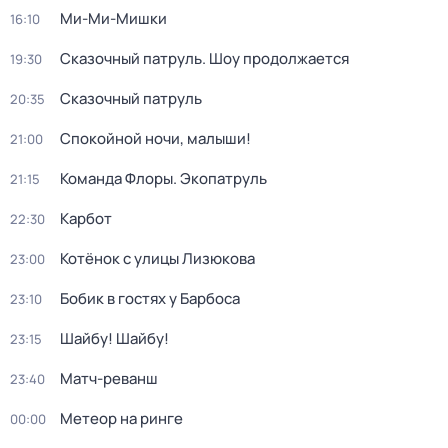
Ми-Ми-Мишки
16:10
Сказочный патруль. Шоу продолжается
19:30
Сказочный патруль
20:35
Спокойной ночи, малыши!
21:00
Команда Флоры. Экопатруль
21:15
Карбот
22:30
Котёнок с улицы Лизюкова
23:00
Бобик в гостях у Барбоса
23:10
Шайбу! Шайбу!
23:15
Матч-реванш
23:40
Метеор на ринге
00:00