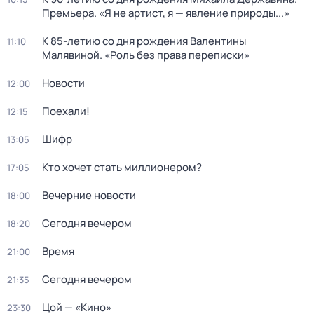
Премьера. «Я не артист, я — явление природы...»
К 85-летию со дня рождения Валентины
11:10
Малявиной. «Роль без права переписки»
Новости
12:00
Поехали!
12:15
Шифр
13:05
Кто хочет стать миллионером?
17:05
Вечерние новости
18:00
Сегодня вечером
18:20
Время
21:00
Сегодня вечером
21:35
Цой — «Кино»
23:30