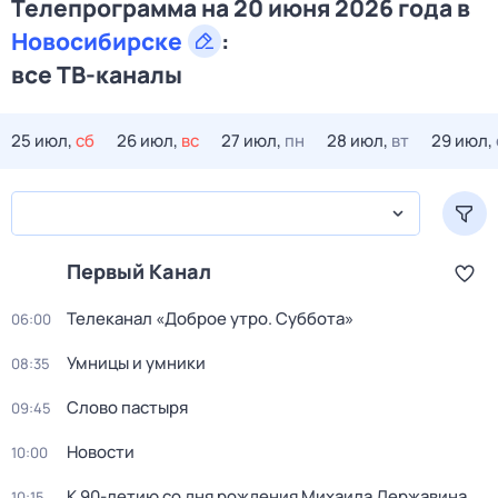
Телепрограмма на 20 июня 2026 года в
Новосибирске
:
все ТВ-каналы
25 июл,
сб
26 июл,
вс
27 июл,
пн
28 июл,
вт
29 июл,
Первый Канал
Телеканал «Доброе утро. Суббота»
06:00
Умницы и умники
08:35
Слово пастыря
09:45
Новости
10:00
К 90-летию со дня рождения Михаила Державина.
10:15