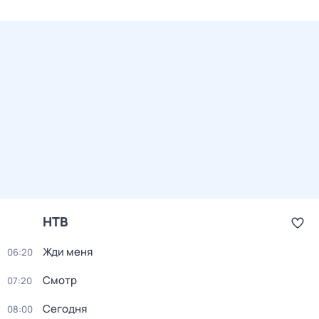
НТВ
Жди меня
06:20
Смотр
07:20
Сегодня
08:00