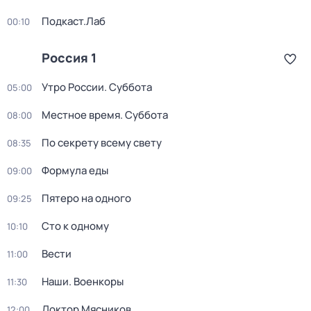
Подкаст.Лаб
00:10
Россия 1
Утро России. Суббота
05:00
Местное время. Суббота
08:00
По секрету всему свету
08:35
Формула еды
09:00
Пятеро на одного
09:25
Сто к одному
10:10
Вести
11:00
Наши. Военкоры
11:30
Доктор Мясников
12:00