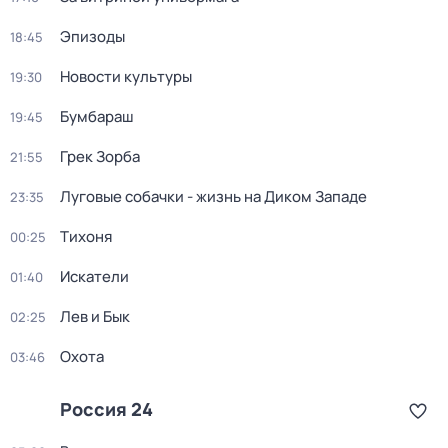
Эпизоды
18:45
Новости культуры
19:30
Бумбараш
19:45
Грек Зорба
21:55
Луговые собачки - жизнь на Диком Западе
23:35
Тихоня
00:25
Искатели
01:40
Лев и Бык
02:25
Охота
03:46
Россия 24