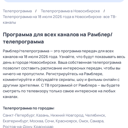
Телепрограмма
Телепрограмма в Новосибирске
Телепрограмма на 18 июля 2026 года в Новосибирске: все ТВ-
каналы
Программа для всех каналов на Рамблер/
телепрограмма
Рамблер/телепрограмма — это программа передач для всех
каналов на 18 июля 2026 года. Узнайте, что будут показывать весь
день в городе Новосибирске. Ваша собственная телепрограмма
позволит составить расписание интересных передач, чтобы вы
ничего не пропустили. Регистрируйтесь на Рамблере,
комментируйте и обсуждайте сериалы, шоу и фильмы онлайн с
другими зрителями. С ТВ программой от Рамблера — вы будете
смотреть по телевизору только самое интересное на любых
каналах.
Телепрограмма по городам:
Санкт-Петербург
Казань
Нижний Новгород
Челябинск
Екатеринбург
Москва
Сочи
Красноярск
Омск
Самара
Ростов-на-Дону
Краснодар