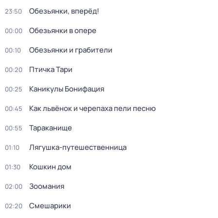
Обезьянки, вперёд!
23:50
Обезьянки в опере
00:00
Обезьянки и грабители
00:10
Птичка Тари
00:20
Каникулы Бонифация
00:25
Как львёнок и черепаха пели песню
00:45
Тараканище
00:55
Лягушка-путешественница
01:10
Кошкин дом
01:30
Зоомания
02:00
Смешарики
02:20