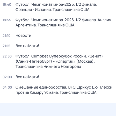
Футбол. Чемпионат мира-2026. 1/2 финала.
16:40
Франция - Испания. Трансляция из США
Футбол. Чемпионат мира-2026. 1/2 финала. Англия -
18:55
Аргентина. Трансляция из США
Новости
21:10
Все на Матч!
21:15
Футбол. Olimpbet Суперкубок России. «Зенит»
22:30
(Санкт-Петербург) - «Спартак» (Москва).
Трансляция из Нижнего Новгорода
Все на Матч!
02:00
Смешанные единоборства. UFC. Дрикус Дю Плесси
04:00
против Камару Усмана. Трансляция из США