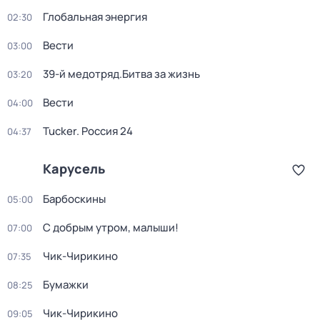
Глобальная энергия
02:30
Вести
03:00
39-й медотряд.Битва за жизнь
03:20
Вести
04:00
Tucker. Россия 24
04:37
Карусель
Барбоскины
05:00
С добрым утром, малыши!
07:00
Чик-Чирикино
07:35
Бумажки
08:25
Чик-Чирикино
09:05