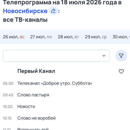
Телепрограмма на 18 июля 2026 года в
Новосибирске
:
все ТВ-каналы
26 июл,
вс
27 июл,
пн
28 июл,
вт
29 июл,
ср
30 июл,
Первый Канал
Телеканал «Доброе утро. Суббота»
06:00
Слово пастыря
09:45
Новости
10:00
Слово не воробей
10:15
Вспомнить всё
11:10