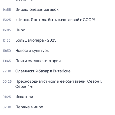
Энциклопедия загадок
14:55
«Цирк». Я хотела быть счастливой в СССР!
15:25
Цирк
16:05
Большая опера – 2025
17:35
Новости культуры
19:30
Почти смешная история
19:45
Славянский базар в Витебске
22:10
Пресноводная стихия и ее обитатели
. Сезон 1
.
00:25
Серия 1-я
Искатели
01:25
Первые в мире
02:10