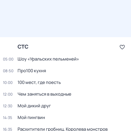
СТС
Шоу «Уральских пельменей»
05:00
Про100 кухня
08:50
100 мест, где поесть
10:00
Чем заняться в выходные
12:00
Мой дикий друг
12:30
Мой пингвин
14:35
Расхитители гробниц. Королева монстров
16:35