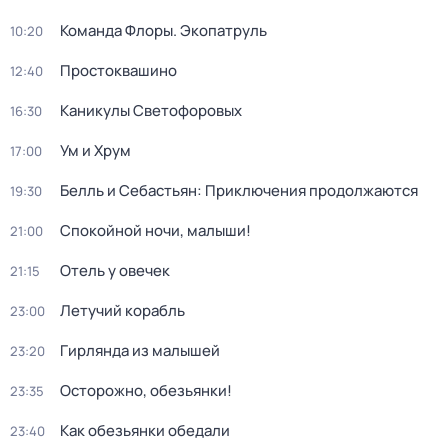
Команда Флоры. Экопатруль
10:20
Простоквашино
12:40
Каникулы Светофоровых
16:30
Ум и Хрум
17:00
Белль и Себастьян: Приключения продолжаются
19:30
Спокойной ночи, малыши!
21:00
Отель у овечек
21:15
Летучий корабль
23:00
Гирлянда из малышей
23:20
Осторожно, обезьянки!
23:35
Как обезьянки обедали
23:40