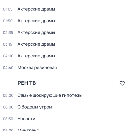
Актёрские драмы
01:05
Актёрские драмы
01:50
Актёрские драмы
02:35
Актёрские драмы
03:15
Актёрские драмы
04:00
Москва резиновая
04:40
РЕН ТВ
Самые шoкиpующие гипотезы
05:00
С бодрым утром!
06:00
Новости
08:30
Минтранс
09:00