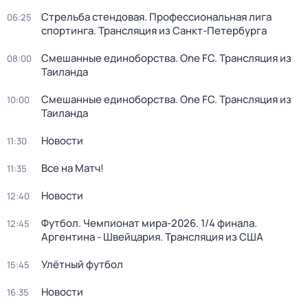
Стрельба стендовая. Профессиональная лига
06:25
спортинга. Трансляция из Санкт-Петербурга
Смешанные единоборства. One FC. Трансляция из
08:00
Таиланда
Смешанные единоборства. One FC. Трансляция из
10:00
Таиланда
Новости
11:30
Все на Матч!
11:35
Новости
12:40
Футбол. Чемпионат мира-2026. 1/4 финала.
12:45
Аргентина - Швейцария. Трансляция из США
Улётный футбол
15:45
Новости
16:35