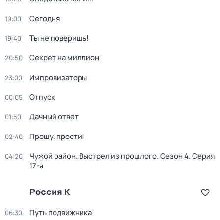
Сегодня
19:00
Ты не поверишь!
19:40
Секрет на миллион
20:50
Импровизаторы
23:00
Отпуск
00:05
Дачный ответ
01:50
Прошу, прости!
02:40
Чужой район. Выстрел из прошлого
. Сезон 4
. Серия
04:20
17-я
Россия К
Путь подвижника
06:30