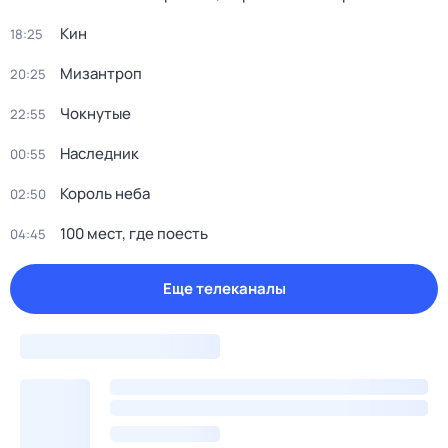
Кин
18:25
Мизантроп
20:25
Чокнутые
22:55
Наследник
00:55
Король неба
02:50
100 мест, где поесть
04:45
Еще телеканалы