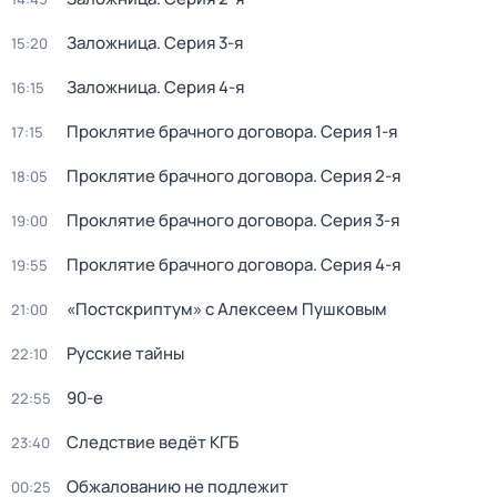
Заложница
. Серия 3-я
15:20
Заложница
. Серия 4-я
16:15
Проклятие брачного договора
. Серия 1-я
17:15
Проклятие брачного договора
. Серия 2-я
18:05
Проклятие брачного договора
. Серия 3-я
19:00
Проклятие брачного договора
. Серия 4-я
19:55
«Постскриптум» с Алексеем Пушковым
21:00
Русские тайны
22:10
90-е
22:55
Следствие ведёт КГБ
23:40
Обжалованию не подлежит
00:25