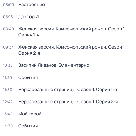
Настроение
06:00
Доктор И...
08:15
Женская версия. Комсомольский роман
. Сезон 1
.
08:40
Серия 1-я
Женская версия. Комсомольский роман
. Сезон 1
.
09:37
Серия 2-я
Василий Ливанов. Элементарно!
10:35
События
11:30
Неразрезанные страницы
. Сезон 1
. Серия 1-я
11:50
Неразрезанные страницы
. Сезон 1
. Серия 2-я
12:47
Мой герой
13:45
События
14:30