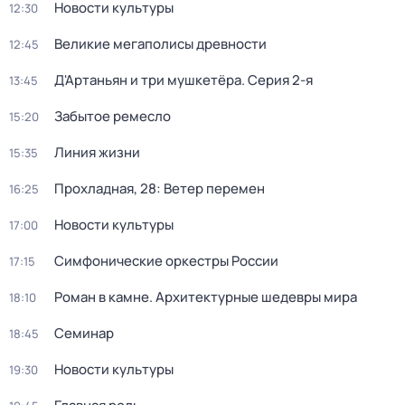
Новости культуры
12:30
Великие мегаполисы древности
12:45
Д'Артаньян и три мушкетёра
. Серия 2-я
13:45
Забытое ремесло
15:20
Линия жизни
15:35
Прохладная, 28: Ветер перемен
16:25
Новости культуры
17:00
Симфонические оркестры России
17:15
Роман в камне. Архитектурные шедевры мира
18:10
Семинар
18:45
Новости культуры
19:30