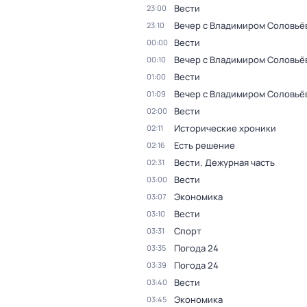
Вести
23:00
Вечер с Владимиром Соловьё
23:10
Вести
00:00
Вечер с Владимиром Соловьё
00:10
Вести
01:00
Вечер с Владимиром Соловьё
01:09
Вести
02:00
Исторические хроники
02:11
Есть решение
02:16
Вести. Дежурная часть
02:31
Вести
03:00
Экономика
03:07
Вести
03:10
Спорт
03:31
Погода 24
03:35
Погода 24
03:39
Вести
03:40
Экономика
03:45