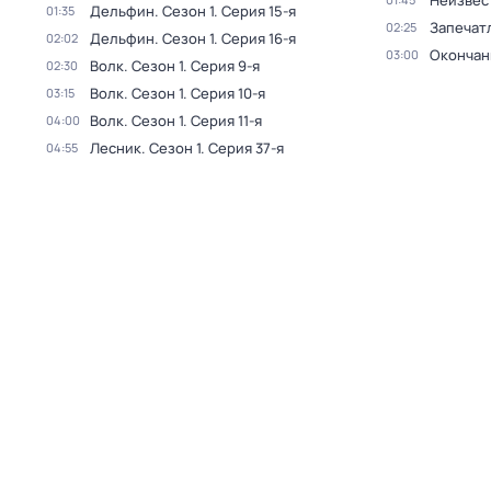
Неизвес
Дельфин
. Сезон 1
. Серия 15-я
01:35
Запечат
02:25
Дельфин
. Сезон 1
. Серия 16-я
02:02
Окончан
03:00
Волк
. Сезон 1
. Серия 9-я
02:30
Волк
. Сезон 1
. Серия 10-я
03:15
Волк
. Сезон 1
. Серия 11-я
04:00
Лесник
. Сезон 1
. Серия 37-я
04:55