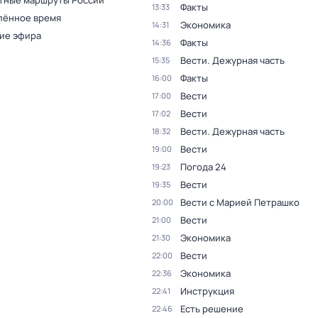
тные маршруты России
Факты
13:33
лённое время
Экономика
14:31
ие эфира
Факты
14:36
Вести. Дежурная часть
15:35
Факты
16:00
Вести
17:00
Вести
17:02
Вести. Дежурная часть
18:32
Вести
19:00
Погода 24
19:23
Вести
19:35
Вести с Марией Петрашко
20:00
Вести
21:00
Экономика
21:30
Вести
22:00
Экономика
22:36
Инструкция
22:41
Есть решение
22:46