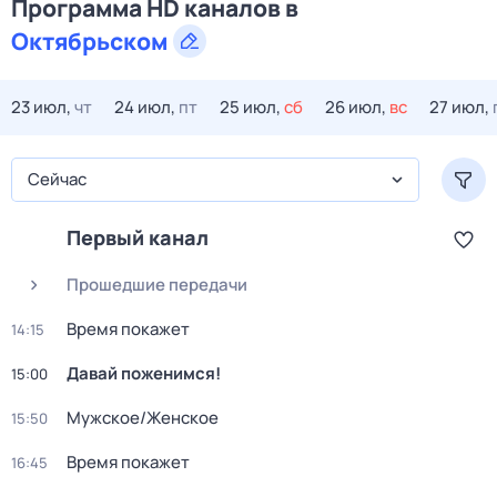
Программа HD каналов в
Октябрьском
23 июл,
чт
24 июл,
пт
25 июл,
сб
26 июл,
вс
27 июл,
Сейчас
Первый канал
Прошедшие передачи
Время покажет
14:15
Давай поженимся!
15:00
Мужское/Женское
15:50
Время покажет
16:45