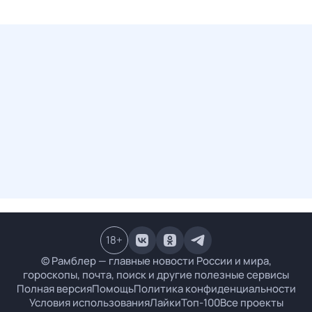
18
+
© Рамблер — главные новости России и мира,
гороскопы, почта, поиск и другие полезные сервисы
Полная версия
Помощь
Политика конфиденциальности
Условия использования
Лайки
Топ-100
Все проекты