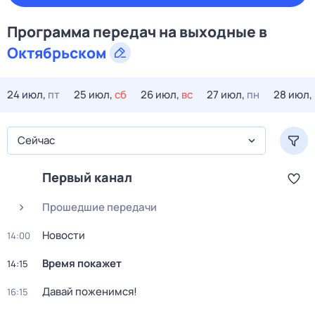
Программа передач на
выходные
в
Октябрьском
24 июл,
пт
25 июл,
сб
26 июл,
вс
27 июл,
пн
28 июл,
Сейчас
Первый канал
Прошедшие передачи
Новости
14:00
Время покажет
14:15
Давай поженимся!
16:15