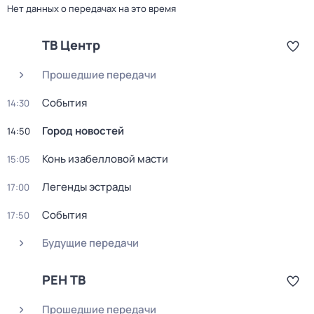
Нет данных о передачах на это время
ТВ Центр
Прошедшие передачи
События
14:30
Город новостей
14:50
Конь изабелловой масти
15:05
Легенды эстрады
17:00
События
17:50
Будущие передачи
РЕН ТВ
Прошедшие передачи