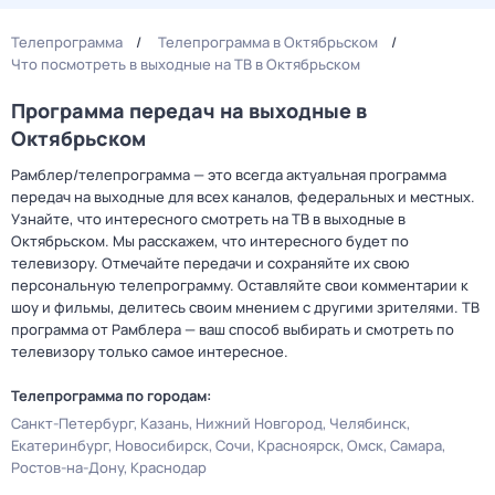
Телепрограмма
Телепрограмма в Октябрьском
Что посмотреть в выходные на ТВ в Октябрьском
Программа передач на выходные в
Октябрьском
Рамблер/телепрограмма — это всегда актуальная программа
передач на выходные для всех каналов, федеральных и местных.
Узнайте, что интересного смотреть на ТВ в выходные в
Октябрьском. Мы расскажем, что интересного будет по
телевизору. Отмечайте передачи и сохраняйте их свою
персональную телепрограмму. Оставляйте свои комментарии к
шоу и фильмы, делитесь своим мнением с другими зрителями. ТВ
программа от Рамблера — ваш способ выбирать и смотреть по
телевизору только самое интересное.
Телепрограмма по городам:
Санкт-Петербург
Казань
Нижний Новгород
Челябинск
Екатеринбург
Новосибирск
Сочи
Красноярск
Омск
Самара
Ростов-на-Дону
Краснодар