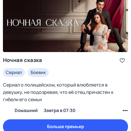
Ночная сказка
Сериал
Боевик
Сериал о полицейском, который влюбляется в
девушку, не подозревая, что её отец причастен к
гибели его семьи
Dомашний
Завтра в 07:30
Больше премьер