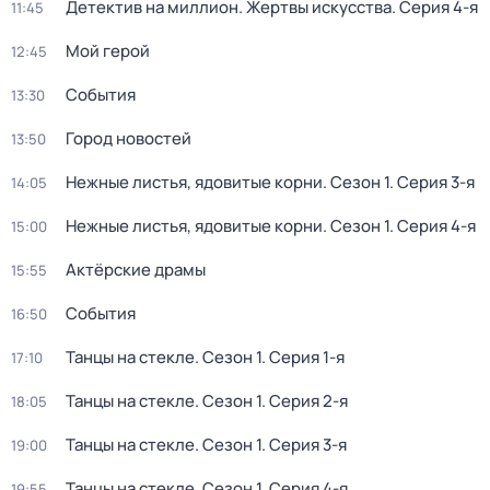
Детектив на миллион. Жертвы искусства
. Серия 4-я
11:45
Мой герой
12:45
События
13:30
Город новостей
13:50
Нежные листья, ядовитые корни
. Сезон 1
. Серия 3-я
14:05
Нежные листья, ядовитые корни
. Сезон 1
. Серия 4-я
15:00
Актёрские драмы
15:55
События
16:50
Танцы на стекле
. Сезон 1
. Серия 1-я
17:10
Танцы на стекле
. Сезон 1
. Серия 2-я
18:05
Танцы на стекле
. Сезон 1
. Серия 3-я
19:00
Танцы на стекле
. Сезон 1
. Серия 4-я
19:55