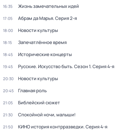
Жизнь замечательных идей
16:35
Абрам да Марья
. Серия 2-я
17:05
Новости культуры
18:00
Запечатлённое время
18:15
Исторические концерты
18:45
Русские. Искусство быть
. Сезон 1
. Серия 4-я
19:45
Новости культуры
20:30
Главная роль
20:45
Библейский сюжет
21:05
Спокойной ночи, малыши!
21:30
КИНО история контрразведки
. Серия 4-я
21:50