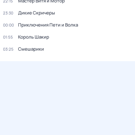
Мастер Витя и Мотор
22:15
Дикие Скричеры
23:30
Приключения Пети и Волка
00:00
Король Шакир
01:55
Смешарики
03:25