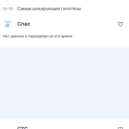
Самые шoкиpующие гипотезы
04:05
Спас
Нет данных о передачах на это время
СТС