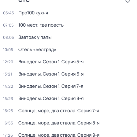
Про100 кухня
05:45
100 мест, где поесть
07:05
Завтрак у папы
08:05
Отель «Белград»
10:05
Виноделы
. Сезон 1
. Серия 5-я
12:20
Виноделы
. Сезон 1
. Серия 6-я
13:21
Виноделы
. Сезон 1
. Серия 7-я
14:22
Виноделы
. Сезон 1
. Серия 8-я
15:23
Солнце, море, два ствола
. Серия 7-я
16:25
Солнце, море, два ствола
. Серия 8-я
16:55
Солнце, море, два ствола
. Серия 9-я
17:26