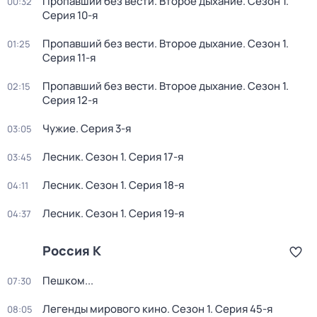
Пропавший без вести. Второе дыхание
. Сезон 1
.
00:32
Серия 10-я
Пропавший без вести. Второе дыхание
. Сезон 1
.
01:25
Серия 11-я
Пропавший без вести. Второе дыхание
. Сезон 1
.
02:15
Серия 12-я
Чужие
. Серия 3-я
03:05
Лесник
. Сезон 1
. Серия 17-я
03:45
Лесник
. Сезон 1
. Серия 18-я
04:11
Лесник
. Сезон 1
. Серия 19-я
04:37
Россия К
Пешком...
07:30
Легенды мирового кино
. Сезон 1
. Серия 45-я
08:05