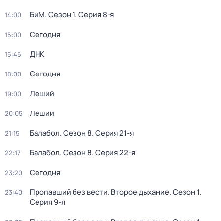
БиМ
. Сезон 1
. Серия 8-я
14:00
Сегодня
15:00
ДНК
15:45
Сегодня
18:00
Леший
19:00
Леший
20:05
Балабол
. Сезон 8
. Серия 21-я
21:15
Балабол
. Сезон 8
. Серия 22-я
22:17
Сегодня
23:20
Пропавший без вести. Второе дыхание
. Сезон 1
.
23:40
Серия 9-я