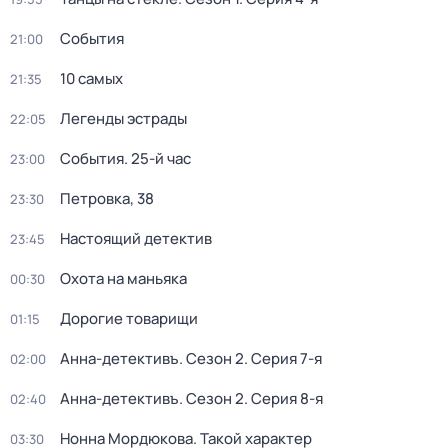
События
21:00
10 самых
21:35
Легенды эстрады
22:05
События. 25-й час
23:00
Петровка, 38
23:30
Настоящий детектив
23:45
Охота на маньяка
00:30
Дорогие товарищи
01:15
Анна-детективъ
. Сезон 2
. Серия 7-я
02:00
Анна-детективъ
. Сезон 2
. Серия 8-я
02:40
Нонна Мордюкова. Такой характер
03:30