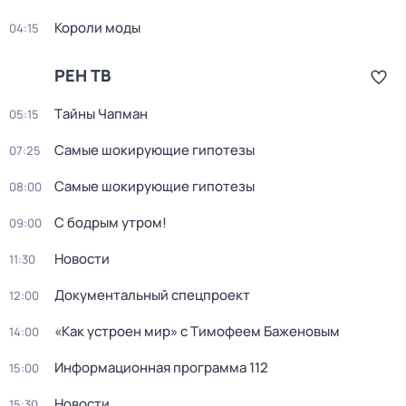
Короли моды
04:15
РЕН ТВ
Тaйны Чапман
05:15
Самые шoкиpующие гипотезы
07:25
Самые шoкиpующие гипотезы
08:00
С бодрым утром!
09:00
Новости
11:30
Докyментальный cпецпроект
12:00
«Как устроен мир» с Тимофеем Баженовым
14:00
Информационная программа 112
15:00
Новости
15:30