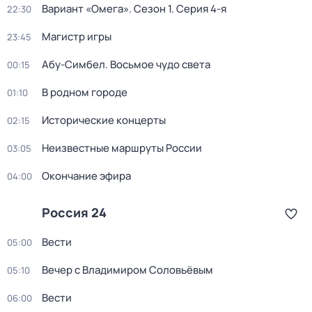
Вариант «Омега»
. Сезон 1
. Серия 4-я
22:30
Магистр игры
23:45
Абу-Симбел. Восьмое чудо света
00:15
В родном городе
01:10
Исторические концерты
02:15
Неизвестные маршруты России
03:05
Окончание эфира
04:00
Россия 24
Вести
05:00
Вечер с Владимиром Соловьёвым
05:10
Вести
06:00