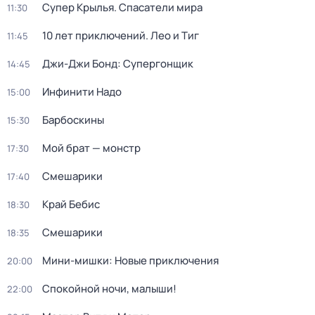
Супер Крылья. Спасатели мира
11:30
10 лет приключений. Лео и Тиг
11:45
Джи-Джи Бонд: Супергонщик
14:45
Инфинити Надо
15:00
Барбоскины
15:30
Мой брат — монстр
17:30
Смешарики
17:40
Край Бебис
18:30
Смешарики
18:35
Мини-мишки: Новые приключения
20:00
Спокойной ночи, малыши!
22:00