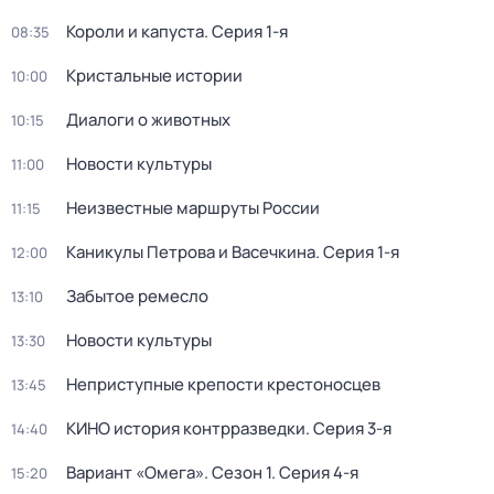
Короли и капуста
. Серия 1-я
08:35
Кристальные истории
10:00
Диалоги о животных
10:15
Новости культуры
11:00
Неизвестные маршруты России
11:15
Каникулы Петрова и Васечкина
. Серия 1-я
12:00
Забытое ремесло
13:10
Новости культуры
13:30
Неприступные крепости крестоносцев
13:45
КИНО история контрразведки
. Серия 3-я
14:40
Вариант «Омега»
. Сезон 1
. Серия 4-я
15:20