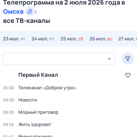
Телепрограмма на 2 июля 2026 года в
Омске
:
все ТВ-каналы
23 июл,
чт
24 июл,
пт
25 июл,
сб
26 июл,
вс
27 июл,
Первый Канал
Телеканал «Доброе утро»
05:00
Новости
09:00
Модный приговор
09:05
Жить здорово!
09:55
Время покажет
10:40