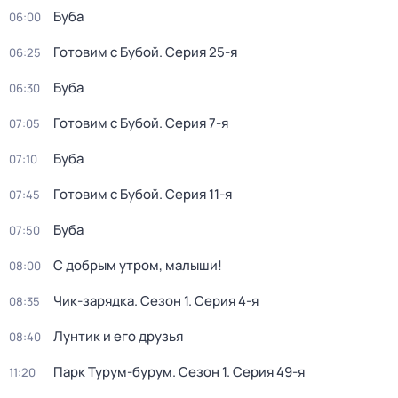
Буба
06:00
Готовим с Бубой
. Серия 25-я
06:25
Буба
06:30
Готовим с Бубой
. Серия 7-я
07:05
Буба
07:10
Готовим с Бубой
. Серия 11-я
07:45
Буба
07:50
С добрым утром, малыши!
08:00
Чик-зарядка
. Сезон 1
. Серия 4-я
08:35
Лунтик и его друзья
08:40
Парк Турум-бурум
. Сезон 1
. Серия 49-я
11:20