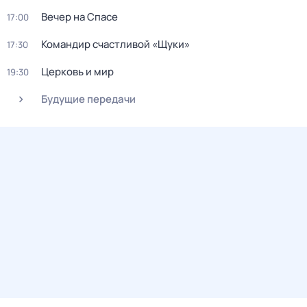
Вечер на Спасе
17:00
Командир счастливой «Щуки»
17:30
Церковь и мир
19:30
Будущие передачи