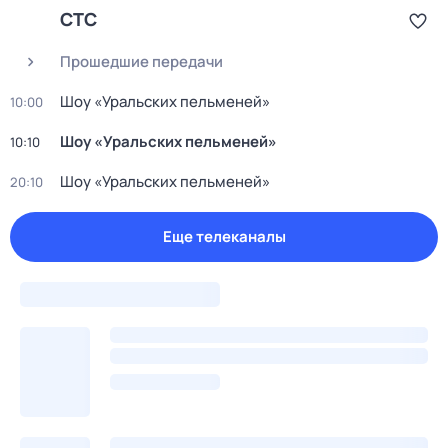
СТС
Прошедшие передачи
Шоy «Уральских пeльменей»
10:00
Шоy «Уральских пeльменей»
10:10
Шоy «Уральских пeльменей»
20:10
Еще телеканалы