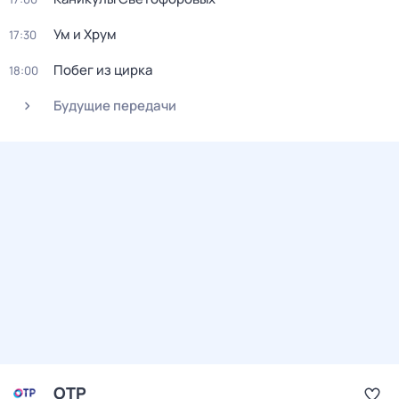
Ум и Хрум
17:30
Побег из цирка
18:00
Будущие передачи
ОТР