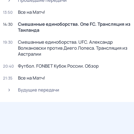
Прошедшие передачи
Все на Матч!
13:50
Смешанные единоборства. One FC. Трансляция из
14:30
Таиланда
Смешанные единоборства. UFC. Александр
19:30
Волкановски против Диего Лопеса. Трансляция из
Австралии
Футбол. FONBET Кубок России. Обзор
20:40
Все на Матч!
21:35
Будущие передачи