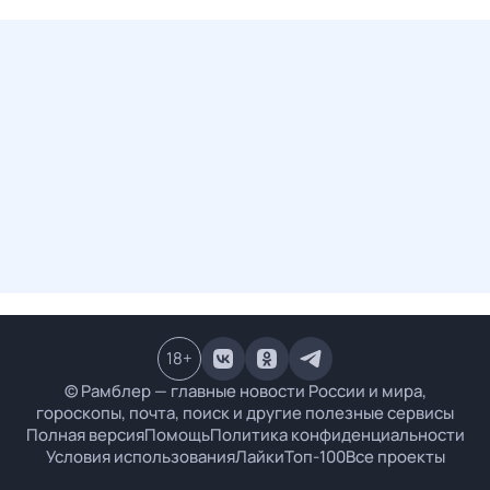
18
+
© Рамблер — главные новости России и мира,
гороскопы, почта, поиск и другие полезные сервисы
Полная версия
Помощь
Политика конфиденциальности
Условия использования
Лайки
Топ-100
Все проекты