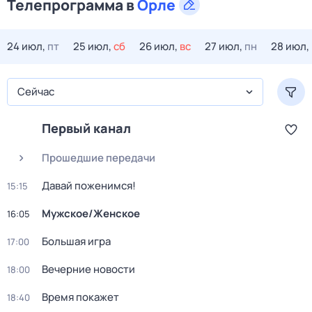
Телепрограмма в
Орле
24 июл,
пт
25 июл,
сб
26 июл,
вс
27 июл,
пн
28 июл,
Сейчас
Первый канал
Прошедшие передачи
Давай поженимся!
15:15
Мужское/Женское
16:05
Большая игра
17:00
Вечерние новости
18:00
Время покажет
18:40