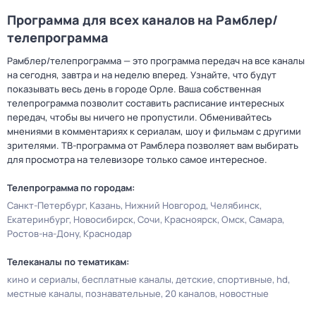
Программа для всех каналов на Рамблер/
телепрограмма
Рамблер/телепрограмма — это программа передач на все каналы
на сегодня, завтра и на неделю вперед. Узнайте, что будут
показывать весь день в городе Орле. Ваша собственная
телепрограмма позволит составить расписание интересных
передач, чтобы вы ничего не пропустили. Обменивайтесь
мнениями в комментариях к сериалам, шоу и фильмам с другими
зрителями. ТВ-программа от Рамблера позволяет вам выбирать
для просмотра на телевизоре только самое интересное.
Телепрограмма по городам:
Санкт-Петербург
Казань
Нижний Новгород
Челябинск
Екатеринбург
Новосибирск
Сочи
Красноярск
Омск
Самара
Ростов-на-Дону
Краснодар
Телеканалы по тематикам:
кино и сериалы
бесплатные каналы
детские
спортивные
hd
местные каналы
познавательные
20 каналов
новостные