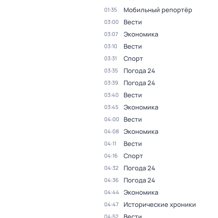
Мобильный репортёр
01:35
Вести
03:00
Экономика
03:07
Вести
03:10
Спорт
03:31
Погода 24
03:35
Погода 24
03:39
Вести
03:40
Экономика
03:45
Вести
04:00
Экономика
04:08
Вести
04:11
Спорт
04:16
Погода 24
04:32
Погода 24
04:36
Экономика
04:44
Исторические хроники
04:47
Вести
04:52