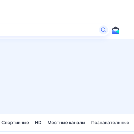
Спортивные
HD
Местные каналы
Познавательные