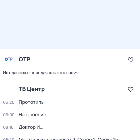
ОТР
Нет данных о передачах на это время
ТВ Центр
Прототипы
05:20
Настроение
06:00
Доктор И...
08:10
Магазинчик на колёсах 2
. Сезон 2
. Серия 1-я
08:40