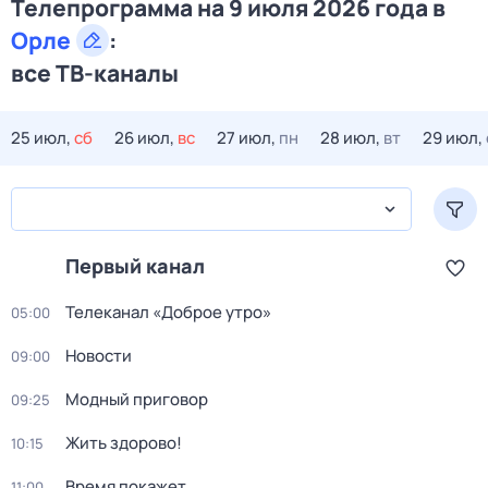
Телепрограмма на 9 июля 2026 года в
Орле
:
все ТВ-каналы
25 июл,
сб
26 июл,
вс
27 июл,
пн
28 июл,
вт
29 июл,
Первый канал
Телеканал «Доброе утро»
05:00
Новости
09:00
Модный приговор
09:25
Жить здорово!
10:15
Время покажет
11:00