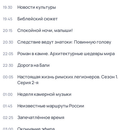
Новости культуры
19:30
Библейский сюжет
19:45
Спокойной ночи, малыши!
20:15
Следствие ведут знатоки: Повинную голову
20:30
Роман в камне. Архитектурные шедевры мира
22:05
Дорога на Бали
22:30
Настоящая жизнь римских легионеров
. Сезон 1
.
00:05
Серия 2-я
Неделя камерной музыки
01:00
Неизвестные маршруты России
01:45
Запечатлённое время
02:25
Окончание эфира
03:00