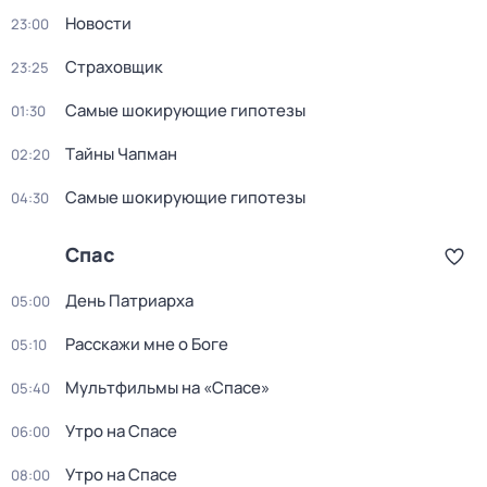
Новости
23:00
Страховщик
23:25
Самые шoкиpующие гипотезы
01:30
Тaйны Чапман
02:20
Самые шoкиpующие гипотезы
04:30
Спас
День Патриарха
05:00
Расскажи мне о Боге
05:10
Мультфильмы на «Спасе»
05:40
Утро на Спасе
06:00
Утро на Спасе
08:00