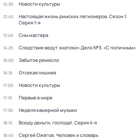
Новости культуры
12:30
Настоящая жизнь римских легионеров
. Сезон 1
.
12:45
Серия 1-я
Сны мастера
13:40
Следствие ведут знатоки» Дело №3. «С поличным»
14:25
Забытое ремесло
16:00
Отсекая лишнее
16:15
Новости культуры
17:00
Первые в мире
17:15
Неделя камерной музыки
17:30
Всюду деньги, господа!
. Серия 4-я
18:15
Сергей Ожегов. Человек и словарь
18:45