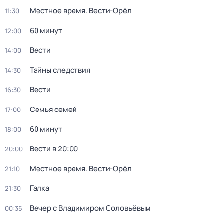
Местное время. Вести-Орёл
11:30
60 минут
12:00
Вести
14:00
Тайны следствия
14:30
Вести
16:30
Семья семей
17:00
60 минут
18:00
Вести в 20:00
20:00
Местное время. Вести-Орёл
21:10
Галка
21:30
Вечер с Владимиром Соловьёвым
00:35