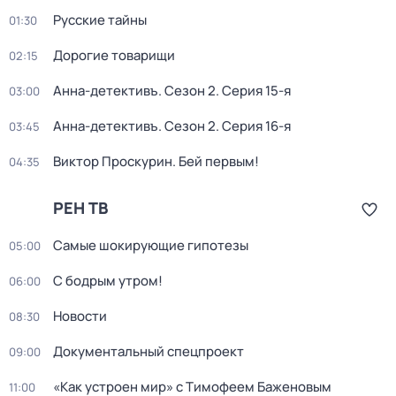
Русские тайны
01:30
Дорогие товарищи
02:15
Анна-детективъ
. Сезон 2
. Серия 15-я
03:00
Анна-детективъ
. Сезон 2
. Серия 16-я
03:45
Виктор Проскурин. Бей первым!
04:35
РЕН ТВ
Самые шoкиpующие гипотезы
05:00
С бодрым утром!
06:00
Новости
08:30
Документальный спецпроект
09:00
«Как устроен мир» с Тимофеем Баженовым
11:00