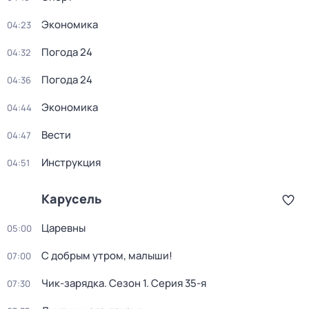
Экономика
04:23
Погода 24
04:32
Погода 24
04:36
Экономика
04:44
Вести
04:47
Инструкция
04:51
Карусель
Царевны
05:00
С добрым утром, малыши!
07:00
Чик-зарядка
. Сезон 1
. Серия 35-я
07:30