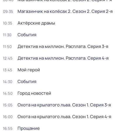
Магазинчик на колёсах 2
. Сезон 2
. Серия 2-я
09:35
Актёрские драмы
10:35
События
11:30
Детектив на миллион. Расплата
. Серия 3-я
11:50
Детектив на миллион. Расплата
. Серия 4-я
12:45
Мой герой
13:45
События
14:30
Город новостей
14:50
Охота на крылатого льва
. Сезон 1
. Серия 3-я
15:05
Охота на крылатого льва
. Сезон 1
. Серия 4-я
16:00
Прощание
16:55