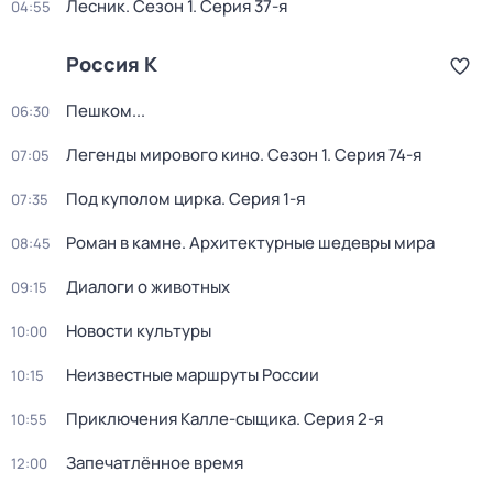
Лесник
. Сезон 1
. Серия 37-я
04:55
Россия К
Пешком...
06:30
Легенды мирового кино
. Сезон 1
. Серия 74-я
07:05
Под куполом цирка
. Серия 1-я
07:35
Роман в камне. Архитектурные шедевры мира
08:45
Диалоги о животных
09:15
Новости культуры
10:00
Неизвестные маршруты России
10:15
Приключения Калле-сыщика
. Серия 2-я
10:55
Запечатлённое время
12:00