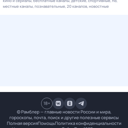
кино и сериалы
бесплатные каналы
детские
спортивные
hd
местные каналы
познавательные
20 каналов
новостные
18
+
© Рамблер — главные новости России и мира,
гороскопы, почта, поиск и другие полезные сервисы
Полная версия
Помощь
Политика конфиденциальности