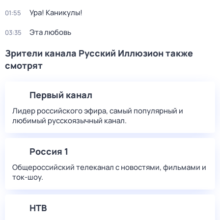
Ура! Каникулы!
01:55
Эта любовь
03:35
Зрители канала Русский Иллюзион также
смотрят
Первый канал
Лидер российского эфира, самый популярный и
любимый русскоязычный канал.
Россия 1
Общероссийский телеканал с новостями, фильмами и
ток-шоу.
НТВ