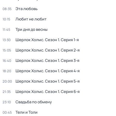
Эта любовь
08:35
Любит не любит
10:15
Три дня до весны
11:45
Шерлок Холмс
. Сезон 1
. Серия 1-я
13:30
Шерлок Холмс
. Сезон 1
. Серия 2-я
15:05
Шерлок Холмс
. Сезон 1
. Серия 3-я
16:40
Шерлок Холмс
. Сезон 1
. Серия 4-я
18:20
Шерлок Холмс
. Сезон 1
. Серия 5-я
20:00
Шерлок Холмс
. Сезон 1
. Серия 6-я
21:35
Свадьба по обмену
23:10
Тели и Толи
00:45