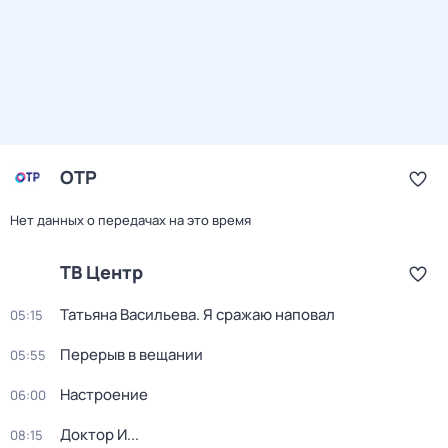
ОТР
Нет данных о передачах на это время
ТВ Центр
Татьяна Васильева. Я сражаю наповал
05:15
Перерыв в вещании
05:55
Настроение
06:00
Доктор И...
08:15