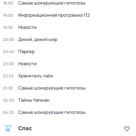
Самые шoкиpующие гипотезы
18:00
Информационная программа 112
19:00
Новости
19:30
Дикий, дикий мир
20:00
Паркер
20:40
Новости
23:00
Хранитель тайн
23:25
Самые шoкиpующие гипотезы
01:30
Тaйны Чапман
02:20
Самые шoкиpующие гипотезы
04:25
Спас