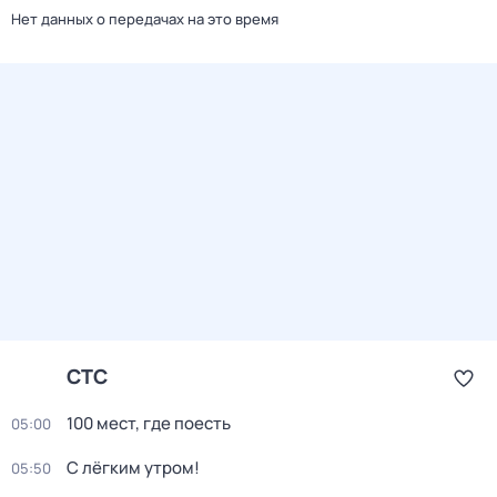
Нет данных о передачах на это время
СТС
100 мест, где поесть
05:00
С лёгким утром!
05:50