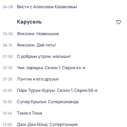
Вести с Алексеем Казаковым
04:08
Карусель
Фиксики. Новенькие
05:00
Фиксики. Дай пять!
06:15
С добрым утром, малыши!
07:00
Чик-зарядка
. Сезон 1
. Серия 44-я
07:30
Лунтик и его друзья
07:35
Парк Турум-бурум
. Сезон 1
. Серия 56-я
10:20
Супер Крылья. Суперкоманда
10:30
Тима и Тома
10:45
Джи-Джи Бонд: Супергонщик
13:00