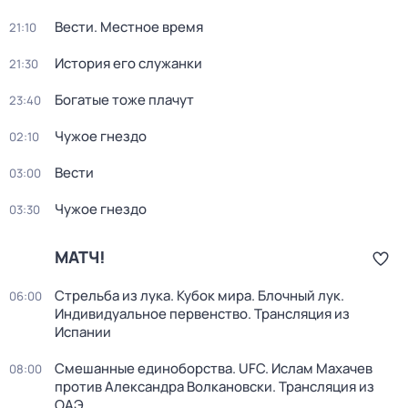
Вести. Местное время
21:10
История его служанки
21:30
Богатые тоже плачут
23:40
Чужое гнездо
02:10
Вести
03:00
Чужое гнездо
03:30
МАТЧ!
Стрельба из лука. Кубок мира. Блочный лук.
06:00
Индивидуальное первенство. Трансляция из
Испании
Смешанные единоборства. UFC. Ислам Махачев
08:00
против Александра Волкановски. Трансляция из
ОАЭ