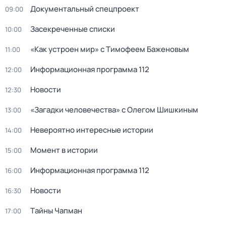
Документальный спецпроект
09:00
Заcекрeченные списки
10:00
«Как устроен мир» с Тимофеем Баженовым
11:00
Информационная программа 112
12:00
Новости
12:30
«Загадки человечества» с Олегом Шишкиным
13:00
Невероятно интересные истории
14:00
Момент в истории
15:00
Информационная программа 112
16:00
Новости
16:30
Тaйны Чапман
17:00