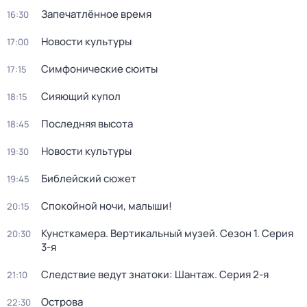
Запечатлённое время
16:30
Новости культуры
17:00
Симфонические сюиты
17:15
Сияющий купол
18:15
Последняя высота
18:45
Новости культуры
19:30
Библейский сюжет
19:45
Спокойной ночи, малыши!
20:15
Кунсткамера. Вертикальный музей
. Сезон 1
. Серия
20:30
3-я
Следствие ведут знатоки: Шантаж
. Серия 2-я
21:10
Острова
22:30