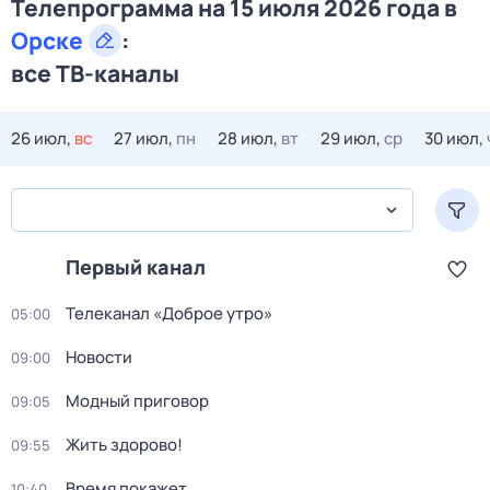
Телепрограмма на 15 июля 2026 года в
Орске
:
все ТВ-каналы
26 июл,
вс
27 июл,
пн
28 июл,
вт
29 июл,
ср
30 июл,
Первый канал
Телеканал «Доброе утро»
05:00
Новости
09:00
Модный приговор
09:05
Жить здорово!
09:55
Время покажет
10:40