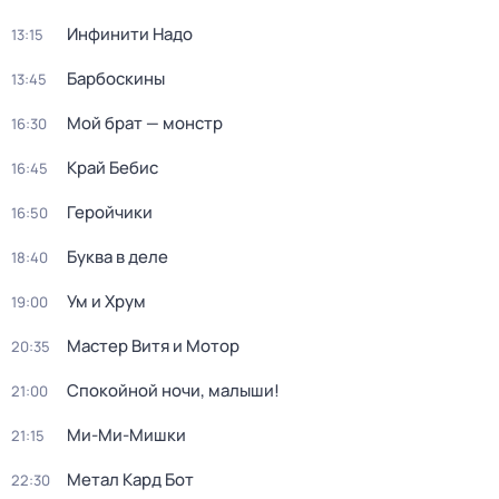
Инфинити Надо
13:15
Барбоскины
13:45
Мой брат — монстр
16:30
Край Бебис
16:45
Геройчики
16:50
Буква в деле
18:40
Ум и Хрум
19:00
Мастер Витя и Мотор
20:35
Спокойной ночи, малыши!
21:00
Ми-Ми-Мишки
21:15
Метал Кард Бот
22:30