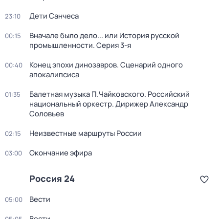
Дети Санчеса
23:10
Вначале было дело... или История русской
00:15
промышленности
. Серия 3-я
Конец эпохи динозавров. Сценарий одного
00:40
апокалипсиса
Балетная музыка П.Чайковского. Российский
01:35
национальный оркестр. Дирижер Александр
Соловьев
Неизвестные маршруты России
02:15
Окончание эфира
03:00
Россия 24
Вести
05:00
Вести