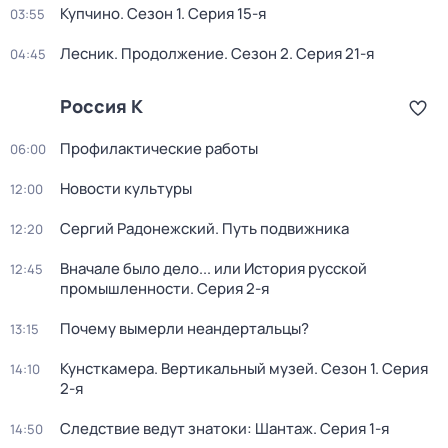
Купчино
. Сезон 1
. Серия 15-я
03:55
Лесник. Продолжение
. Сезон 2
. Серия 21-я
04:45
Россия К
Профилактические работы
06:00
Новости культуры
12:00
Сергий Радонежский. Путь подвижника
12:20
Вначале было дело... или История русской
12:45
промышленности
. Серия 2-я
Почему вымерли неандертальцы?
13:15
Кунсткамера. Вертикальный музей
. Сезон 1
. Серия
14:10
2-я
Следствие ведут знатоки: Шантаж
. Серия 1-я
14:50