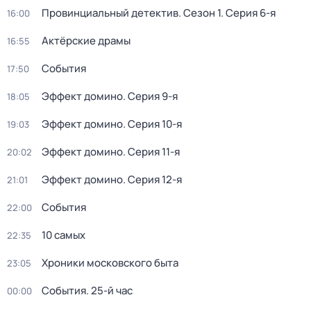
Провинциальный детектив
. Сезон 1
. Серия 6-я
16:00
Актёрские драмы
16:55
События
17:50
Эффект домино
. Серия 9-я
18:05
Эффект домино
. Серия 10-я
19:03
Эффект домино
. Серия 11-я
20:02
Эффект домино
. Серия 12-я
21:01
События
22:00
10 самых
22:35
Хроники московского быта
23:05
События. 25-й час
00:00