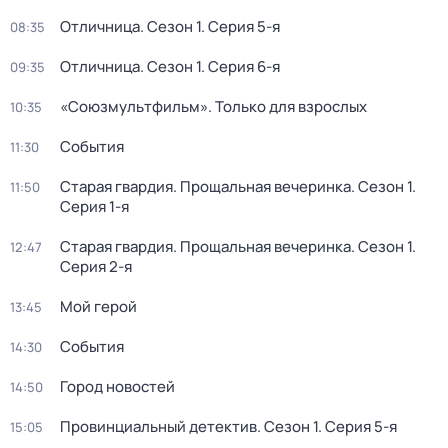
Отличница
. Сезон 1
. Серия 5-я
08:35
Отличница
. Сезон 1
. Серия 6-я
09:35
«Союзмультфильм». Только для взрослых
10:35
События
11:30
Старая гвардия. Прощальная вечеринка
. Сезон 1
.
11:50
Серия 1-я
Старая гвардия. Прощальная вечеринка
. Сезон 1
.
12:47
Серия 2-я
Мой герой
13:45
События
14:30
Город новостей
14:50
Провинциальный детектив
. Сезон 1
. Серия 5-я
15:05