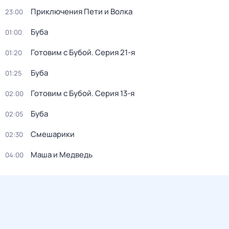
Приключения Пети и Волка
23:00
Буба
01:00
Готовим с Бубой
. Серия 21-я
01:20
Буба
01:25
Готовим с Бубой
. Серия 13-я
02:00
Буба
02:05
Смешарики
02:30
Маша и Медведь
04:00