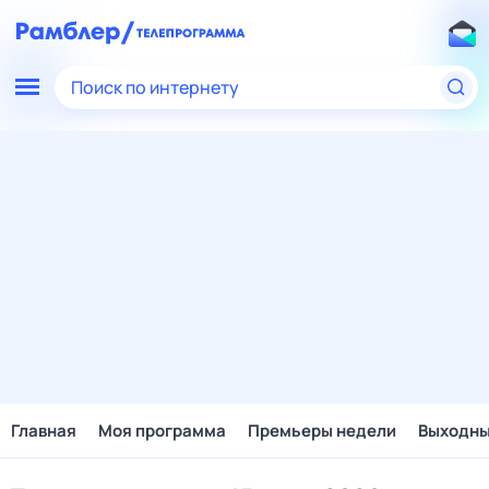
Поиск по интернету
Главная
Моя программа
Премьеры недели
Выходн