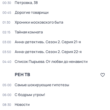
Петровка, 38
00:30
Дорогие товарищи
00:45
Хроники московского быта
01:30
Тайная комната
02:15
Анна-детективъ
. Сезон 2
. Серия 21-я
03:00
Анна-детективъ
. Сезон 2
. Серия 22-я
03:50
Список Пырьева. От любви до ненависти
04:40
РЕН ТВ
Самые шoкиpующие гипотезы
05:00
С бодрым утром!
06:00
Новости
08:30