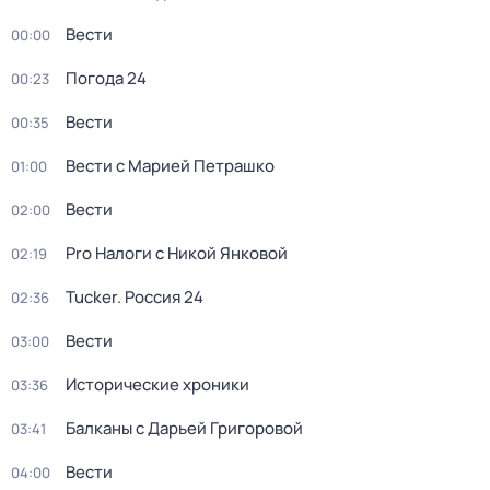
Вести
00:00
Погода 24
00:23
Вести
00:35
Вести с Марией Петрашко
01:00
Вести
02:00
Pro Налоги с Никой Янковой
02:19
Tucker. Россия 24
02:36
Вести
03:00
Исторические хроники
03:36
Балканы с Дарьей Григоровой
03:41
Вести
04:00