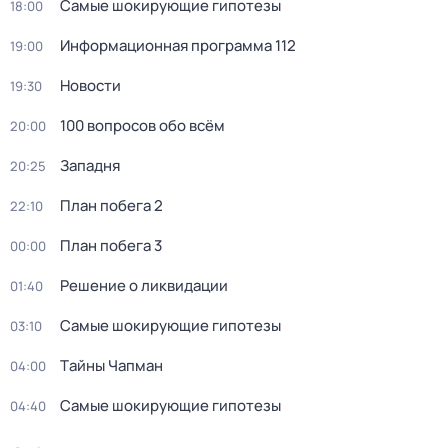
Самые шoкиpующие гипотезы
18:00
Информационная программа 112
19:00
Новости
19:30
100 вопросов обо всём
20:00
Западня
20:25
План побега 2
22:10
План побега 3
00:00
Решение о ликвидации
01:40
Самые шoкиpующие гипотезы
03:10
Тaйны Чапман
04:00
Самые шoкиpующие гипотезы
04:40