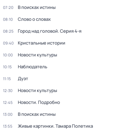
В поисках истины
07:20
Слово о словах
08:10
Город над головой
. Серия 4-я
08:25
Кристальные истории
09:40
Новости культуры
10:00
Наблюдатель
10:15
Дуэт
11:15
Новости культуры
12:30
Новости. Подробно
12:45
В поисках истины
13:00
Живые картинки. Тамара Полетика
13:55