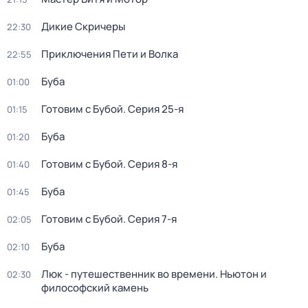
Дикие Скричеры
22:30
Приключения Пети и Волка
22:55
Буба
01:00
Готовим с Бубой
. Серия 25-я
01:15
Буба
01:20
Готовим с Бубой
. Серия 8-я
01:40
Буба
01:45
Готовим с Бубой
. Серия 7-я
02:05
Буба
02:10
Люк - путешественник во времени. Ньютон и
02:30
философский камень