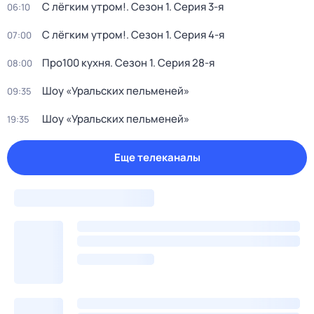
С лёгким утром!
. Сезон 1
. Серия 3-я
06:10
С лёгким утром!
. Сезон 1
. Серия 4-я
07:00
Про100 кухня
. Сезон 1
. Серия 28-я
08:00
Шоу «Уральских пельменей»
09:35
Шоу «Уральских пельменей»
19:35
Еще телеканалы