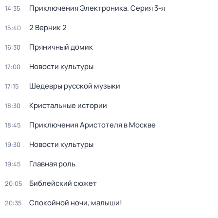
Приключения Электроника
. Серия 3-я
14:35
2 Верник 2
15:40
Пряничный домик
16:30
Новости культуры
17:00
Шедевры русской музыки
17:15
Кристальные истории
18:30
Приключения Аристотеля в Москве
18:45
Новости культуры
19:30
Главная роль
19:45
Библейский сюжет
20:05
Спокойной ночи, малыши!
20:35