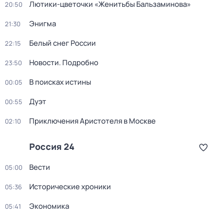
Лютики-цветочки «Женитьбы Бальзаминова»
20:50
Энигма
21:30
Белый снег России
22:15
Новости. Подробно
23:50
В поисках истины
00:05
Дуэт
00:55
Приключения Аристотеля в Москве
02:10
Россия 24
Вести
05:00
Исторические хроники
05:36
Экономика
05:41