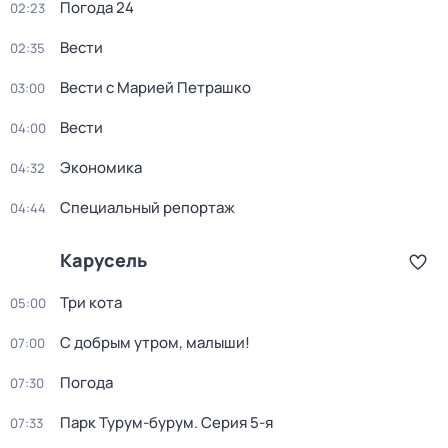
Погода 24
02:23
Вести
02:35
Вести с Марией Петрашко
03:00
Вести
04:00
Экономика
04:32
Специальный репортаж
04:44
Карусель
Три кота
05:00
С добрым утром, малыши!
07:00
Погода
07:30
Парк Турум-бурум
. Серия 5-я
07:33