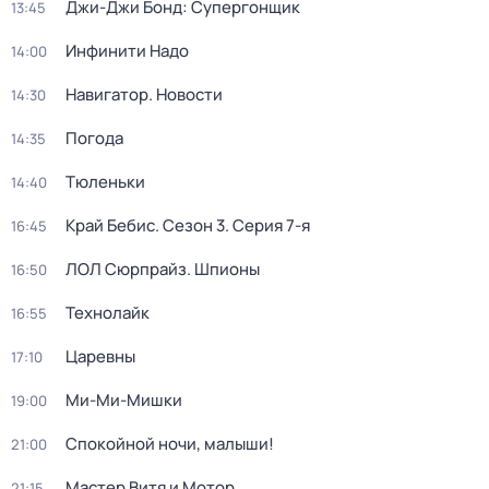
Джи-Джи Бонд: Супергонщик
13:45
Инфинити Надо
14:00
Навигатор. Новости
14:30
Погода
14:35
Тюленьки
14:40
Край Бебис
. Сезон 3
. Серия 7-я
16:45
ЛОЛ Сюрпрайз. Шпионы
16:50
Технолайк
16:55
Царевны
17:10
Ми-Ми-Мишки
19:00
Спокойной ночи, малыши!
21:00
Мастер Витя и Мотор
21:15