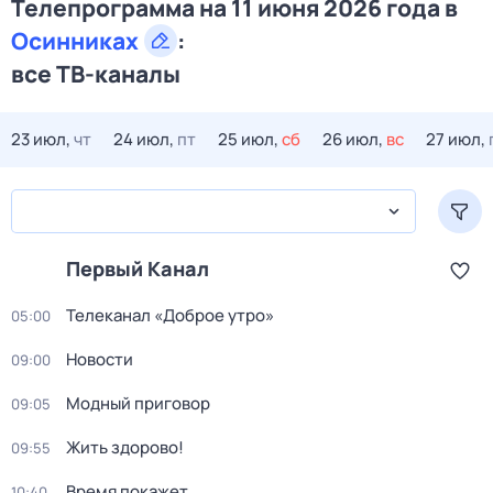
Телепрограмма на 11 июня 2026 года в
Осинниках
:
все ТВ-каналы
23 июл,
чт
24 июл,
пт
25 июл,
сб
26 июл,
вс
27 июл,
Первый Канал
Телеканал «Доброе утро»
05:00
Новости
09:00
Модный приговор
09:05
Жить здорово!
09:55
Время покажет
10:40