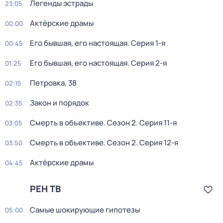
Легенды эстрады
23:05
Актёрские драмы
00:00
Его бывшая, его настоящая
. Серия 1-я
00:45
Его бывшая, его настоящая
. Серия 2-я
01:25
Петровка, 38
02:15
Закон и порядок
02:35
Смерть в объективе
. Сезон 2
. Серия 11-я
03:05
Смерть в объективе
. Сезон 2
. Серия 12-я
03:50
Актёрские драмы
04:45
РЕН ТВ
Самые шoкиpующие гипотезы
05:00