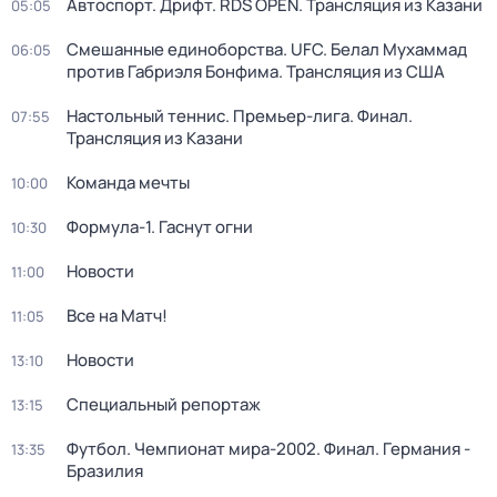
Автоспорт. Дрифт. RDS OPEN. Трансляция из Казани
05:05
Смешанные единоборства. UFC. Белал Мухаммад
06:05
против Габриэля Бонфима. Трансляция из США
Настольный теннис. Премьер-лига. Финал.
07:55
Трансляция из Казани
Команда мечты
10:00
Формула-1. Гаснут огни
10:30
Новости
11:00
Все на Матч!
11:05
Новости
13:10
Специальный репортаж
13:15
Футбол. Чемпионат мира-2002. Финал. Германия -
13:35
Бразилия