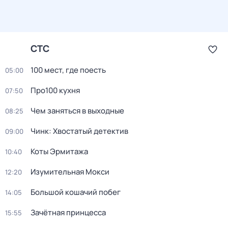
СТС
100 мест, где поесть
05:00
Про100 кухня
07:50
Чем заняться в выходные
08:25
Чинк: Хвостатый детектив
09:00
Коты Эрмитажа
10:40
Изумительная Мокси
12:20
Большой кошачий побег
14:05
Зачётная принцесса
15:55