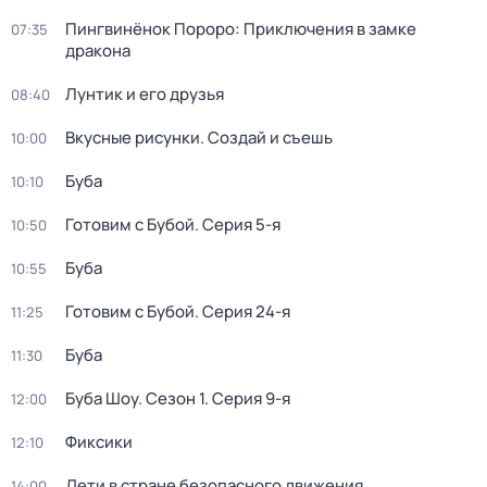
Пингвинёнок Пороро: Приключения в замке
07:35
дракона
Лунтик и его друзья
08:40
Вкусные рисунки. Создай и съешь
10:00
Буба
10:10
Готовим с Бубой
. Серия 5-я
10:50
Буба
10:55
Готовим с Бубой
. Серия 24-я
11:25
Буба
11:30
Буба Шоу
. Сезон 1
. Серия 9-я
12:00
Фиксики
12:10
Дети в стране безопасного движения
14:00