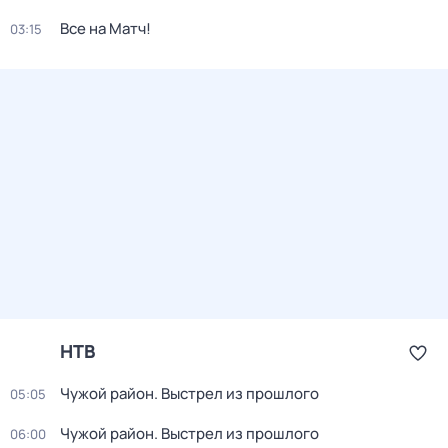
Все на Матч!
03:15
НТВ
Чужой район. Выстрел из прошлого
05:05
Чужой район. Выстрел из прошлого
06:00