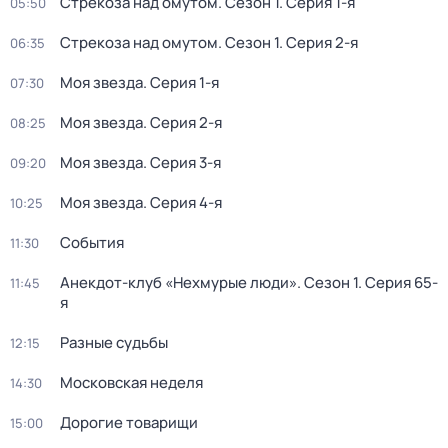
Стрекоза над омутом
. Сезон 1
. Серия 1-я
05:50
Стрекоза над омутом
. Сезон 1
. Серия 2-я
06:35
Моя звезда
. Серия 1-я
07:30
Моя звезда
. Серия 2-я
08:25
Моя звезда
. Серия 3-я
09:20
Моя звезда
. Серия 4-я
10:25
События
11:30
Анекдот-клуб «Нехмурые люди»
. Сезон 1
. Серия 65-
11:45
я
Разные судьбы
12:15
Московская неделя
14:30
Дорогие товарищи
15:00