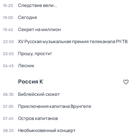
Следствие вели...
16:20
Сегодня
19:00
Секрет на миллион
19:40
XV Русская музыкальная премия телеканала РУ.ТВ
22:50
Прошу, прости!
02:55
Лесник
04:45
Россия К
Библейский сюжет
06:30
Приключения капитана Врунгеля
07:05
Остров капитанов
07:45
Необыкновенный концерт
08:25