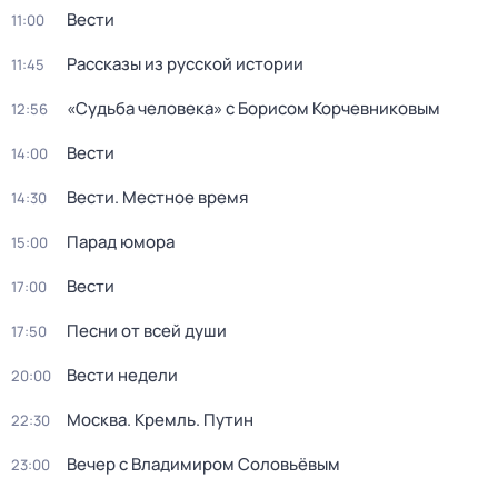
Вести
11:00
Рассказы из русской истории
11:45
«Судьба человека» с Борисом Корчевниковым
12:56
Вести
14:00
Вести. Местное время
14:30
Парад юмора
15:00
Вести
17:00
Песни от всей души
17:50
Вести недели
20:00
Москва. Кремль. Путин
22:30
Вечер с Владимиром Соловьёвым
23:00