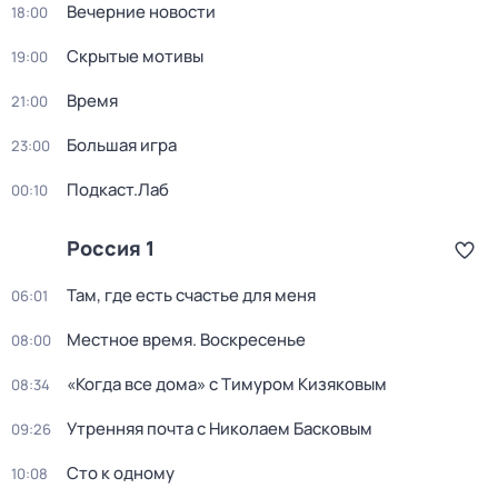
Вечерние новости
18:00
Скрытые мотивы
19:00
Время
21:00
Большая игра
23:00
Подкаст.Лаб
00:10
Россия 1
Там, где есть счастье для меня
06:01
Местное время. Воскресенье
08:00
«Когда все дома» с Тимуром Кизяковым
08:34
Утренняя почта с Николаем Басковым
09:26
Сто к одному
10:08