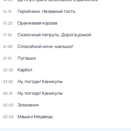
Геройчики. Незваный гость
14:15
Оранжевая корова
15:20
Сказочный патруль. Дорога домой
17:35
Спокойной ночи, малыши!
21:00
Пугашки
21:15
Карбот
22:30
Ну, погоди! Каникулы
23:00
Ну, погоди! Каникулы
00:10
Зоомания
02:00
Маша и Медведь
02:20