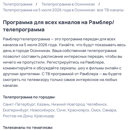
Телепрограмма
Телепрограмма в Осинниках
Телепрограмма на 5 июля 2026 года в Осинниках: все ТВ-каналы
Программа для всех каналов на Рамблер/
телепрограмма
Рамблер/телепрограмма — это программа передач для всех
каналов на 5 июля 2026 года. Узнайте, что будут показывать весь
день в городе Осинниках. Ваша собственная телепрограмма
позволит составить расписание интересных передач, чтобы вы
ничего не пропустили. Регистрируйтесь на Рамблере,
комментируйте и обсуждайте сериалы, шоу и фильмы онлайн с
другими зрителями. С ТВ программой от Рамблера — вы будете
смотреть по телевизору только самое интересное на любых
каналах.
Телепрограмма по городам:
Санкт-Петербург
Казань
Нижний Новгород
Челябинск
Екатеринбург
Новосибирск
Сочи
Красноярск
Омск
Самара
Ростов-на-Дону
Краснодар
Телеканалы по тематикам: