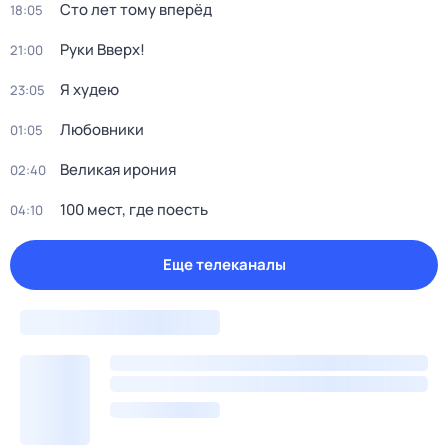
Сто лет тому вперёд
18:05
Руки Вверх!
21:00
Я худею
23:05
Любовники
01:05
Великая ирония
02:40
100 мест, где поесть
04:10
Еще телеканалы