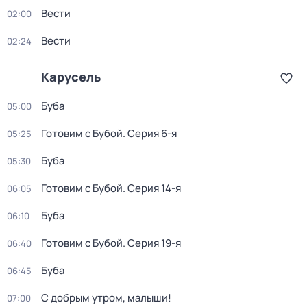
Вести
02:00
Вести
02:24
Карусель
Буба
05:00
Готовим с Бубой
. Серия 6-я
05:25
Буба
05:30
Готовим с Бубой
. Серия 14-я
06:05
Буба
06:10
Готовим с Бубой
. Серия 19-я
06:40
Буба
06:45
С добрым утром, малыши!
07:00