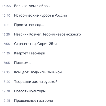
Больше, чем любовь
09:55
Исторические курорты России
10:40
Прости нас, сад...
11:05
Невский Ковчег. Теория невозможного
13:25
Страна птиц
. Серия 25-я
13:55
Квартет Гварнери
14:35
Пешком...
17:05
Концерт Людмилы Зыкиной
17:35
Твердыни земли русской
18:40
Новости культуры
19:30
Прощальные гастроли
19:45