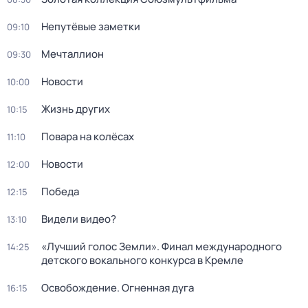
Непутёвые заметки
09:10
Мечталлион
09:30
Новости
10:00
Жизнь других
10:15
Повара на колёсах
11:10
Новости
12:00
Победа
12:15
Видели видео?
13:10
«Лучший голос Земли». Финал международного
14:25
детского вокального конкурса в Кремле
Освобождение. Огненная дуга
16:15