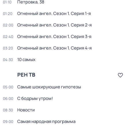
Петровка, 38
01:10
Огненный ангел
. Сезон 1
. Серия 1-я
01:20
Огненный ангел
. Сезон 1
. Серия 2-я
02:00
Огненный ангел
. Сезон 1
. Серия 3-я
02:40
Огненный ангел
. Сезон 1
. Серия 4-я
03:20
10 самых
04:30
РЕН ТВ
Самые шoкиpующие гипотезы
05:00
С бодрым утром!
06:00
Новости
08:30
Самая народная программа
09:00