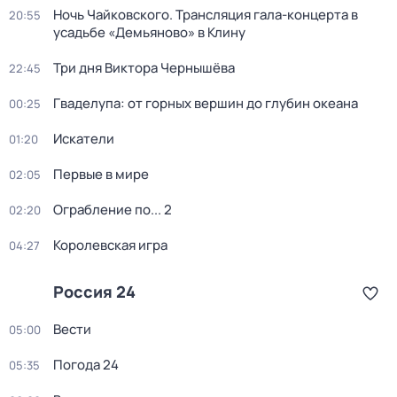
Ночь Чайковского. Трансляция гала-концерта в
20:55
усадьбе «Демьяново» в Клину
Три дня Виктора Чернышёва
22:45
Гваделупа: от горных вершин до глубин океана
00:25
Искатели
01:20
Первые в мире
02:05
Ограбление по... 2
02:20
Королевская игра
04:27
Россия 24
Вести
05:00
Погода 24
05:35