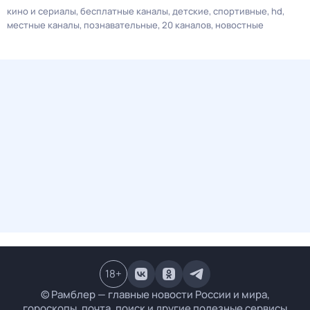
кино и сериалы
бесплатные каналы
детские
спортивные
hd
местные каналы
познавательные
20 каналов
новостные
18
+
© Рамблер — главные новости России и мира,
гороскопы, почта, поиск и другие полезные сервисы