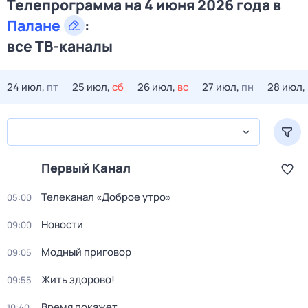
Телепрограмма на 4 июня 2026 года в
Палане
:
все ТВ-каналы
24 июл,
пт
25 июл,
сб
26 июл,
вс
27 июл,
пн
28 июл,
Первый Канал
Телеканал «Доброе утро»
05:00
Новости
09:00
Модный приговор
09:05
Жить здорово!
09:55
Время покажет
10:40