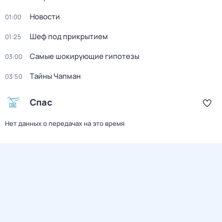
Новости
01:00
Шеф под прикрытием
01:25
Самые шoкиpующие гипотезы
03:00
Тaйны Чапман
03:50
Спас
Нет данных о передачах на это время