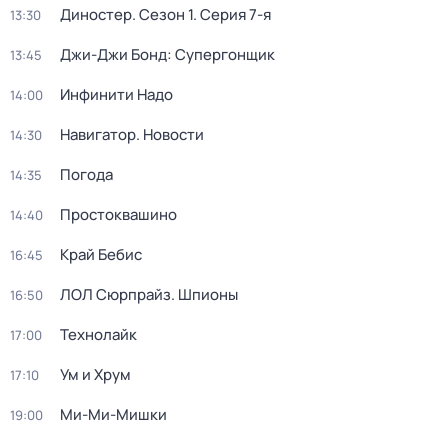
Диностер
. Сезон 1
. Серия 7-я
13:30
Джи-Джи Бонд: Супергонщик
13:45
Инфинити Надо
14:00
Навигатор. Новости
14:30
Погода
14:35
Простоквашино
14:40
Край Бебис
16:45
ЛОЛ Сюрпрайз. Шпионы
16:50
Технолайк
17:00
Ум и Хрум
17:10
Ми-Ми-Мишки
19:00