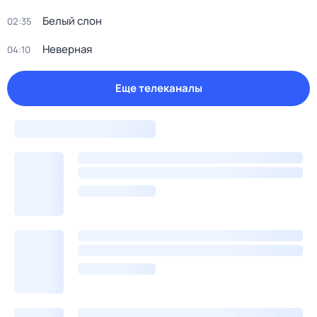
Белый слон
02:35
Неверная
04:10
Еще телеканалы