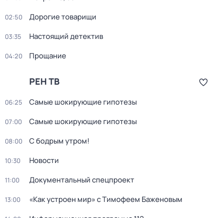
Дорогие товарищи
02:50
Настоящий детектив
03:35
Прощание
04:20
РЕН ТВ
Самые шoкиpующие гипотезы
06:25
Самые шoкиpующие гипотезы
07:00
С бодрым утром!
08:00
Новости
10:30
Документальный спецпроект
11:00
«Как устроен мир» с Тимофеем Баженовым
13:00