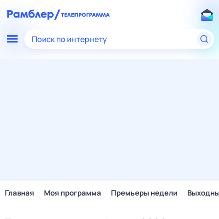
Поиск по интернету
Главная
Моя программа
Премьеры недели
Выходн