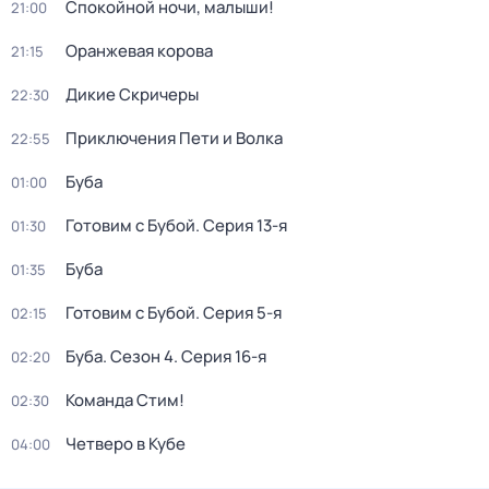
Спокойной ночи, малыши!
21:00
Оранжевая корова
21:15
Дикие Скричеры
22:30
Приключения Пети и Волка
22:55
Буба
01:00
Готовим с Бубой
. Серия 13-я
01:30
Буба
01:35
Готовим с Бубой
. Серия 5-я
02:15
Буба
. Сезон 4
. Серия 16-я
02:20
Команда Стим!
02:30
Четверо в Кубе
04:00