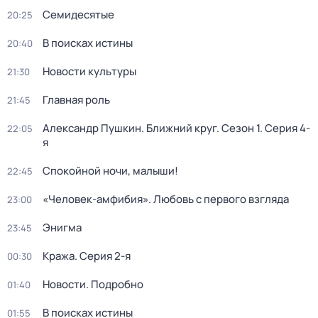
Семидесятые
20:25
В поисках истины
20:40
Новости культуры
21:30
Главная роль
21:45
Александр Пушкин. Ближний круг
. Сезон 1
. Серия 4-
22:05
я
Спокойной ночи, малыши!
22:45
«Человек-амфибия». Любовь с первого взгляда
23:00
Энигма
23:45
Кража
. Серия 2-я
00:30
Новости. Подробно
01:40
В поисках истины
01:55