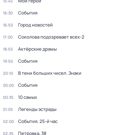
Мой герой
15:45
События
16:30
Город новостей
16:50
Соколова подозревает всех-2
17:00
Актёрские драмы
18:55
События
19:50
В тени больших чисел. Знаки
20:10
События
00:00
10 самых
00:35
Легенды эстрады
01:05
События. 25-й час
02:00
Петровка, 38
02:35