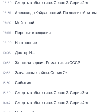
Смерть в объективе
. Сезон 2
. Серия 2-я
05:50
Александр Кайдановский. По лезвию бритвы
06:35
Мой герой
07:20
Перерыв в вещании
07:55
Настроение
08:00
Доктор И...
10:05
Женская версия. Романтик из СССР
10:35
Закулисные войны
. Серия 7-я
12:35
События
13:30
Смерть в объективе
. Сезон 2
. Серия 3-я
13:50
Смерть в объективе
. Сезон 2
. Серия 4-я
14:47