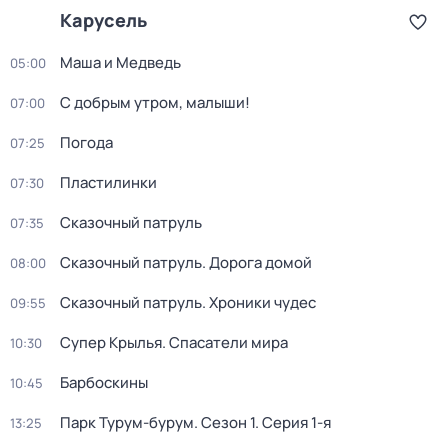
Карусель
Маша и Медведь
05:00
С добрым утром, малыши!
07:00
Погода
07:25
Пластилинки
07:30
Сказочный патруль
07:35
Сказочный патруль. Дорога домой
08:00
Сказочный патруль. Хроники чудес
09:55
Супер Крылья. Спасатели мира
10:30
Барбоскины
10:45
Парк Турум-бурум
. Сезон 1
. Серия 1-я
13:25