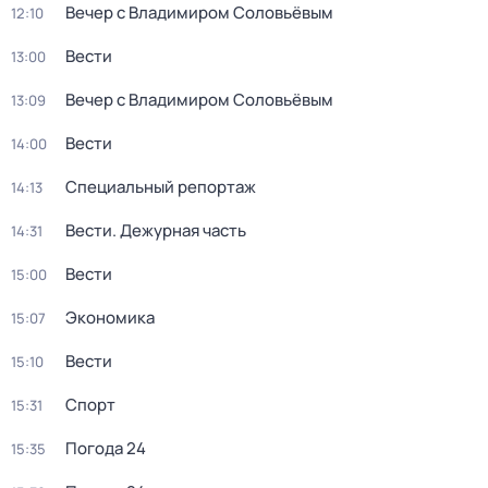
Вечер с Владимиром Соловьёвым
12:10
Вести
13:00
Вечер с Владимиром Соловьёвым
13:09
Вести
14:00
Специальный репортаж
14:13
Вести. Дежурная часть
14:31
Вести
15:00
Экономика
15:07
Вести
15:10
Спорт
15:31
Погода 24
15:35