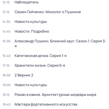
Наблюдатель
12:15
Семен Гейченко. Монолог о Пушкине
13:15
Новости культуры
14:30
Новости. Подробно
14:45
Александр Пушкин. Ближний круг
. Сезон 1
. Серия 3-
15:00
я
Капитанская дочка
. Серия 1-я
15:40
Хранители жизни
. Серия 6-я
17:10
2 Верник 2
18:00
Новости культуры
19:00
Роман в камне. Архитектурные шедевры мира
19:15
Мастера фортепианного искусства
19:40