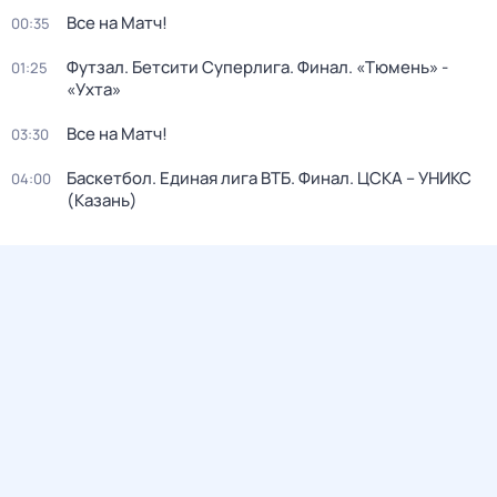
Все на Матч!
00:35
Футзал. Бетсити Суперлига. Финал. «Тюмень» -
01:25
«Ухта»
Все на Матч!
03:30
Баскетбол. Единая лига ВТБ. Финал. ЦСКА – УНИКС
04:00
(Казань)