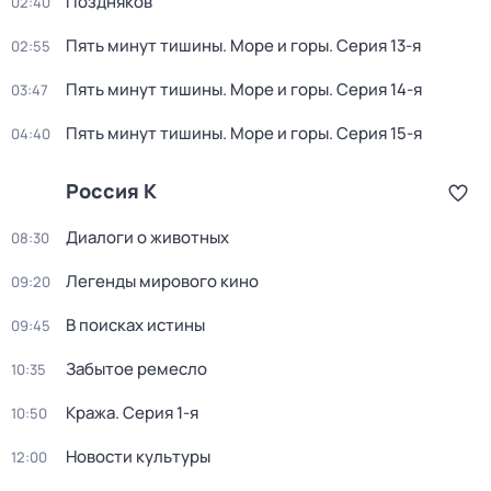
Поздняков
02:40
Пять минут тишины. Море и горы
. Серия 13-я
02:55
Пять минут тишины. Море и горы
. Серия 14-я
03:47
Пять минут тишины. Море и горы
. Серия 15-я
04:40
Россия К
Диалоги о животных
08:30
Легенды мирового кино
09:20
В поисках истины
09:45
Забытое ремесло
10:35
Кража
. Серия 1-я
10:50
Новости культуры
12:00