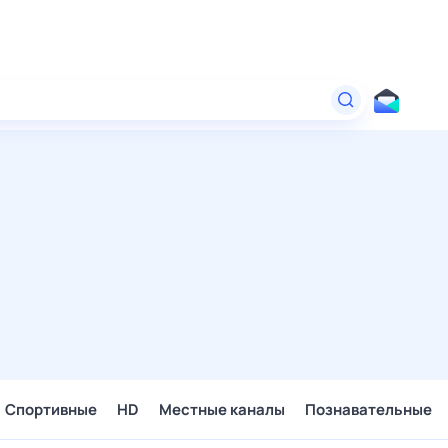
Спортивные
HD
Местные каналы
Познавательные