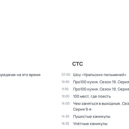
СТС
ередачах на это время
Шоу «Уральских пельменей»
07:00
Про100 кухня
. Сезон 19
. Серия
10:50
Про100 кухня
. Сезон 19
. Серия
11:30
100 мест, где поесть
12:00
Чем заняться в выходные
. Сез
14:00
Серия 9-я
Пушистые каникулы
14:30
Улётные каникулы
16:35