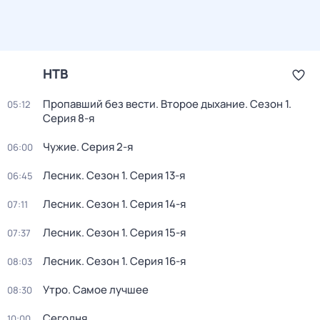
НТВ
Пропавший без вести. Второе дыхание
. Сезон 1
.
05:12
Серия 8-я
Чужие
. Серия 2-я
06:00
Лесник
. Сезон 1
. Серия 13-я
06:45
Лесник
. Сезон 1
. Серия 14-я
07:11
Лесник
. Сезон 1
. Серия 15-я
07:37
Лесник
. Сезон 1
. Серия 16-я
08:03
Утро. Самое лучшее
08:30
Сегодня
10:00