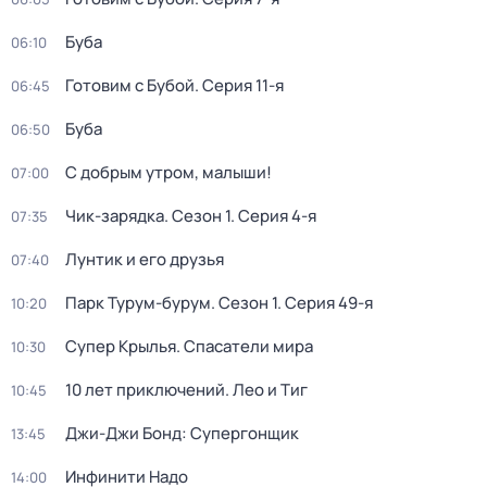
Буба
06:10
Готовим с Бубой
. Серия 11-я
06:45
Буба
06:50
С добрым утром, малыши!
07:00
Чик-зарядка
. Сезон 1
. Серия 4-я
07:35
Лунтик и его друзья
07:40
Парк Турум-бурум
. Сезон 1
. Серия 49-я
10:20
Супер Крылья. Спасатели мира
10:30
10 лет приключений. Лео и Тиг
10:45
Джи-Джи Бонд: Супергонщик
13:45
Инфинити Надо
14:00