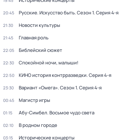
Исторические концерты
19:45
Русские. Искусство быть
. Сезон 1
. Серия 4-я
20:45
Новости культуры
21:30
Главная роль
21:45
Библейский сюжет
22:05
Спокойной ночи, малыши!
22:30
КИНО история контрразведки
. Серия 4-я
22:50
Вариант «Омега»
. Сезон 1
. Серия 4-я
23:30
Магистр игры
00:45
Абу-Симбел. Восьмое чудо света
01:15
В родном городе
02:10
Исторические концерты
03:15