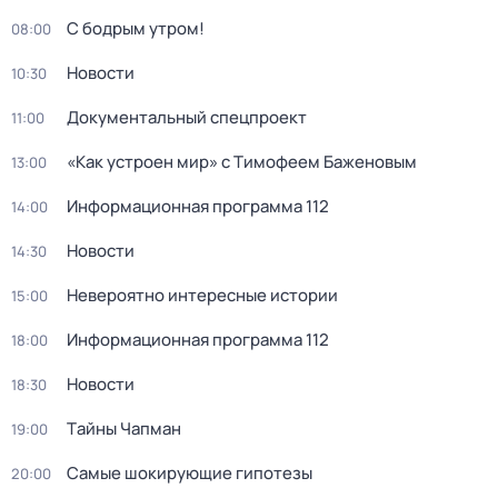
С бодрым утром!
08:00
Новости
10:30
Документальный спецпроект
11:00
«Как устроен мир» с Тимофеем Баженовым
13:00
Информационная программа 112
14:00
Новости
14:30
Невероятно интересные истории
15:00
Информационная программа 112
18:00
Новости
18:30
Тaйны Чапман
19:00
Самые шoкиpующие гипотезы
20:00