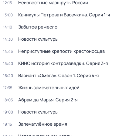
Неизвестные маршруты России
12:15
Каникулы Петрова и Васечкина
. Серия 1-я
13:00
Забытое ремесло
14:10
Новости культуры
14:30
Неприступные крепости крестоносцев
14:45
КИНО история контрразведки
. Серия 3-я
15:40
Вариант «Омега»
. Сезон 1
. Серия 4-я
16:20
Жизнь замечательных идей
17:35
Абрам да Марья
. Серия 2-я
18:05
Новости культуры
19:00
Запечатлённое время
19:15