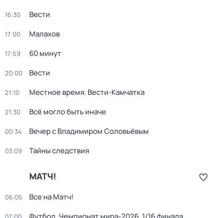
Вести
16:30
Малахов
17:00
60 минут
17:59
Вести
20:00
Местное время. Вести-Камчатка
21:10
Всё могло быть иначе
21:30
Вечер с Владимиром Соловьёвым
00:34
Тайны следствия
03:09
МАТЧ!
Все на Матч!
06:05
Футбол. Чемпионат мира-2026. 1/16 финала.
07:00