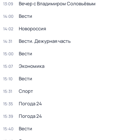
Вечер с Владимиром Соловьёвым
13:09
Вести
14:00
Новороссия
14:02
Вести. Дежурная часть
14:31
Вести
15:00
Экономика
15:07
Вести
15:10
Спорт
15:31
Погода 24
15:35
Погода 24
15:39
Вести
15:40