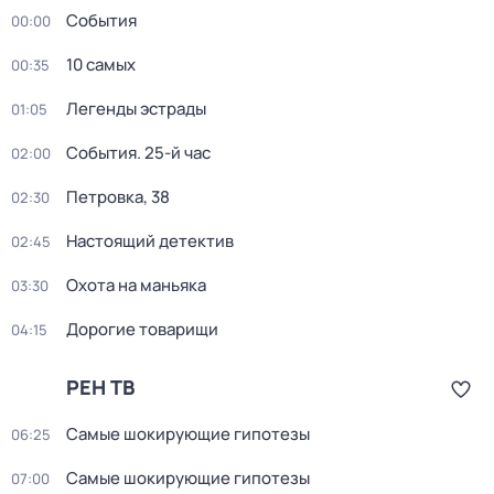
События
00:00
10 самых
00:35
Легенды эстрады
01:05
События. 25-й час
02:00
Петровка, 38
02:30
Настоящий детектив
02:45
Охота на маньяка
03:30
Дорогие товарищи
04:15
РЕН ТВ
Самые шoкиpующие гипотезы
06:25
Самые шoкиpующие гипотезы
07:00