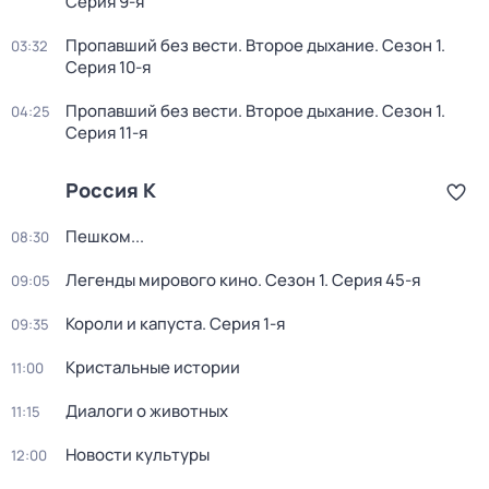
Серия 9-я
Пропавший без вести. Второе дыхание
. Сезон 1
.
03:32
Серия 10-я
Пропавший без вести. Второе дыхание
. Сезон 1
.
04:25
Серия 11-я
Россия К
Пешком...
08:30
Легенды мирового кино
. Сезон 1
. Серия 45-я
09:05
Короли и капуста
. Серия 1-я
09:35
Кристальные истории
11:00
Диалоги о животных
11:15
Новости культуры
12:00