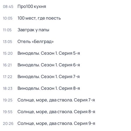
Про100 кухня
08:45
100 мест, где поесть
10:05
Завтрак у папы
11:05
Отель «Белград»
13:05
Виноделы
. Сезон 1
. Серия 5-я
15:20
Виноделы
. Сезон 1
. Серия 6-я
16:21
Виноделы
. Сезон 1
. Серия 7-я
17:22
Виноделы
. Сезон 1
. Серия 8-я
18:23
Солнце, море, два ствола
. Серия 7-я
19:25
Солнце, море, два ствола
. Серия 8-я
19:55
Солнце, море, два ствола
. Серия 9-я
20:26