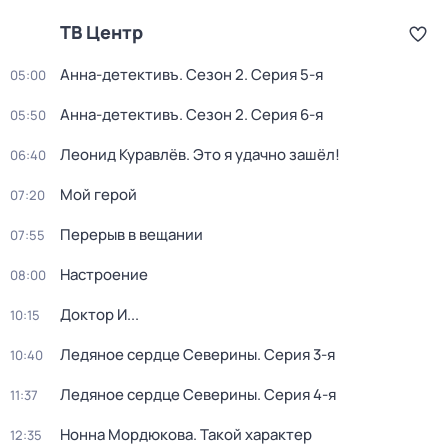
ТВ Центр
Анна-детективъ
. Сезон 2
. Серия 5-я
05:00
Анна-детективъ
. Сезон 2
. Серия 6-я
05:50
Леонид Куравлёв. Это я удачно зашёл!
06:40
Мой герой
07:20
Перерыв в вещании
07:55
Настроение
08:00
Доктор И...
10:15
Ледяное сердце Северины
. Серия 3-я
10:40
Ледяное сердце Северины
. Серия 4-я
11:37
Нонна Мордюкова. Такой характер
12:35