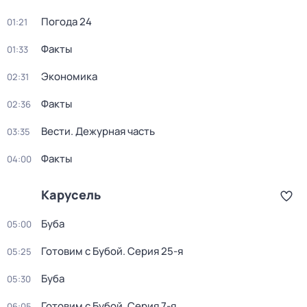
Погода 24
01:21
Факты
01:33
Экономика
02:31
Факты
02:36
Вести. Дежурная часть
03:35
Факты
04:00
Карусель
Буба
05:00
Готовим с Бубой
. Серия 25-я
05:25
Буба
05:30
Готовим с Бубой
. Серия 7-я
06:05