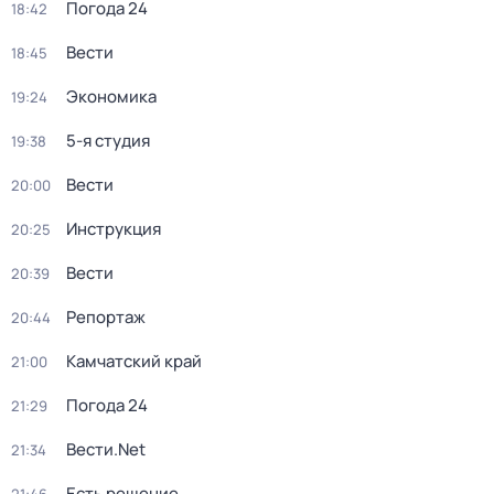
Погода 24
18:42
Вести
18:45
Экономика
19:24
5-я студия
19:38
Вести
20:00
Инструкция
20:25
Вести
20:39
Репортаж
20:44
Камчатский край
21:00
Погода 24
21:29
Вести.Net
21:34
Есть решение