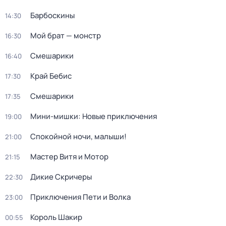
Барбоскины
14:30
Мой брат — монстр
16:30
Смешарики
16:40
Край Бебис
17:30
Смешарики
17:35
Мини-мишки: Новые приключения
19:00
Спокойной ночи, малыши!
21:00
Мастер Витя и Мотор
21:15
Дикие Скричеры
22:30
Приключения Пети и Волка
23:00
Король Шакир
00:55