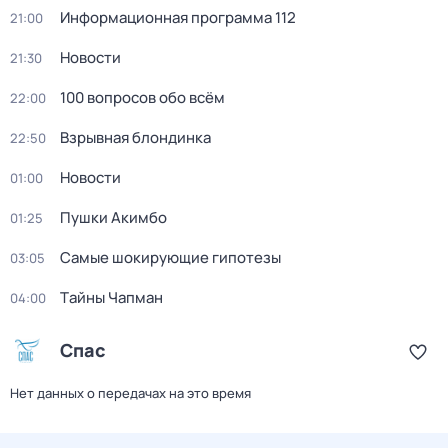
Информационная программа 112
21:00
Новости
21:30
100 вопросов обо всём
22:00
Взрывная блондинка
22:50
Новости
01:00
Пушки Акимбо
01:25
Самые шoкиpующие гипотезы
03:05
Тaйны Чапман
04:00
Спас
Нет данных о передачах на это время