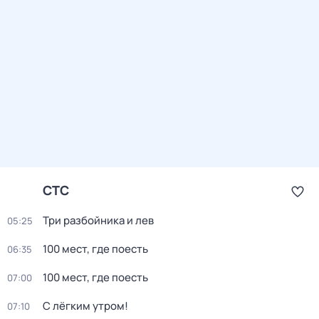
СТС
Три разбойника и лев
05:25
100 мест, где поесть
06:35
100 мест, где поесть
07:00
С лёгким утром!
07:10