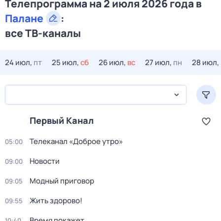
Телепрограмма на 2 июля 2026 года в
Палане
:
все ТВ-каналы
24 июл,
пт
25 июл,
сб
26 июл,
вс
27 июл,
пн
28 июл,
Первый Канал
Телеканал «Доброе утро»
05:00
Новости
09:00
Модный приговор
09:05
Жить здорово!
09:55
Время покажет
10:40