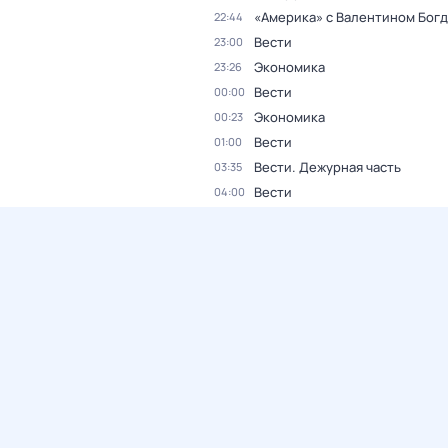
«Америка» с Валентином Бог
22:44
Вести
23:00
Экономика
23:26
Вести
00:00
Экономика
00:23
Вести
01:00
Вести. Дежурная часть
03:35
Вести
04:00