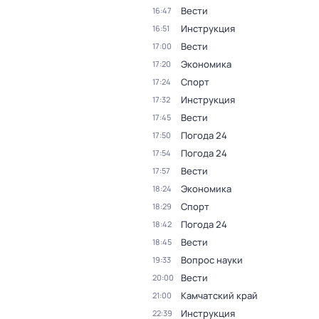
Вести
16:47
Инструкция
16:51
Вести
17:00
Экономика
17:20
Спорт
17:24
Инструкция
17:32
Вести
17:45
Погода 24
17:50
Погода 24
17:54
Вести
17:57
Экономика
18:24
Спорт
18:29
Погода 24
18:42
Вести
18:45
Вопрос науки
19:33
Вести
20:00
Камчатский край
21:00
Инструкция
22:39