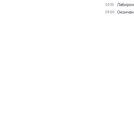
Лабирин
02:35
Окончан
03:00