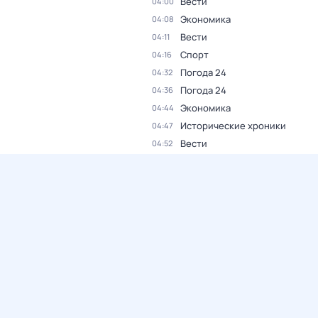
Вести
04:00
Экономика
04:08
Вести
04:11
Спорт
04:16
Погода 24
04:32
Погода 24
04:36
Экономика
04:44
Исторические хроники
04:47
Вести
04:52