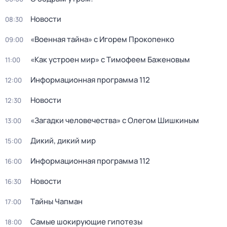
Новости
08:30
«Военная тайна» с Игорем Прокопенко
09:00
«Как устроен мир» с Тимофеем Баженовым
11:00
Информационная программа 112
12:00
Новости
12:30
«Загадки человечества» с Олегом Шишкиным
13:00
Дикий, дикий мир
15:00
Информационная программа 112
16:00
Новости
16:30
Тaйны Чапман
17:00
Самые шoкиpующие гипотезы
18:00