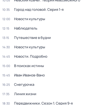
Невский Ковчег. Теория невозможного
10:05
Город над головой
. Серия 1-я
10:35
Новости культуры
12:00
Наблюдатель
12:15
Путешествие в будни
13:15
Новости культуры
14:30
Новости. Подробно
14:45
В поисках истины
15:00
Иван Иванов-Вано
15:45
Снегурочка
16:25
Линия жизни
17:35
Передвижники
. Сезон 1
. Серия 9-я
18:30