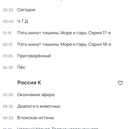
Сегодня
00:20
Ч.T.Д
00:40
Пять минут тишины. Море и горы
. Серия 17-я
01:15
Пять минут тишины. Море и горы
. Серия 18-я
02:10
Приговорённый
03:05
Пёс
04:25
Россия К
Окончание эфира
05:00
Диалоги о животных
08:30
В поисках истины
09:20