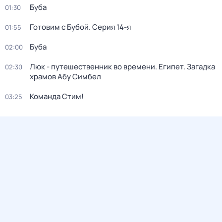
Буба
01:30
Готовим с Бубой
. Серия 14-я
01:55
Буба
02:00
Люк - путешественник во времени. Египет. Загадка
02:30
храмов Абу Симбел
Команда Стим!
03:25