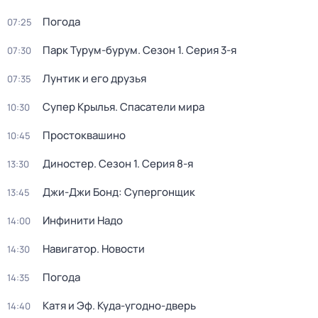
Погода
07:25
Парк Турум-бурум
. Сезон 1
. Серия 3-я
07:30
Лунтик и его друзья
07:35
Супер Крылья. Спасатели мира
10:30
Простоквашино
10:45
Диностер
. Сезон 1
. Серия 8-я
13:30
Джи-Джи Бонд: Супергонщик
13:45
Инфинити Надо
14:00
Навигатор. Новости
14:30
Погода
14:35
Катя и Эф. Куда-угодно-дверь
14:40