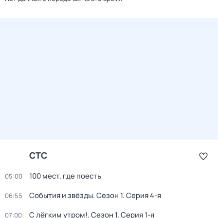
СТС
100 мест, где поесть
05:00
События и звёзды
. Сезон 1
. Серия 4-я
06:55
С лёгким утром!
. Сезон 1
. Серия 1-я
07:00