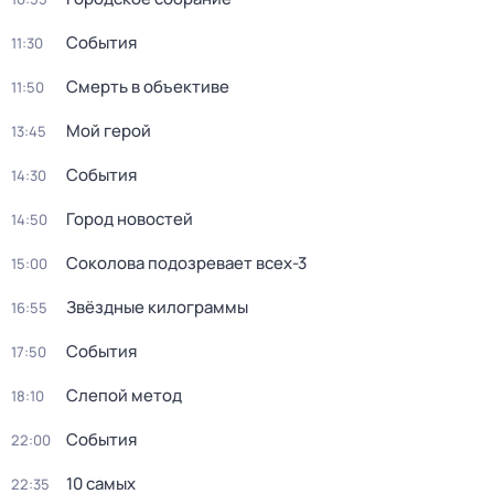
События
11:30
Смерть в объективе
11:50
Мой герой
13:45
События
14:30
Город новостей
14:50
Соколова подозревает всех-3
15:00
Звёздные килограммы
16:55
События
17:50
Слепой метод
18:10
События
22:00
10 самых
22:35