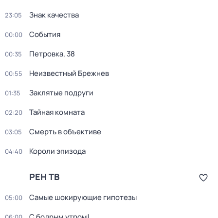
Знак качества
23:05
События
00:00
Петровка, 38
00:35
Неизвестный Брежнев
00:55
Заклятые подруги
01:35
Тайная комната
02:20
Смерть в объективе
03:05
Короли эпизода
04:40
РЕН ТВ
Самые шoкиpующие гипотезы
05:00
С бодрым утром!
06:00