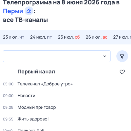
Телепрограмма на 8 июня 2026 года в
Перми
:
все ТВ-каналы
23 июл,
чт
24 июл,
пт
25 июл,
сб
26 июл,
вс
27 июл,
Первый канал
Телеканал «Доброе утро»
05:00
Новости
09:00
Модный приговор
09:05
Жить здорово!
09:55
Подкаст.Лаб
10:40