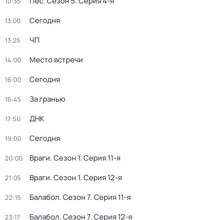
Пёс
. Сезон 5
. Серия 4-я
10:35
Сегодня
13:00
ЧП
13:25
Место встречи
14:00
Сегодня
16:00
За гранью
16:45
ДНК
17:50
Сегодня
19:00
Враги
. Сезон 1
. Серия 11-я
20:00
Враги
. Сезон 1
. Серия 12-я
21:05
Балабол
. Сезон 7
. Серия 11-я
22:15
Балабол
. Сезон 7
. Серия 12-я
23:17