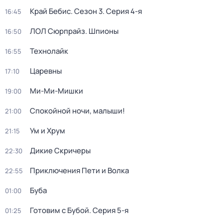
Край Бебис
. Сезон 3
. Серия 4-я
16:45
ЛОЛ Сюрпрайз. Шпионы
16:50
Технолайк
16:55
Царевны
17:10
Ми-Ми-Мишки
19:00
Спокойной ночи, малыши!
21:00
Ум и Хрум
21:15
Дикие Скричеры
22:30
Приключения Пети и Волка
22:55
Буба
01:00
Готовим с Бубой
. Серия 5-я
01:25