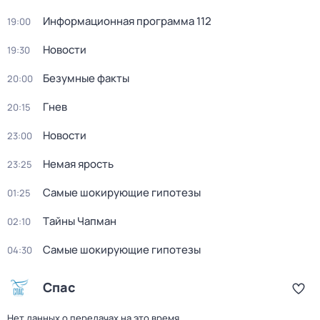
Информационная программа 112
19:00
Новости
19:30
Безумные факты
20:00
Гнев
20:15
Новости
23:00
Немая ярость
23:25
Самые шoкиpующие гипотезы
01:25
Тaйны Чапман
02:10
Самые шoкиpующие гипотезы
04:30
Спас
Нет данных о передачах на это время