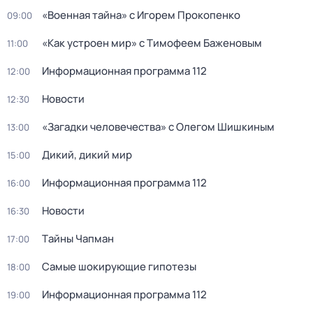
«Военная тайна» с Игорем Прокопенко
09:00
«Как устроен мир» с Тимофеем Баженовым
11:00
Информационная программа 112
12:00
Новости
12:30
«Загадки человечества» с Олегом Шишкиным
13:00
Дикий, дикий мир
15:00
Информационная программа 112
16:00
Новости
16:30
Тaйны Чапман
17:00
Самые шoкиpующие гипотезы
18:00
Информационная программа 112
19:00