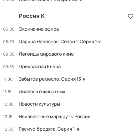
Россия К
Окончание эфира
05:00
Царица Небесная
. Сезон 1
. Серия 1-я
08:30
Легенды мирового кино
09:05
Прекрасная Елена
09:35
Забытое ремесло
. Серия 13-я
11:00
Диалоги о животных
11:15
Новости культуры
12:00
Неизвестные маршруты России
12:15
Расмус-бродяга
. Серия 1-я
12:55