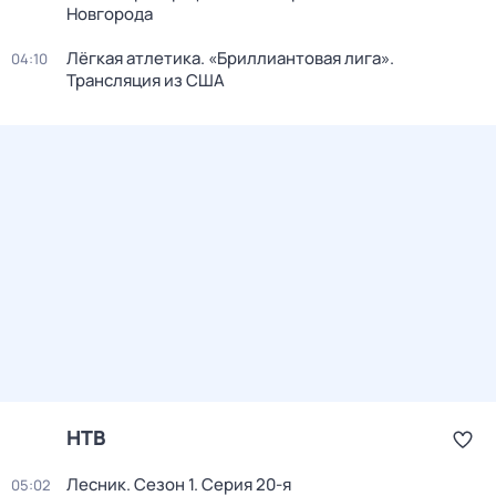
Новгорода
Лёгкая атлетика. «Бриллиантовая лига».
04:10
Трансляция из США
НТВ
Лесник
. Сезон 1
. Серия 20-я
05:02