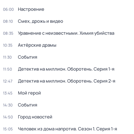
Настроение
06:00
Смех, дрожь и видео
08:10
Уравнение с неизвестными. Химия убийства
08:35
Актёрские драмы
10:35
События
11:30
Детектив на миллион. Оборотень
. Серия 1-я
11:50
Детектив на миллион. Оборотень
. Серия 2-я
12:47
Мой герой
13:45
События
14:30
Город новостей
14:50
Человек из дома напротив
. Сезон 1
. Серия 1-я
15:05