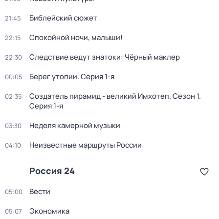
Библейский сюжет
21:45
Спокойной ночи, малыши!
22:15
Следствие ведут знатоки: Чёрный маклер
22:30
Берег утопии
. Серия 1-я
00:05
Создатель пирамид - великий Имхотеп
. Сезон 1
.
02:35
Серия 1-я
Неделя камерной музыки
03:30
Неизвестные маршруты России
04:10
Россия 24
Вести
05:00
Экономика
05:07