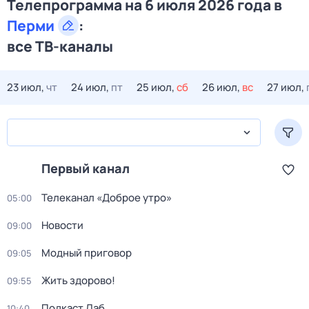
Телепрограмма на 6 июля 2026 года в
Перми
:
все ТВ-каналы
23 июл,
чт
24 июл,
пт
25 июл,
сб
26 июл,
вс
27 июл,
Первый канал
Телеканал «Доброе утро»
05:00
Новости
09:00
Модный приговор
09:05
Жить здорово!
09:55
Подкаст.Лаб
10:40