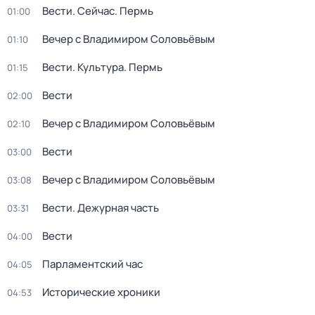
Вести. Сейчас. Пермь
01:00
Вечер с Владимиром Соловьёвым
01:10
Вести. Культура. Пермь
01:15
Вести
02:00
Вечер с Владимиром Соловьёвым
02:10
Вести
03:00
Вечер с Владимиром Соловьёвым
03:08
Вести. Дежурная часть
03:31
Вести
04:00
Парламентский час
04:05
Исторические хроники
04:53