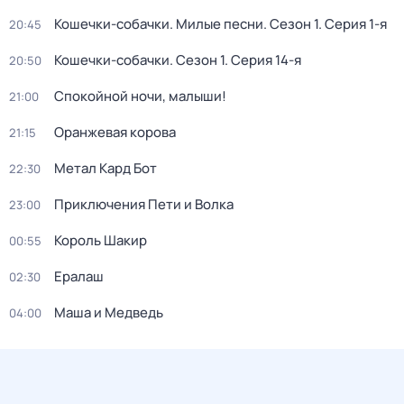
Кошечки-собачки. Милые песни
. Сезон 1
. Серия 1-я
20:45
Кошечки-собачки
. Сезон 1
. Серия 14-я
20:50
Спокойной ночи, малыши!
21:00
Оранжевая корова
21:15
Метал Кард Бот
22:30
Приключения Пети и Волка
23:00
Король Шакир
00:55
Ералаш
02:30
Маша и Медведь
04:00