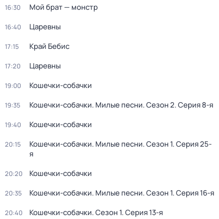
Мой брат — монстр
16:30
Царевны
16:40
Край Бебис
17:15
Царевны
17:20
Кошечки-собачки
19:00
Кошечки-собачки. Милые песни
. Сезон 2
. Серия 8-я
19:35
Кошечки-собачки
19:40
Кошечки-собачки. Милые песни
. Сезон 1
. Серия 25-
20:15
я
Кошечки-собачки
20:20
Кошечки-собачки. Милые песни
. Сезон 1
. Серия 16-я
20:35
Кошечки-собачки
. Сезон 1
. Серия 13-я
20:40