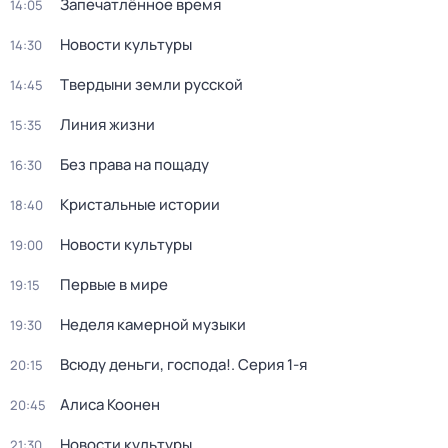
Запечатлённое время
14:05
Новости культуры
14:30
Твердыни земли русской
14:45
Линия жизни
15:35
Без права на пощаду
16:30
Кристальные истории
18:40
Новости культуры
19:00
Первые в мире
19:15
Неделя камерной музыки
19:30
Всюду деньги, господа!
. Серия 1-я
20:15
Алиса Коонен
20:45
Новости культуры
21:30