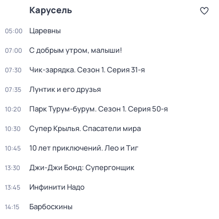
Карусель
Царевны
05:00
С добрым утром, малыши!
07:00
Чик-зарядка
. Сезон 1
. Серия 31-я
07:30
Лунтик и его друзья
07:35
Парк Турум-бурум
. Сезон 1
. Серия 50-я
10:20
Супер Крылья. Спасатели мира
10:30
10 лет приключений. Лео и Тиг
10:45
Джи-Джи Бонд: Супергонщик
13:30
Инфинити Надо
13:45
Барбоскины
14:15