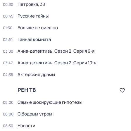
Петровка, 38
00:30
Русские тайны
00:45
Больше не смешно
01:30
Тайная комната
02:10
Анна-детективъ
. Сезон 2
. Серия 9-я
03:00
Анна-детективъ
. Сезон 2
. Серия 10-я
03:47
Актёрские драмы
04:35
РЕН ТВ
Самые шoкиpующие гипотезы
05:00
С бодрым утром!
06:00
Новости
08:30