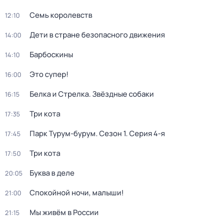
Семь королевств
12:10
Дети в стране безопасного движения
14:00
Барбоскины
14:10
Это супер!
16:00
Белка и Стрелка. Звёздные собаки
16:15
Три кота
17:35
Парк Турум-бурум
. Сезон 1
. Серия 4-я
17:45
Три кота
17:50
Буква в деле
20:05
Спокойной ночи, малыши!
21:00
Мы живём в России
21:15