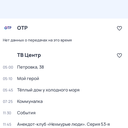
ОТР
Нет данных о передачах на это время
ТВ Центр
Петровка, 38
05:00
Мой герой
05:10
Тёплый дом у холодного моря
05:45
Коммуналка
07:25
События
11:30
Анекдот-клуб «Нехмурые люди»
. Серия 53-я
11:45