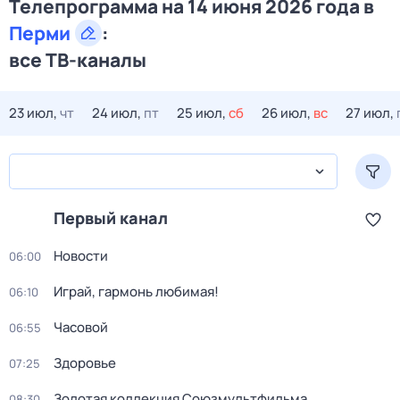
Телепрограмма на 14 июня 2026 года в
Перми
:
все ТВ-каналы
23 июл,
чт
24 июл,
пт
25 июл,
сб
26 июл,
вс
27 июл,
Первый канал
Новости
06:00
Играй, гармонь любимая!
06:10
Часовой
06:55
Здоровье
07:25
Золотая коллекция Союзмультфильма
08:30