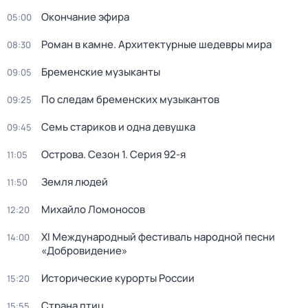
Окончание эфира
05:00
Роман в камне. Архитектурные шедевры мира
08:30
Бременские музыканты
09:05
По следам бременских музыкантов
09:25
Семь стариков и одна девушка
09:45
Острова
. Сезон 1
. Серия 92-я
11:05
Земля людей
11:50
Михайло Ломоносов
12:20
XI Международный фестиваль народной песни
14:00
«Добровидение»
Исторические курорты России
15:20
Страна птиц
15:55