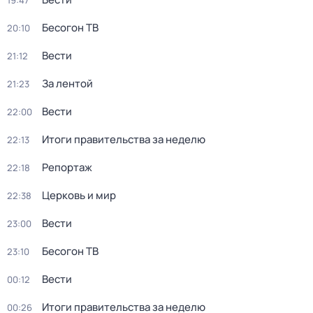
19:47
Бесогон ТВ
20:10
Вести
21:12
За лентой
21:23
Вести
22:00
Итоги правительства за неделю
22:13
Репортаж
22:18
Церковь и мир
22:38
Вести
23:00
Бесогон ТВ
23:10
Вести
00:12
Итоги правительства за неделю
00:26