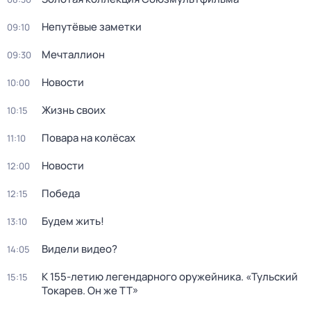
Непутёвые заметки
09:10
Мечталлион
09:30
Новости
10:00
Жизнь своих
10:15
Повара на колёсах
11:10
Новости
12:00
Победа
12:15
Будем жить!
13:10
Видели видео?
14:05
К 155-летию легендарного оружейника. «Тульский
15:15
Токарев. Он же ТТ»