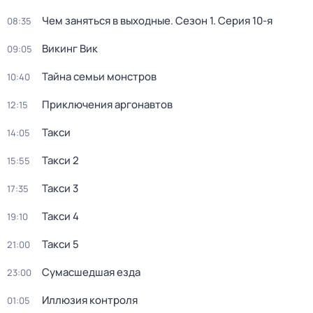
Чем заняться в выходные
. Сезон 1
. Серия 10-я
08:35
Викинг Вик
09:05
Тайна семьи монстров
10:40
Приключения аргонавтов
12:15
Такси
14:05
Такси 2
15:55
Такси 3
17:35
Такси 4
19:10
Такси 5
21:00
Сумасшедшая езда
23:00
Иллюзия контроля
01:05