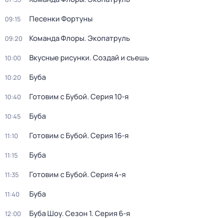
Песенки Фортуны
09:15
Команда Флоры. Экопатруль
09:20
Вкусные рисунки. Создай и съешь
10:00
Буба
10:20
Готовим с Бубой
. Серия 10-я
10:40
Буба
10:45
Готовим с Бубой
. Серия 16-я
11:10
Буба
11:15
Готовим с Бубой
. Серия 4-я
11:35
Буба
11:40
Буба Шоу
. Сезон 1
. Серия 6-я
12:00