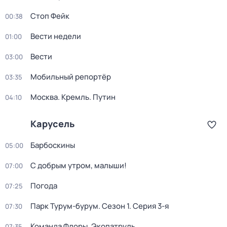
Стоп Фейк
00:38
Вести недели
01:00
Вести
03:00
Мобильный репортёр
03:35
Москва. Кремль. Путин
04:10
Карусель
Барбоскины
05:00
С добрым утром, малыши!
07:00
Погода
07:25
Парк Турум-бурум
. Сезон 1
. Серия 3-я
07:30
Команда Флоры. Экопатруль
07:35