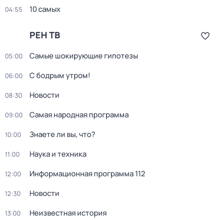
10 самых
04:55
РЕН ТВ
Самые шoкиpующие гипотезы
05:00
С бодрым утром!
06:00
Новости
08:30
Самая народная программа
09:00
Знаете ли вы, что?
10:00
Наука и техника
11:00
Информационная программа 112
12:00
Новости
12:30
Неизвестная история
13:00