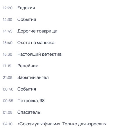
Евдокия
12:20
События
14:30
Дорогие товарищи
14:45
Охота на маньяка
15:40
Настоящий детектив
16:30
Репейник
17:15
Забытый ангел
21:05
События
00:40
Петровка, 38
00:55
Спасатель
01:05
«Союзмультфильм». Только для взрослых
04:10