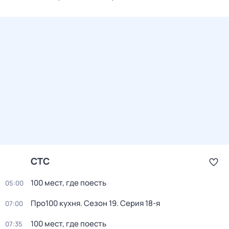
СТС
100 мест, где поесть
05:00
Про100 кухня
. Сезон 19
. Серия 18-я
07:00
100 мест, где поесть
07:35