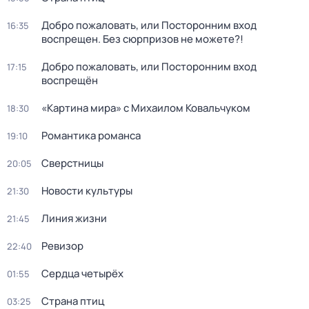
Добро пожаловать, или Посторонним вход
16:35
воспрещен. Без сюрпризов не можете?!
Добро пожаловать, или Посторонним вход
17:15
воспрещён
«Картина мира» с Михаилом Ковальчуком
18:30
Романтика романса
19:10
Сверстницы
20:05
Новости культуры
21:30
Линия жизни
21:45
Ревизор
22:40
Сердца четырёх
01:55
Страна птиц
03:25