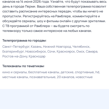
каналов на 14 июня 2026 года. Узнайте, что будут показывать весь
день в городе Перми. Ваша собственная телепрограмма позволит
составить расписание интересных передач, чтобы вы ничего не
пропустили. Регистрируйтесь на Рамблере, комментируйте и
обсуждайте сериалы, шоу и фильмы онлайн с другими зрителями.
С ТВ программой от Рамблера — вы будете смотреть по
телевизору только самое интересное на любых каналах.
Телепрограмма по городам:
Санкт-Петербург
Казань
Нижний Новгород
Челябинск
Екатеринбург
Новосибирск
Сочи
Красноярск
Омск
Самара
Ростов-на-Дону
Краснодар
Телеканалы по тематикам:
кино и сериалы
бесплатные каналы
детские
спортивные
hd
местные каналы
познавательные
20 каналов
новостные