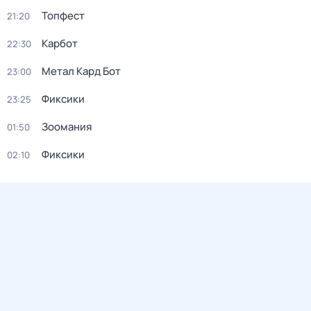
Топфест
21:20
Карбот
22:30
Метал Кард Бот
23:00
Фиксики
23:25
Зоомания
01:50
Фиксики
02:10