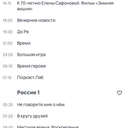
К 70-летию Елены Сафоновой. Фильм «Зимняя
16:15
вишня»
Вечерние новости
18:00
До Ре
19:00
Время
21:00
Большая игра
23:00
Время героев
00:10
Подкаст.Лаб
01:10
Россия 1
Не говорите мне о нём
05:25
В кругу друзей
07:20
Местное время. Воскресенье
08:00