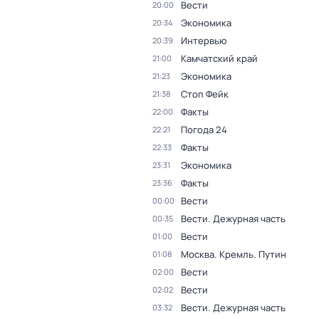
Вести
20:00
Экономика
20:34
Интервью
20:39
Камчатский край
21:00
Экономика
21:23
Стоп Фейк
21:38
Факты
22:00
Погода 24
22:21
Факты
22:33
Экономика
23:31
Факты
23:36
Вести
00:00
Вести. Дежурная часть
00:35
Вести
01:00
Москва. Кремль. Путин
01:08
Вести
02:00
Вести
02:02
Вести. Дежурная часть
03:32