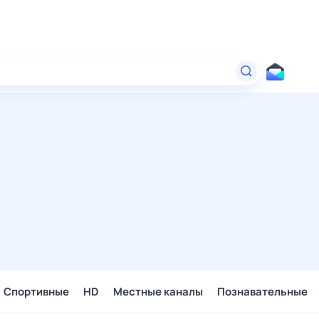
Спортивные
HD
Местные каналы
Познавательные