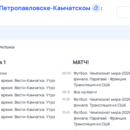
Петропавловске-Камчатском
:
28 июл,
вт
29 июл,
ср
30 июл,
чт
31 июл,
пт
1 авг,
сб
Фильмы
я 1
МАТЧ!
ссии
Футбол. Чемпионат мира-2026
06:00
финала. Парагвай - Франция.
 время. Вести-Камчатка. Утро
Трансляция из США
 время. Вести-Камчатка. Утро
Все на Матч!
08:15
 время. Вести-Камчатка. Утро
Футбол. Чемпионат мира-2026
10:30
 время. Вести-Камчатка. Утро
финала. Трансляция из США
 время. Вести-Камчатка. Утро
Футбол. Чемпионат мира-2026
12:45
 время. Вести-Камчатка. Утро
финала. Парагвай - Франция.
Трансляция из США