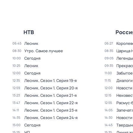
НТВ
Росси
Лесник
Королев
06:45
06:27
Утро. Самое лучшее
Царица 
08:30
08:35
Сегодня
Легенды
10:00
09:05
Лесник
Прекрас
10:25
09:35
Сегодня
Забытое
12:00
11:00
Лесник
. Сезон 1
. Серия 19-я
Диалоги
12:35
11:15
Лесник
. Сезон 1
. Серия 20-я
Новости
12:59
12:00
Лесник
. Сезон 1
. Серия 21-я
Неизвес
13:23
12:15
Лесник
. Сезон 1
. Серия 22-я
Расмус-
13:47
12:55
Лесник
. Сезон 1
. Серия 23-я
Запечат
14:11
14:05
Лесник
. Сезон 1
. Серия 24-я
Новости
14:35
14:30
Сегодня
Твердын
15:00
14:45
ЧП
Линия ж
15:25
15:35