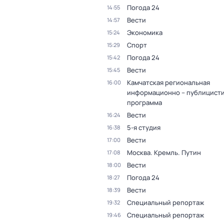
Погода 24
14:55
Вести
14:57
Экономика
15:24
Спорт
15:29
Погода 24
15:42
Вести
15:45
Камчатская региональная
16:00
информационно – публицист
программа
Вести
16:24
5-я студия
16:38
Вести
17:00
Москва. Кремль. Путин
17:08
Вести
18:00
Погода 24
18:27
Вести
18:39
Специальный репортаж
19:32
Специальный репортаж
19:46