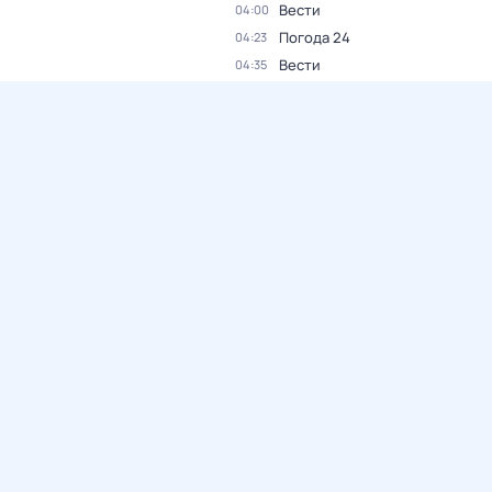
Вести
04:00
Погода 24
04:23
Вести
04:35