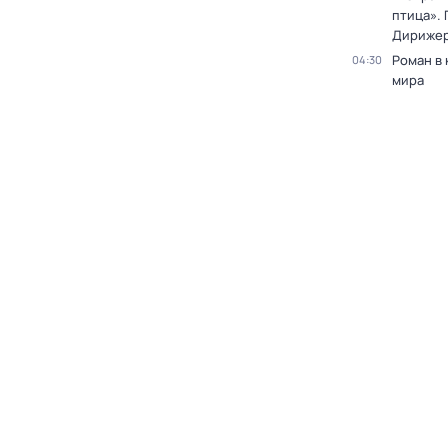
птица». 
Дирижер
Роман в
04:30
мира