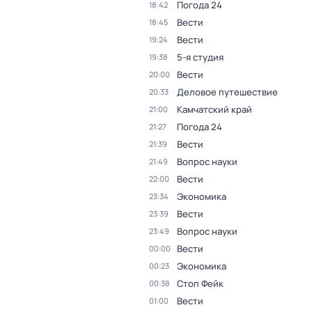
Погода 24
18:42
Вести
18:45
Вести
19:24
5-я студия
19:38
Вести
20:00
Деловое путешествие
20:33
Камчатский край
21:00
Погода 24
21:27
Вести
21:39
Вопрос науки
21:49
Вести
22:00
Экономика
23:34
Вести
23:39
Вопрос науки
23:49
Вести
00:00
Экономика
00:23
Стоп Фейк
00:38
Вести
01:00