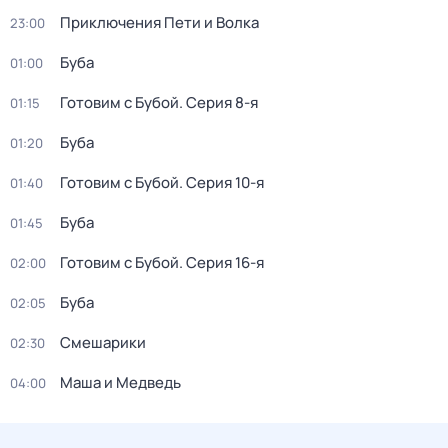
Приключения Пети и Волка
23:00
Буба
01:00
Готовим с Бубой
. Серия 8-я
01:15
Буба
01:20
Готовим с Бубой
. Серия 10-я
01:40
Буба
01:45
Готовим с Бубой
. Серия 16-я
02:00
Буба
02:05
Смешарики
02:30
Маша и Медведь
04:00