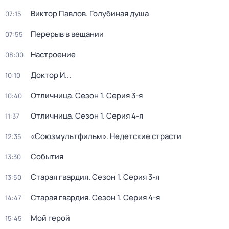
Виктор Павлов. Голубиная душа
07:15
Перерыв в вещании
07:55
Настроение
08:00
Доктор И...
10:10
Отличница
. Сезон 1
. Серия 3-я
10:40
Отличница
. Сезон 1
. Серия 4-я
11:37
«Союзмультфильм». Недетские страсти
12:35
События
13:30
Старая гвардия
. Сезон 1
. Серия 3-я
13:50
Старая гвардия
. Сезон 1
. Серия 4-я
14:47
Мой герой
15:45