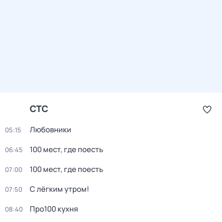
СТС
Любовники
05:15
100 мест, где поесть
06:45
100 мест, где поесть
07:00
С лёгким утром!
07:50
Про100 кухня
08:40