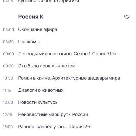
Купчино
. Сезон 1
. Серия 8-я
04:15
Россия К
Окончание эфира
05:00
Пешком...
08:30
Легенды мирового кино
. Сезон 1
. Серия 71-я
09:00
Это было прошлым летом
09:30
Роман в камне. Архитектурные шедевры мира
10:50
Диалоги о животных
11:15
Новости культуры
12:00
Неизвестные маршруты России
12:15
Раннее, раннее утро...
. Серия 2-я
13:00