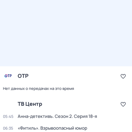
ОТР
Нет данных о передачах на это время
ТВ Центр
Анна-детективъ
. Сезон 2
. Серия 18-я
05:45
«Фитиль». Взрывоопасный юмор
06:35