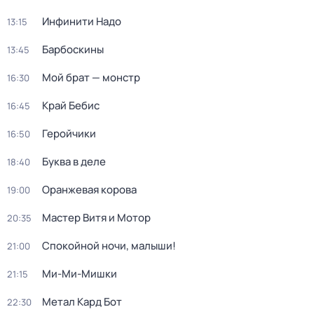
Инфинити Надо
13:15
Барбоскины
13:45
Мой брат — монстр
16:30
Край Бебис
16:45
Геройчики
16:50
Буква в деле
18:40
Оранжевая корова
19:00
Мастер Витя и Мотор
20:35
Спокойной ночи, малыши!
21:00
Ми-Ми-Мишки
21:15
Метал Кард Бот
22:30