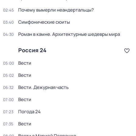
Почему вымерли неандертальцы?
02:45
Симфонические сюиты
03:40
Роман в камне. Архитектурные шедевры мира
04:30
Россия 24
Вести
05:00
Вести
05:02
Вести. Дежурная часть
06:32
Вести
07:00
Погода 24
07:23
Вести
07:35
Вести с Марией Петрашко