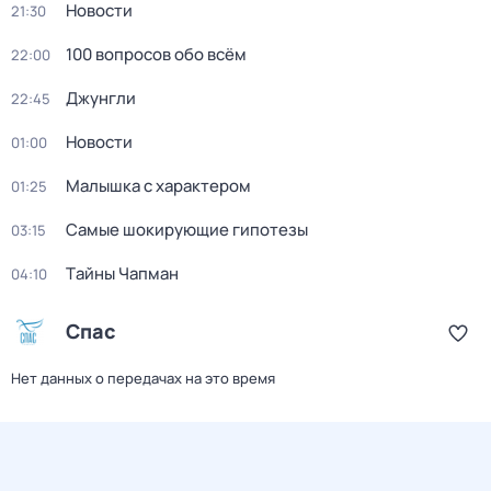
Новости
21:30
100 вопросов обо всём
22:00
Джунгли
22:45
Новости
01:00
Малышка с характером
01:25
Самые шoкиpующие гипотезы
03:15
Тaйны Чапман
04:10
Спас
Нет данных о передачах на это время