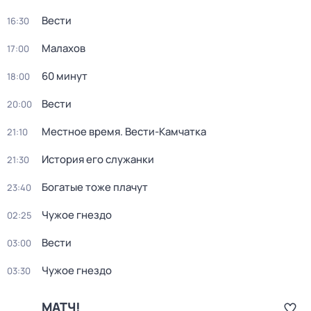
Вести
16:30
Малахов
17:00
60 минут
18:00
Вести
20:00
Местное время. Вести-Камчатка
21:10
История его служанки
21:30
Богатые тоже плачут
23:40
Чужое гнездо
02:25
Вести
03:00
Чужое гнездо
03:30
МАТЧ!