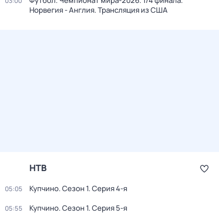
Футбол. Чемпионат мира-2026. 1/4 финала.
03:00
Норвегия - Англия. Трансляция из США
НТВ
Купчино
. Сезон 1
. Серия 4-я
05:05
Купчино
. Сезон 1
. Серия 5-я
05:55