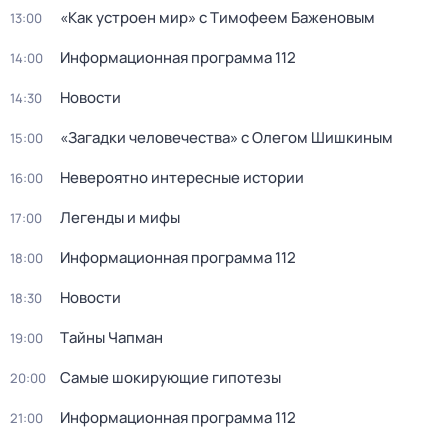
«Как устроен мир» с Тимофеем Баженовым
13:00
Информационная программа 112
14:00
Новости
14:30
«Загадки человечества» с Олегом Шишкиным
15:00
Невероятно интересные истории
16:00
Легенды и мифы
17:00
Информационная программа 112
18:00
Новости
18:30
Тaйны Чапман
19:00
Самые шoкиpующие гипотезы
20:00
Информационная программа 112
21:00