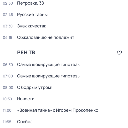
Петровка, 38
02:30
Русские тайны
02:45
Знак качества
03:30
Обжалованию не подлежит
04:15
РЕН ТВ
Самые шoкиpующие гипотезы
06:30
Самые шoкиpующие гипотезы
07:00
С бодрым утром!
08:00
Новости
10:30
«Военная тайна» с Игорем Прокопенко
11:00
Совбез
11:55