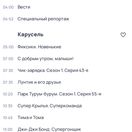
Вести
04:00
Специальный репортаж
04:52
Карусель
Фиксики. Новенькие
05:00
С добрым утром, малыши!
07:00
Чик-зарядка
. Сезон 1
. Серия 43-я
07:30
Лунтик и его друзья
07:35
Парк Турум-бурум
. Сезон 1
. Серия 55-я
10:20
Супер Крылья. Суперкоманда
10:30
Тима и Тома
10:45
Джи-Джи Бонд: Супергонщик
13:00