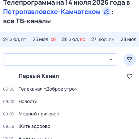
Телепрограмма на 14 июля 2026 года в
Петропавловске-Камчатском
:
все ТВ-каналы
24 июл,
пт
25 июл,
сб
26 июл,
вс
27 июл,
пн
28 июл,
Первый Канал
Телеканал «Доброе утро»
05:00
Новости
09:00
Модный приговор
09:05
Жить здорово!
09:55
Время покажет
10:40