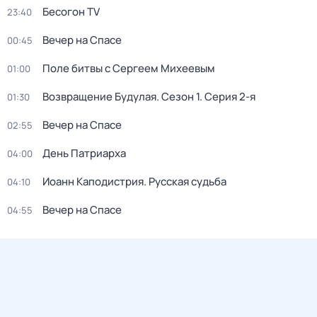
Бесогон TV
23:40
Вeчер на Спасe
00:45
Поле битвы с Сергеем Михеевым
01:00
Возвращение Будулая
. Сезон 1
. Серия 2-я
01:30
Вeчер на Спасe
02:55
День Патриарха
04:00
Иоанн Каподистрия. Русская судьба
04:10
Вeчер на Спасe
04:55