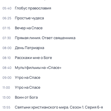
Глобус православия
05:40
Простые чудеса
06:25
Вeчер на Спасe
07:15
Прямая линия. Ответ священника
07:30
День Патриарха
08:00
Расскажи мне о Боге
08:10
Мультфильмы на «Спасе»
08:40
Утро на Спасе
09:00
Утро на Спасе
11:00
Воин от Бога
13:00
Святыни христианского мира
. Сезон 1
. Серия 6-я
13:55