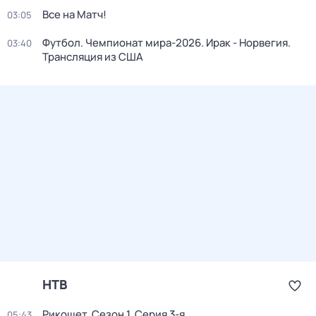
Все на Матч!
03:05
Футбол. Чемпионат мира-2026. Ирак - Норвегия.
03:40
Трансляция из США
НТВ
Рикошет
. Сезон 1
. Серия 3-я
05:43