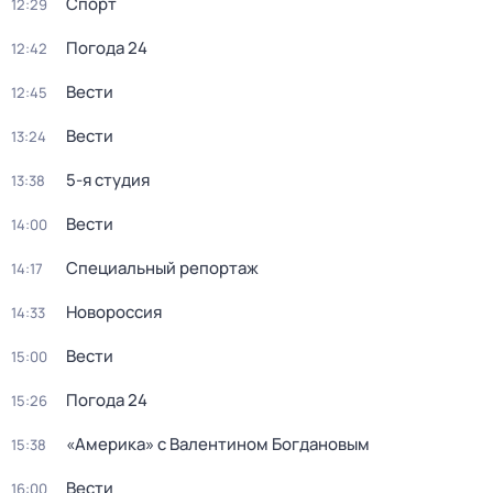
Спорт
12:29
Погода 24
12:42
Вести
12:45
Вести
13:24
5-я студия
13:38
Вести
14:00
Специальный репортаж
14:17
Новороссия
14:33
Вести
15:00
Погода 24
15:26
«Америка» с Валентином Богдановым
15:38
Вести
16:00