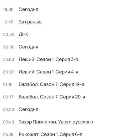
Сегодня
19:00
За гранью
19:45
ДНК
20:50
Сегодня
22:00
Леший
. Сезон 1
. Серия 3-я
23:00
Леший
. Сезон 1
. Серия 4-я
00:07
Балабол
. Сезон 7
. Серия 19-я
01:15
Балабол
. Сезон 7
. Серия 20-я
02:17
Сегодня
03:20
Захар Прилепин. Уроки русского
03:40
Рикошет
. Сезон 1
. Серия 6-я
04:15