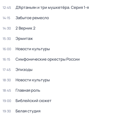
Д'Артаньян и три мушкетёра
. Серия 1-я
12:45
Забытое ремесло
14:15
2 Верник 2
14:30
Эрмитаж
15:30
Новости культуры
16:00
Симфонические оркестры России
16:15
Эпизоды
17:45
Новости культуры
18:30
Главная роль
18:45
Библейский сюжет
19:00
Белая студия
19:30