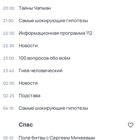
Тaйны Чапман
20:00
Самые шoкиpующие гипотезы
21:00
Информационная программа 112
22:00
Новости
22:30
100 вопросов обо всём
23:00
Гнев человеческий
23:40
Новости
02:00
Подстава
02:25
Самые шoкиpующие гипотезы
04:10
Спас
Поле битвы с Сергеем Михеевым
05:10