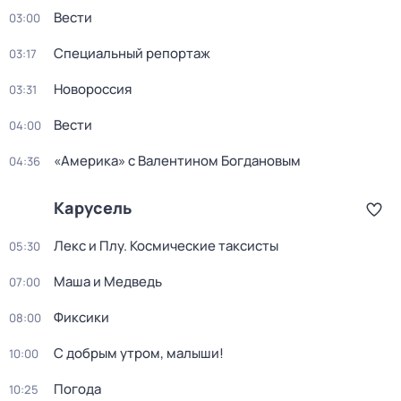
Вести
03:00
Специальный репортаж
03:17
Новороссия
03:31
Вести
04:00
«Америка» с Валентином Богдановым
04:36
Карусель
Лекс и Плу. Космические таксисты
05:30
Маша и Медведь
07:00
Фиксики
08:00
С добрым утром, малыши!
10:00
Погода
10:25