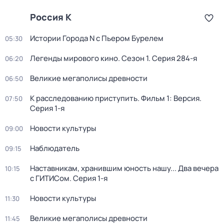
Россия К
Истории Города N с Пьером Бурелем
05:30
Легенды мирового кино
. Сезон 1
. Серия 284-я
06:20
Великие мегаполисы древности
06:50
К расследованию приступить. Фильм 1: Версия
.
07:50
Серия 1-я
Новости культуры
09:00
Наблюдатель
09:15
Наставникам, хранившим юность нашу... Два вечера
10:15
с ГИТИСом
. Серия 1-я
Новости культуры
11:30
Великие мегаполисы древности
11:45