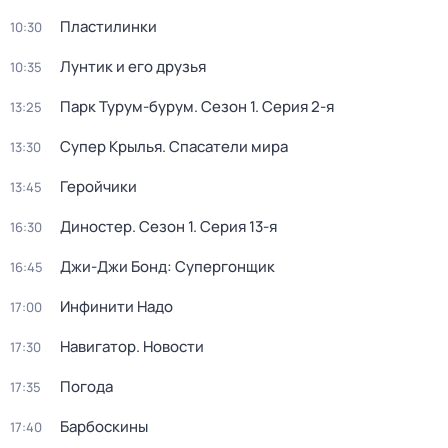
Пластилинки
10:30
Лунтик и его друзья
10:35
Парк Турум-бурум
. Сезон 1
. Серия 2-я
13:25
Супер Крылья. Спасатели мира
13:30
Геройчики
13:45
Диностер
. Сезон 1
. Серия 13-я
16:30
Джи-Джи Бонд: Супергонщик
16:45
Инфинити Надо
17:00
Навигатор. Новости
17:30
Погода
17:35
Барбоскины
17:40