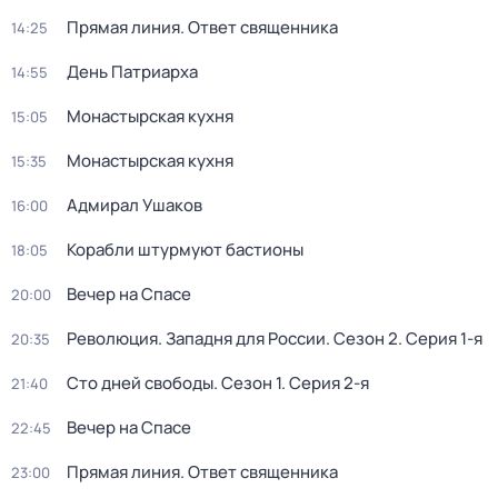
Прямая линия. Ответ священника
14:25
День Патриарха
14:55
Монастырская кухня
15:05
Монастырская кухня
15:35
Адмирал Ушаков
16:00
Корабли штурмуют бастионы
18:05
Вeчер на Спасe
20:00
Революция. Западня для России
. Сезон 2
. Серия 1-я
20:35
Сто дней свободы
. Сезон 1
. Серия 2-я
21:40
Вeчер на Спасe
22:45
Прямая линия. Ответ священника
23:00