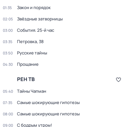
Закон и порядок
01:35
Звёздные затворницы
02:05
События. 25-й час
03:00
Петровка, 38
03:35
Русские тайны
03:50
Прощание
04:30
РЕН ТВ
Тaйны Чапман
05:40
Самые шoкиpующие гипотезы
07:35
Самые шoкиpующие гипотезы
08:00
С бодрым утром!
09:00