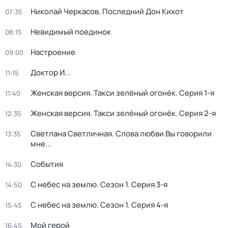
Николай Черкасов. Последний Дон Кихот
07:35
Невидимый поединок
08:15
Настроение
09:00
Доктор И...
11:15
Женская версия. Такси зелёный огонёк
. Серия 1-я
11:40
Женская версия. Такси зелёный огонёк
. Серия 2-я
12:35
Светлана Светличная. Слова любви Вы говорили
13:35
мне...
События
14:30
С небес на землю
. Сезон 1
. Серия 3-я
14:50
С небес на землю
. Сезон 1
. Серия 4-я
15:45
Мой герой
16:45