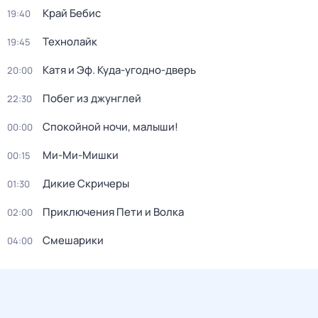
Край Бебис
19:40
Технолайк
19:45
Катя и Эф. Куда-угодно-дверь
20:00
Побег из джунглей
22:30
Спокойной ночи, малыши!
00:00
Ми-Ми-Мишки
00:15
Дикие Скричеры
01:30
Приключения Пети и Волка
02:00
Смешарики
04:00