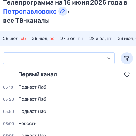
Телепрограмма на 16 июня 2026 года в
Петропавловске
:
все ТВ-каналы
25 июл,
сб
26 июл,
вс
27 июл,
пн
28 июл,
вт
29 июл,
Первый канал
Подкаст.Лаб
05:10
Подкаст.Лаб
05:20
Подкаст.Лаб
05:50
Новости
06:00
Подкаст.Лаб
06:05