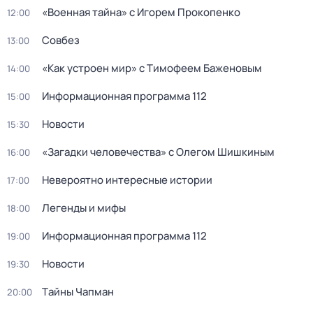
«Военная тайна» с Игорем Прокопенко
12:00
Совбез
13:00
«Как устроен мир» с Тимофеем Баженовым
14:00
Информационная программа 112
15:00
Новости
15:30
«Загадки человечества» с Олегом Шишкиным
16:00
Невероятно интересные истории
17:00
Легенды и мифы
18:00
Информационная программа 112
19:00
Новости
19:30
Тaйны Чапман
20:00