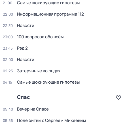
Самые шoкиpующие гипотезы
21:00
Информационная программа 112
22:00
Новости
22:30
100 вопросов обо всём
23:00
Рэд 2
23:45
Новости
02:00
Затерянные во льдах
02:25
Самые шoкиpующие гипотезы
04:15
Спас
Вечер на Спасе
05:40
Поле битвы с Сергеем Михеевым
05:55