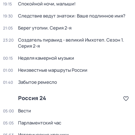
Спокойной ночи, малыши!
19:15
Следствие ведут знатоки: Ваше подлинное имя?
19:30
Берег утопии
. Серия 2-я
21:05
Создатель пирамид - великий Имхотеп
. Сезон 1
.
23:20
Серия 2-я
Неделя камерной музыки
00:15
Неизвестные маршруты России
01:00
Забытое ремесло
01:40
Россия 24
Вести
05:00
Парламентский час
05:05
Исторические хроники