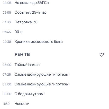
Не дошли до ЗАГСа
02:05
События. 25-й час
03:00
Петровка, 38
03:30
90-е
03:45
Хроники московского быта
04:30
РЕН ТВ
Тaйны Чапман
05:00
Самые шoкиpующие гипотезы
07:25
Самые шoкиpующие гипотезы
08:00
С бодрым утром!
09:00
Новости
11:30