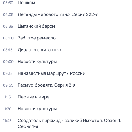
Пешком...
05:30
Легенды мирового кино
. Серия 222-я
06:05
Цыганский барон
06:35
Забытое ремесло
08:00
Диалоги о животных
08:15
Новости культуры
09:00
Неизвестные маршруты России
09:15
Расмус-бродяга
. Серия 2-я
09:55
Первые в мире
11:15
Новости культуры
11:30
Создатель пирамид - великий Имхотеп
. Сезон 1
.
11:45
Серия 1-я