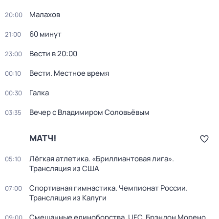
Малахов
20:00
60 минут
21:00
Вести в 20:00
23:00
Вести. Местное время
00:10
Галка
00:30
Вечер с Владимиром Соловьёвым
03:35
МАТЧ!
Лёгкая атлетика. «Бриллиантовая лига».
05:10
Трансляция из США
Спортивная гимнастика. Чемпионат России.
07:00
Трансляция из Калуги
Смешанные единоборства. UFC. Брэндон Морено
09:00