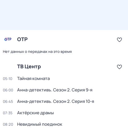
ОТР
Нет данных о передачах на это время
ТВ Центр
Тайная комната
05:10
Анна-детективъ
. Сезон 2
. Серия 9-я
06:00
Анна-детективъ
. Сезон 2
. Серия 10-я
06:45
Актёрские драмы
07:35
Невидимый поединок
08:20