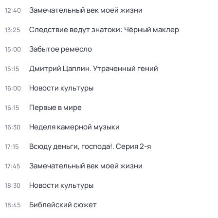
Замечательный век моей жизни
12:40
Следствие ведут знатоки: Чёрный маклер
13:25
Забытое ремесло
15:00
Дмитрий Цаплин. Утраченный гений
15:15
Новости культуры
16:00
Первые в мире
16:15
Неделя камерной музыки
16:30
Всюду деньги, господа!
. Серия 2-я
17:15
Замечательный век моей жизни
17:45
Новости культуры
18:30
Библейский сюжет
18:45