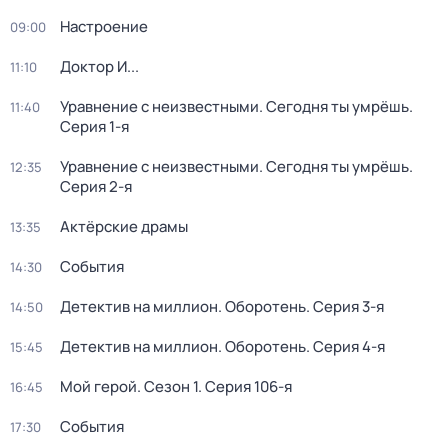
Настроение
09:00
Доктор И...
11:10
Уравнение с неизвестными. Сегодня ты умрёшь
.
11:40
Серия 1-я
Уравнение с неизвестными. Сегодня ты умрёшь
.
12:35
Серия 2-я
Актёрские драмы
13:35
События
14:30
Детектив на миллион. Оборотень
. Серия 3-я
14:50
Детектив на миллион. Оборотень
. Серия 4-я
15:45
Мой герой
. Сезон 1
. Серия 106-я
16:45
События
17:30