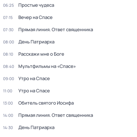
Простые чудеса
06:25
Вечер на Спасе
07:15
Прямая линия. Ответ священника
07:30
День Патриарха
08:00
Расскажи мне о Боге
08:10
Мультфильмы на «Спасе»
08:40
Утро на Спасе
09:00
Утро на Спасе
11:00
Обитель святого Иосифа
13:00
Прямая линия. Ответ священника
14:00
День Патриарха
14:30