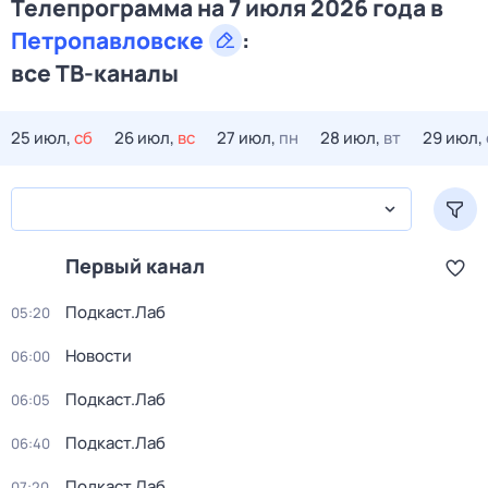
Телепрограмма на 7 июля 2026 года в
Петропавловске
:
все ТВ-каналы
25 июл,
сб
26 июл,
вс
27 июл,
пн
28 июл,
вт
29 июл,
Первый канал
Подкаст.Лаб
05:20
Новости
06:00
Подкаст.Лаб
06:05
Подкаст.Лаб
06:40
Подкаст.Лаб
07:20