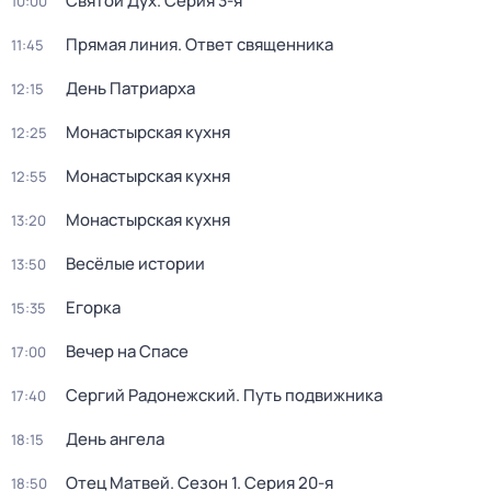
Святой Дух
. Серия 3-я
10:00
Прямая линия. Ответ священника
11:45
День Патриарха
12:15
Монастырская кухня
12:25
Монастырская кухня
12:55
Монастырская кухня
13:20
Весёлые истории
13:50
Егорка
15:35
Вечер на Спасе
17:00
Сергий Радонежский. Путь подвижника
17:40
День ангела
18:15
Отец Матвей
. Сезон 1
. Серия 20-я
18:50