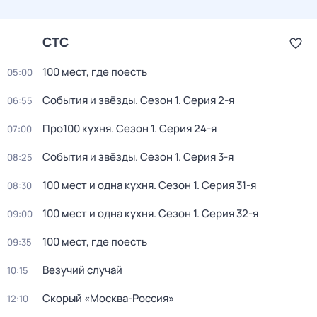
СТС
100 мест, где поесть
05:00
События и звёзды
. Сезон 1
. Серия 2-я
06:55
Про100 кухня
. Сезон 1
. Серия 24-я
07:00
События и звёзды
. Сезон 1
. Серия 3-я
08:25
100 мест и одна кухня
. Сезон 1
. Серия 31-я
08:30
100 мест и одна кухня
. Сезон 1
. Серия 32-я
09:00
100 мест, где поесть
09:35
Везучий случай
10:15
Скорый «Москва-Россия»
12:10