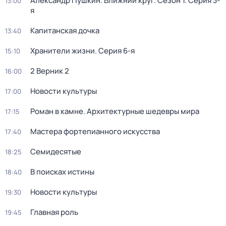
Александр Пушкин. Ближний круг
. Сезон 1
. Серия 3-
13:00
я
Капитанская дочка
13:40
Хранители жизни
. Серия 6-я
15:10
2 Верник 2
16:00
Новости культуры
17:00
Роман в камне. Архитектурные шедевры мира
17:15
Мастера фортепианного искусства
17:40
Семидесятые
18:25
В поисках истины
18:40
Новости культуры
19:30
Главная роль
19:45