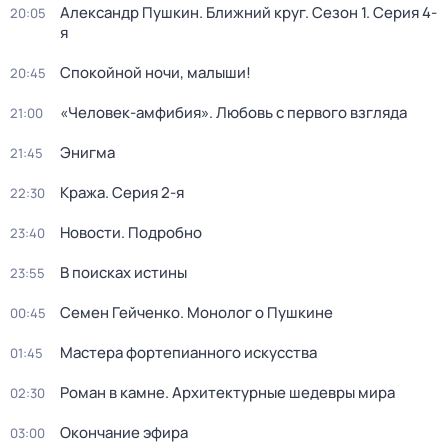
Александр Пушкин. Ближний круг
. Сезон 1
. Серия 4-
20:05
я
Спокойной ночи, малыши!
20:45
«Человек-амфибия». Любовь с первого взгляда
21:00
Энигма
21:45
Кража
. Серия 2-я
22:30
Новости. Подробно
23:40
В поисках истины
23:55
Семен Гейченко. Монолог о Пушкине
00:45
Мастера фортепианного искусства
01:45
Роман в камне. Архитектурные шедевры мира
02:30
Окончание эфира
03:00