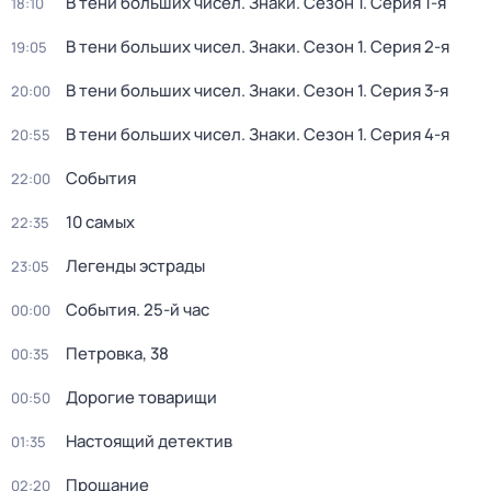
В тени больших чисел. Знаки
. Сезон 1
. Серия 1-я
18:10
В тени больших чисел. Знаки
. Сезон 1
. Серия 2-я
19:05
В тени больших чисел. Знаки
. Сезон 1
. Серия 3-я
20:00
В тени больших чисел. Знаки
. Сезон 1
. Серия 4-я
20:55
События
22:00
10 самых
22:35
Легенды эстрады
23:05
События. 25-й час
00:00
Петровка, 38
00:35
Дорогие товарищи
00:50
Настоящий детектив
01:35
Прощание
02:20