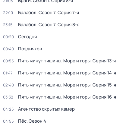
Враги
. Сезон 1
. Серия 8-я
21:05
Балабол
. Сезон 7
. Серия 7-я
22:10
Балабол
. Сезон 7
. Серия 8-я
23:15
Сегодня
00:20
Поздняков
00:40
Пять минут тишины. Море и горы
. Серия 13-я
00:55
Пять минут тишины. Море и горы
. Серия 14-я
01:47
Пять минут тишины. Море и горы
. Серия 15-я
02:40
Пять минут тишины. Море и горы
. Серия 16-я
03:32
Агентство скрытых камер
04:25
Пёс
. Сезон 4
04:55