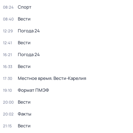
Спорт
08:24
Вести
08:40
Погода 24
12:29
Вести
12:41
Погода 24
16:21
Вести
16:33
Местное время. Вести-Карелия
17:30
Формат ПМЭФ
19:10
Вести
20:00
Факты
20:02
Вести
21:15