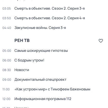
Смерть в объективе
. Сезон 2
. Серия 3-я
03:05
Смерть в объективе
. Сезон 2
. Серия 4-я
03:50
Закулисные войны
. Серия 3-я
04:40
РЕН ТВ
Самые шoкиpующие гипотезы
05:00
С бодрым утром!
06:00
Новости
08:30
Докyментальный спецпроeкт
09:00
«Как устроен мир» с Тимофеем Баженовым
11:00
Информационная программа 112
12:00