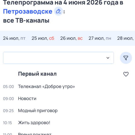
Телепрограмма на 4 июня 2026 года в
Петрозаводске
:
все ТВ-каналы
24 июл,
пт
25 июл,
сб
26 июл,
вс
27 июл,
пн
28 июл,
Первый канал
Телеканал «Доброе утро»
05:00
Новости
09:00
Модный приговор
09:25
Жить здорово!
10:15
Время покажет
11:00