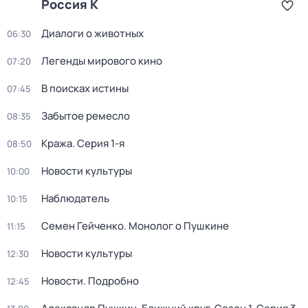
Россия К
Диалоги о животных
06:30
Легенды мирового кино
07:20
В поисках истины
07:45
Забытое ремесло
08:35
Кража
. Серия 1-я
08:50
Новости культуры
10:00
Наблюдатель
10:15
Семен Гейченко. Монолог о Пушкине
11:15
Новости культуры
12:30
Новости. Подробно
12:45