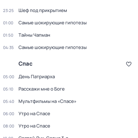
Шеф под прикрытием
23:25
Самые шoкиpующие гипотезы
01:00
Тaйны Чапман
01:50
Самые шoкиpующие гипотезы
04:35
Спас
День Патриарха
05:00
Расскажи мне о Боге
05:10
Мультфильмы на «Спасе»
05:40
Утро на Спасе
06:00
Утро на Спасе
08:00