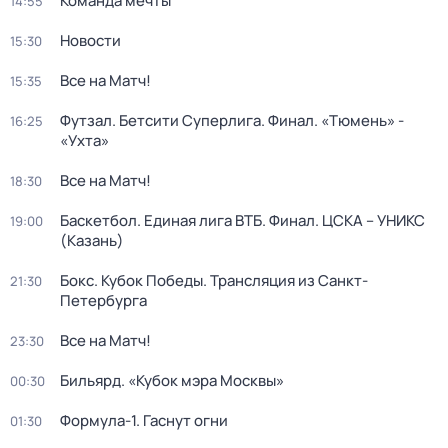
Команда мечты
14:55
Новости
15:30
Все на Матч!
15:35
Футзал. Бетсити Суперлига. Финал. «Тюмень» -
16:25
«Ухта»
Все на Матч!
18:30
Баскетбол. Единая лига ВТБ. Финал. ЦСКА – УНИКС
19:00
(Казань)
Бокс. Кубок Победы. Трансляция из Санкт-
21:30
Петербурга
Все на Матч!
23:30
Бильярд. «Кубок мэра Москвы»
00:30
Формула-1. Гаснут огни
01:30