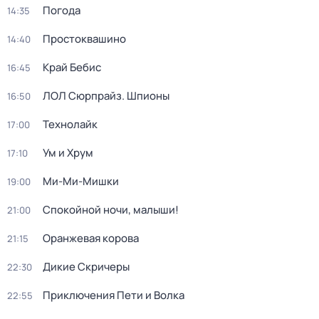
Погода
14:35
Простоквашино
14:40
Край Бебис
16:45
ЛОЛ Сюрпрайз. Шпионы
16:50
Технолайк
17:00
Ум и Хрум
17:10
Ми-Ми-Мишки
19:00
Спокойной ночи, малыши!
21:00
Оранжевая корова
21:15
Дикие Скричеры
22:30
Приключения Пети и Волка
22:55