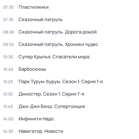
Пластилинки
07:30
Сказочный патруль
07:35
Сказочный патруль. Дорога домой
08:00
Сказочный патруль. Хроники чудес
09:55
Супер Крылья. Спасатели мира
10:30
Барбоскины
10:45
Парк Турум-бурум
. Сезон 1
. Серия 1-я
13:25
Диностер
. Сезон 1
. Серия 7-я
13:30
Джи-Джи Бонд: Супергонщик
13:45
Инфинити Надо
14:00
Навигатор. Новости
14:30