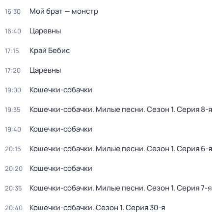
Мой брат — монстр
16:30
Царевны
16:40
Край Бебис
17:15
Царевны
17:20
Кошечки-собачки
19:00
Кошечки-собачки. Милые песни
. Сезон 1
. Серия 8-я
19:35
Кошечки-собачки
19:40
Кошечки-собачки. Милые песни
. Сезон 1
. Серия 6-я
20:15
Кошечки-собачки
20:20
Кошечки-собачки. Милые песни
. Сезон 1
. Серия 7-я
20:35
Кошечки-собачки
. Сезон 1
. Серия 30-я
20:40