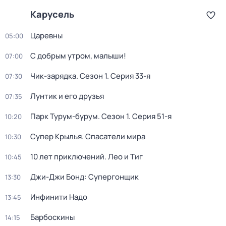
Карусель
Царевны
05:00
С добрым утром, малыши!
07:00
Чик-зарядка
. Сезон 1
. Серия 33-я
07:30
Лунтик и его друзья
07:35
Парк Турум-бурум
. Сезон 1
. Серия 51-я
10:20
Супер Крылья. Спасатели мира
10:30
10 лет приключений. Лео и Тиг
10:45
Джи-Джи Бонд: Супергонщик
13:30
Инфинити Надо
13:45
Барбоскины
14:15