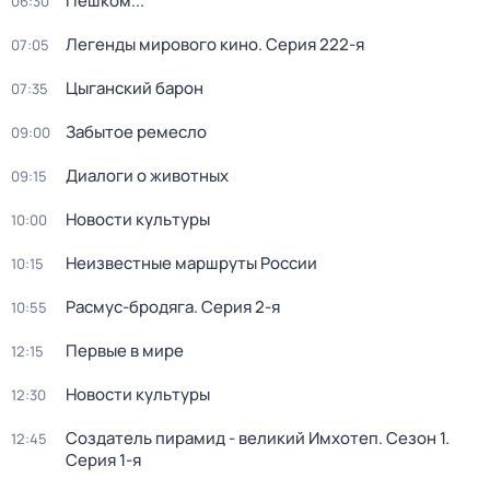
Пешком...
06:30
Легенды мирового кино
. Серия 222-я
07:05
Цыганский барон
07:35
Забытое ремесло
09:00
Диалоги о животных
09:15
Новости культуры
10:00
Неизвестные маршруты России
10:15
Расмус-бродяга
. Серия 2-я
10:55
Первые в мире
12:15
Новости культуры
12:30
Создатель пирамид - великий Имхотеп
. Сезон 1
.
12:45
Серия 1-я