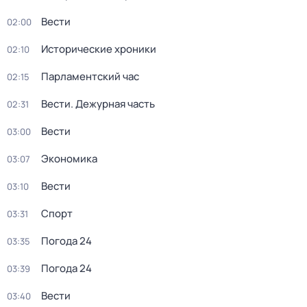
Вести
02:00
Исторические хроники
02:10
Парламентский час
02:15
Вести. Дежурная часть
02:31
Вести
03:00
Экономика
03:07
Вести
03:10
Спорт
03:31
Погода 24
03:35
Погода 24
03:39
Вести
03:40