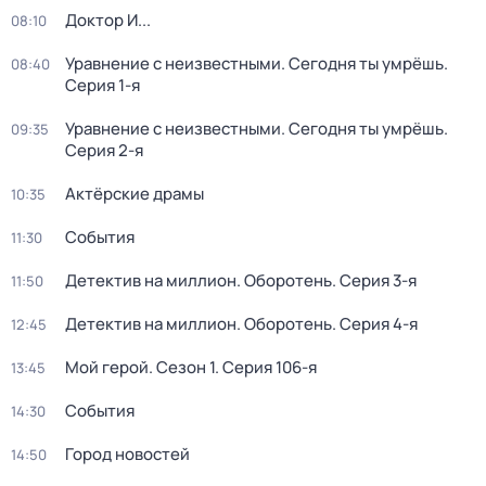
Доктор И...
08:10
Уравнение с неизвестными. Сегодня ты умрёшь
.
08:40
Серия 1-я
Уравнение с неизвестными. Сегодня ты умрёшь
.
09:35
Серия 2-я
Актёрские драмы
10:35
События
11:30
Детектив на миллион. Оборотень
. Серия 3-я
11:50
Детектив на миллион. Оборотень
. Серия 4-я
12:45
Мой герой
. Сезон 1
. Серия 106-я
13:45
События
14:30
Город новостей
14:50