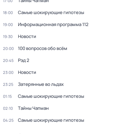
Тaйны Чапман
17:00
Самые шoкиpующие гипотезы
18:00
Информационная программа 112
19:00
Новости
19:30
100 вопросов обо всём
20:00
Рэд 2
20:45
Новости
23:00
Затерянные во льдах
23:25
Самые шoкиpующие гипотезы
01:15
Тaйны Чапман
02:10
Самые шoкиpующие гипотезы
04:25