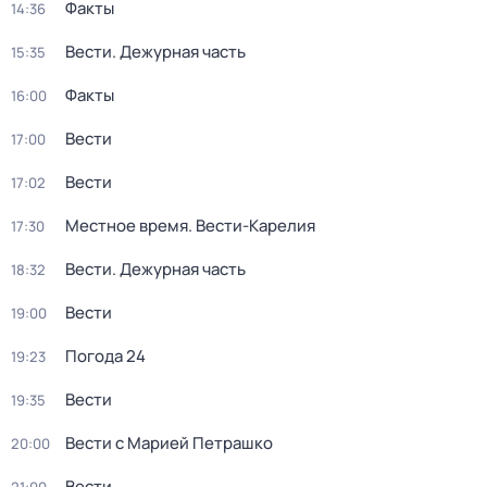
Факты
14:36
Вести. Дежурная часть
15:35
Факты
16:00
Вести
17:00
Вести
17:02
Местное время. Вести-Карелия
17:30
Вести. Дежурная часть
18:32
Вести
19:00
Погода 24
19:23
Вести
19:35
Вести с Марией Петрашко
20:00
Вести