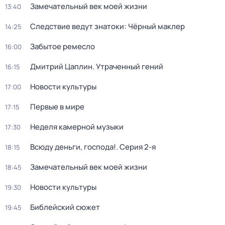
Замечательный век моей жизни
13:40
Следствие ведут знатоки: Чёрный маклер
14:25
Забытое ремесло
16:00
Дмитрий Цаплин. Утраченный гений
16:15
Новости культуры
17:00
Первые в мире
17:15
Неделя камерной музыки
17:30
Всюду деньги, господа!
. Серия 2-я
18:15
Замечательный век моей жизни
18:45
Новости культуры
19:30
Библейский сюжет
19:45