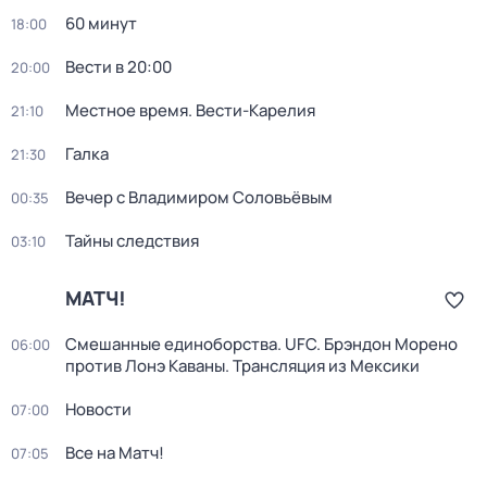
60 минут
18:00
Вести в 20:00
20:00
Местное время. Вести-Карелия
21:10
Галка
21:30
Вечер с Владимиром Соловьёвым
00:35
Тайны следствия
03:10
МАТЧ!
Смешанные единоборства. UFC. Брэндон Морено
06:00
против Лонэ Каваны. Трансляция из Мексики
Новости
07:00
Все на Матч!
07:05