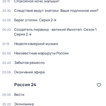
Спокойной ночи, малыши!
20:15
Следствие ведут знатоки: Ваше подлинное имя?
20:30
Берег утопии
. Серия 2-я
22:05
Создатель пирамид - великий Имхотеп
. Сезон 1
.
00:20
Серия 2-я
Неделя камерной музыки
01:15
Неизвестные маршруты России
02:00
Забытое ремесло
02:40
Окончание эфира
03:00
Россия 24
Вести
05:00
Экономика
05:20