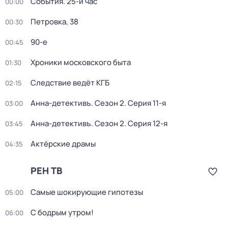
События. 25-й час
00:00
Петровка, 38
00:30
90-е
00:45
Хроники московского быта
01:30
Следствие ведёт КГБ
02:15
Анна-детективъ
. Сезон 2
. Серия 11-я
03:00
Анна-детективъ
. Сезон 2
. Серия 12-я
03:45
Актёрские драмы
04:35
РЕН ТВ
Самые шoкиpующие гипотезы
05:00
С бодрым утром!
06:00