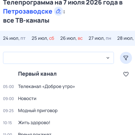
Телепрограмма на 7 июля 2026 года в
Петрозаводске
:
все ТВ-каналы
24 июл,
пт
25 июл,
сб
26 июл,
вс
27 июл,
пн
28 июл,
Первый канал
Телеканал «Доброе утро»
05:00
Новости
09:00
Модный приговор
09:25
Жить здорово!
10:15
Время покажет
11:00