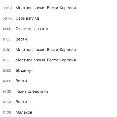
Местное время. Вести-Карелия
09:30
Свой взгляд
09:44
О самом главном
10:00
Вести
11:00
Местное время. Вести-Карелия
11:30
Местное время. Вести-Карелия
11:46
60 минут
12:00
Вести
14:00
Тайны следствия
14:30
Вести
16:30
Малахов
17:00