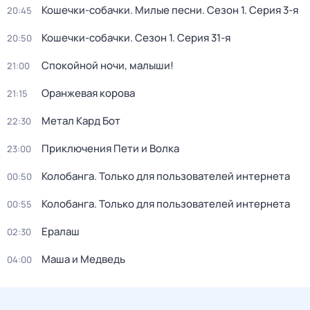
Кошечки-собачки. Милые песни
. Сезон 1
. Серия 3-я
20:45
Кошечки-собачки
. Сезон 1
. Серия 31-я
20:50
Спокойной ночи, малыши!
21:00
Оранжевая корова
21:15
Метал Кард Бот
22:30
Приключения Пети и Волка
23:00
Колобанга. Только для пользователей интернета
00:50
Колобанга. Только для пользователей интернета
00:55
Ералаш
02:30
Маша и Медведь
04:00