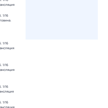
рансляция
 1/16
говина.
 1/16
рансляция
 1/16
рансляция
 1/16
рансляция
 1/16
рансляция