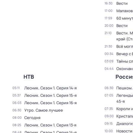
Вести
16:30
Малахов
17:00
60 мину
17:59
Вести
20:00
Вести. 
21:10
край (С
Всё могл
21:30
Вечер с
00:34
Тайны с
03:09
Окончан
04:44
НТВ
Росси
Лесник
. Сезон 1
. Серия 14-я
Пешком..
05:11
06:30
Лесник
. Сезон 1
. Серия 15-я
Легенды
05:37
07:05
45-я
Лесник
. Сезон 1
. Серия 16-я
06:03
Короли и
07:35
Утро. Самое лучшее
06:30
Кристал
09:00
Сегодня
08:00
Диалоги
09:15
Лесник
. Сезон 1
. Серия 13-я
08:25
Новости
10:00
Лесник
. Сезон 1
. Серия 14-я
08:48