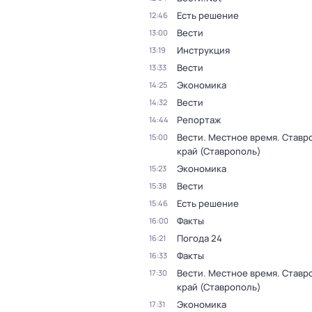
Есть решение
12:46
Вести
13:00
Инструкция
13:19
Вести
13:33
Экономика
14:25
Вести
14:32
Репортаж
14:44
Вести. Местное время. Ставр
15:00
край (Ставрополь)
Экономика
15:23
Вести
15:38
Есть решение
15:46
Факты
16:00
Погода 24
16:21
Факты
16:33
Вести. Местное время. Ставр
17:30
край (Ставрополь)
Экономика
17:31