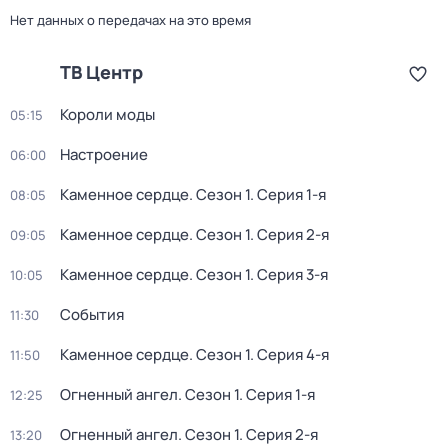
Нет данных о передачах на это время
ТВ Центр
Короли моды
05:15
Настроение
06:00
Каменное сердце
. Сезон 1
. Серия 1-я
08:05
Каменное сердце
. Сезон 1
. Серия 2-я
09:05
Каменное сердце
. Сезон 1
. Серия 3-я
10:05
События
11:30
Каменное сердце
. Сезон 1
. Серия 4-я
11:50
Огненный ангел
. Сезон 1
. Серия 1-я
12:25
Огненный ангел
. Сезон 1
. Серия 2-я
13:20