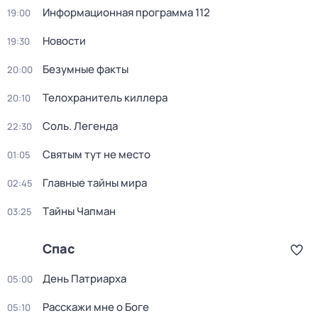
Информационная программа 112
19:00
Новости
19:30
Безумные факты
20:00
Телохранитель киллера
20:10
Соль. Легенда
22:30
Святым тут не место
01:05
Главные тайны мира
02:45
Тaйны Чапман
03:25
Спас
День Патриарха
05:00
Расскажи мне о Боге
05:10