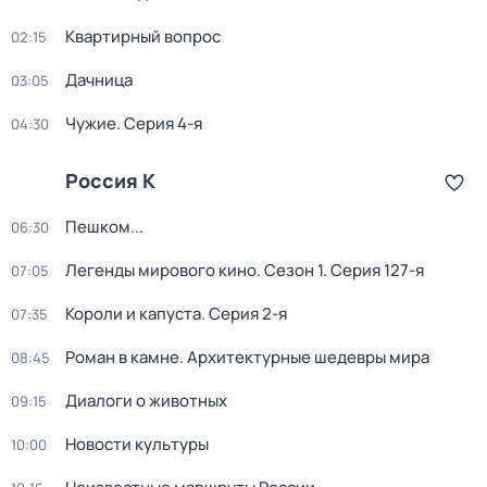
Квартирный вопрос
02:15
Дачница
03:05
Чужие
. Серия 4-я
04:30
Россия К
Пешком...
06:30
Легенды мирового кино
. Сезон 1
. Серия 127-я
07:05
Короли и капуста
. Серия 2-я
07:35
Роман в камне. Архитектурные шедевры мира
08:45
Диалоги о животных
09:15
Новости культуры
10:00