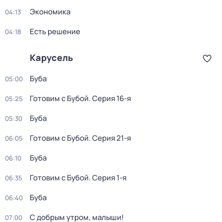
Экономика
04:13
Есть решение
04:18
Карусель
Буба
05:00
Готовим с Бубой
. Серия 16-я
05:25
Буба
05:30
Готовим с Бубой
. Серия 21-я
06:05
Буба
06:10
Готовим с Бубой
. Серия 1-я
06:35
Буба
06:40
С добрым утром, малыши!
07:00