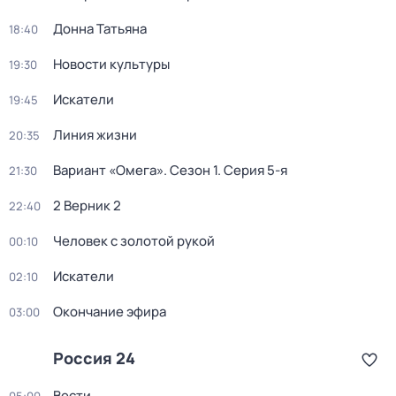
Донна Татьяна
18:40
Новости культуры
19:30
Искатели
19:45
Линия жизни
20:35
Вариант «Омега»
. Сезон 1
. Серия 5-я
21:30
2 Верник 2
22:40
Человек с золотой рукой
00:10
Искатели
02:10
Окончание эфира
03:00
Россия 24
Вести