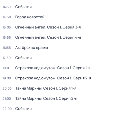
События
14:30
Город новостей
14:50
Огненный ангел
. Сезон 1
. Серия 3-я
15:05
Огненный ангел
. Сезон 1
. Серия 4-я
15:55
Актёрские драмы
16:55
События
17:50
Стрекоза над омутом
. Сезон 1
. Серия 1-я
18:10
Стрекоза над омутом
. Сезон 1
. Серия 2-я
19:00
Тайна Марины
. Сезон 1
. Серия 1-я
20:05
Тайна Марины
. Сезон 1
. Серия 2-я
21:00
События
22:00