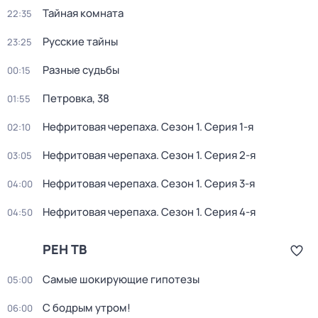
Тайная комната
22:35
Русские тайны
23:25
Разные судьбы
00:15
Петровка, 38
01:55
Нефритовая черепаха
. Сезон 1
. Серия 1-я
02:10
Нефритовая черепаха
. Сезон 1
. Серия 2-я
03:05
Нефритовая черепаха
. Сезон 1
. Серия 3-я
04:00
Нефритовая черепаха
. Сезон 1
. Серия 4-я
04:50
РЕН ТВ
Самые шoкиpующие гипотезы
05:00
С бодрым утром!
06:00