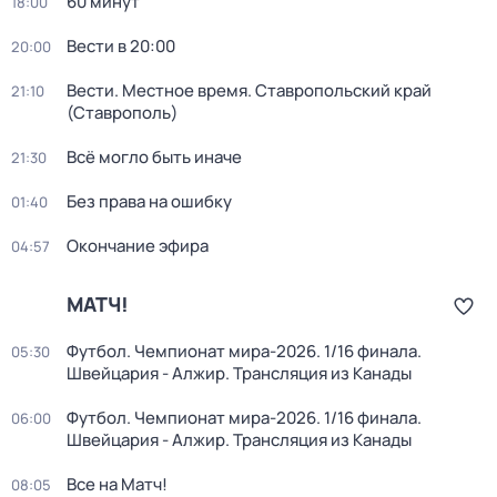
60 минут
18:00
Вести в 20:00
20:00
Вести. Местное время. Ставропольский край
21:10
(Ставрополь)
Всё могло быть иначе
21:30
Без права на ошибку
01:40
Окончание эфира
04:57
МАТЧ!
Футбол. Чемпионат мира-2026. 1/16 финала.
05:30
Швейцария - Алжир. Трансляция из Канады
Футбол. Чемпионат мира-2026. 1/16 финала.
06:00
Швейцария - Алжир. Трансляция из Канады
Все на Матч!
08:05