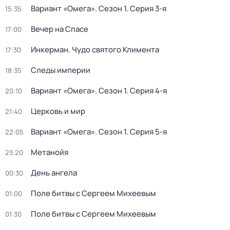
Вариант «Омега»
. Сезон 1
. Серия 3-я
15:35
Вечер на Спасе
17:00
Инкерман. Чудо святого Климента
17:30
Следы империи
18:35
Вариант «Омега»
. Сезон 1
. Серия 4-я
20:10
Церковь и мир
21:40
Вариант «Омега»
. Сезон 1
. Серия 5-я
22:05
Метанойя
23:20
День ангела
00:30
Поле битвы с Сергеем Михеевым
01:00
Поле битвы с Сергеем Михеевым
01:30