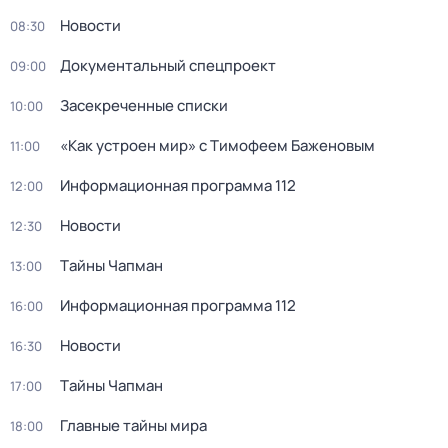
Новости
08:30
Докyментальный cпецпроект
09:00
Заcекрeченные списки
10:00
«Как устроен мир» с Тимофеем Баженовым
11:00
Информационная программа 112
12:00
Новости
12:30
Тaйны Чапман
13:00
Информационная программа 112
16:00
Новости
16:30
Тaйны Чапман
17:00
Главные тайны мира
18:00