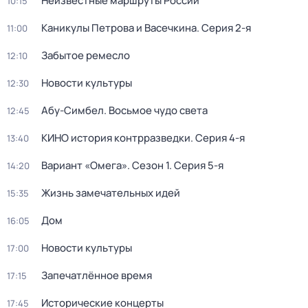
Неизвестные маршруты России
10:15
Каникулы Петрова и Васечкина
. Серия 2-я
11:00
Забытое ремесло
12:10
Новости культуры
12:30
Абу-Симбел. Восьмое чудо света
12:45
КИНО история контрразведки
. Серия 4-я
13:40
Вариант «Омега»
. Сезон 1
. Серия 5-я
14:20
Жизнь замечательных идей
15:35
Дом
16:05
Новости культуры
17:00
Запечатлённое время
17:15
Исторические концерты
17:45