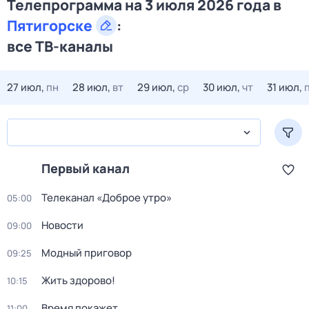
Телепрограмма на 3 июля 2026 года в
Пятигорске
:
все ТВ-каналы
27 июл,
пн
28 июл,
вт
29 июл,
ср
30 июл,
чт
31 июл,
Первый канал
Телеканал «Доброе утро»
05:00
Новости
09:00
Модный приговор
09:25
Жить здорово!
10:15
Время покажет
11:00