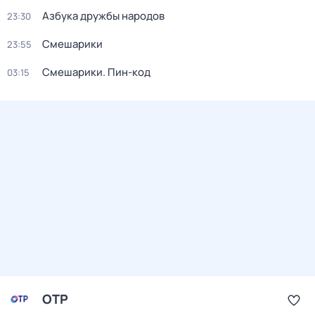
Азбука дружбы народов
23:30
Смешарики
23:55
Смешарики. Пин-код
03:15
ОТР