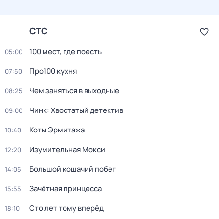
СТС
100 мест, где поесть
05:00
Про100 кухня
07:50
Чем заняться в выходные
08:25
Чинк: Хвостатый детектив
09:00
Коты Эрмитажа
10:40
Изумительная Мокси
12:20
Большой кошачий побег
14:05
Зачётная принцесса
15:55
Сто лет тому вперёд
18:10