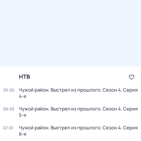
НТВ
Чужой район. Выстрел из прошлого
. Сезон 4
. Серия
05:05
4-я
Чужой район. Выстрел из прошлого
. Сезон 4
. Серия
06:03
5-я
Чужой район. Выстрел из прошлого
. Сезон 4
. Серия
07:01
6-я