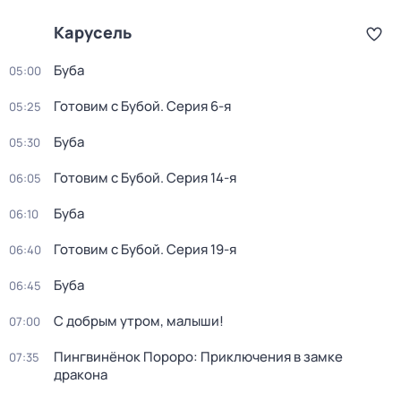
Карусель
Буба
05:00
Готовим с Бубой
. Серия 6-я
05:25
Буба
05:30
Готовим с Бубой
. Серия 14-я
06:05
Буба
06:10
Готовим с Бубой
. Серия 19-я
06:40
Буба
06:45
С добрым утром, малыши!
07:00
Пингвинёнок Пороро: Приключения в замке
07:35
дракона