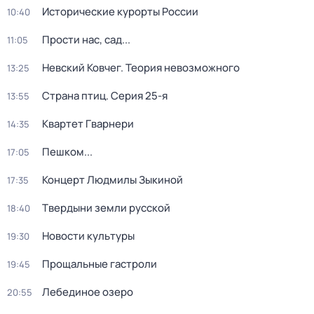
Исторические курорты России
10:40
Прости нас, сад...
11:05
Невский Ковчег. Теория невозможного
13:25
Страна птиц
. Серия 25-я
13:55
Квартет Гварнери
14:35
Пешком...
17:05
Концерт Людмилы Зыкиной
17:35
Твердыни земли русской
18:40
Новости культуры
19:30
Прощальные гастроли
19:45
Лебединое озеро
20:55