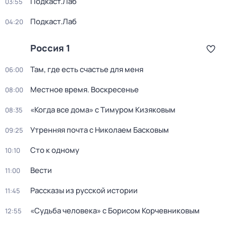
Подкаст.Лаб
03:55
Подкаст.Лаб
04:20
Россия 1
Там, где есть счастье для меня
06:00
Местное время. Воскресенье
08:00
«Когда все дома» с Тимуром Кизяковым
08:35
Утренняя почта с Николаем Басковым
09:25
Сто к одному
10:10
Вести
11:00
Рассказы из русской истории
11:45
«Судьба человека» с Борисом Корчевниковым
12:55