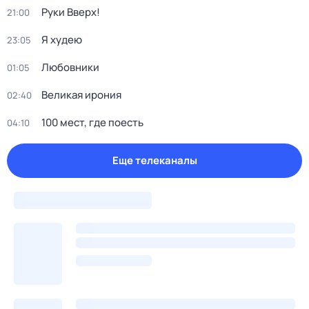
Руки Bвеpх!
21:00
Я худею
23:05
Любовники
01:05
Великая ирония
02:40
100 мест, где поесть
04:10
Еще телеканалы