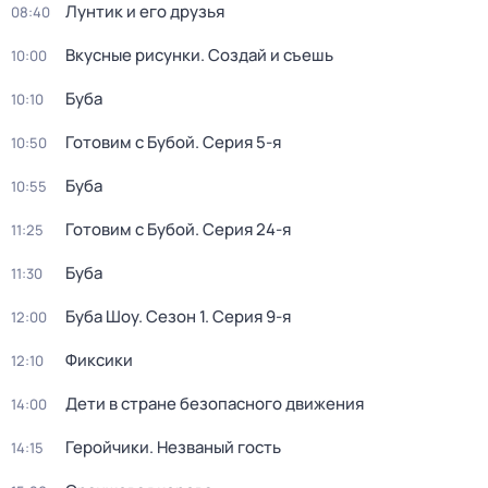
Лунтик и его друзья
08:40
Вкусные рисунки. Создай и съешь
10:00
Буба
10:10
Готовим с Бубой
. Серия 5-я
10:50
Буба
10:55
Готовим с Бубой
. Серия 24-я
11:25
Буба
11:30
Буба Шоу
. Сезон 1
. Серия 9-я
12:00
Фиксики
12:10
Дети в стране безопасного движения
14:00
Геройчики. Незваный гость
14:15