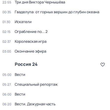
Три дня Виктора Чернышёва
22:55
Гваделупа: от горных вершин до глубин океана
00:35
Искатели
01:30
Ограбление по... 2
02:15
Королевская игра
02:37
Окончание эфира
03:00
Россия 24
Вести
05:00
Специальный репортаж
05:27
Вести
06:00
Вести. Дежурная часть
06:20