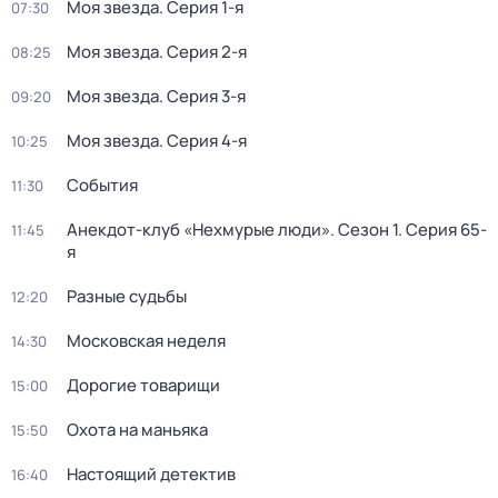
Моя звезда
. Серия 1-я
07:30
Моя звезда
. Серия 2-я
08:25
Моя звезда
. Серия 3-я
09:20
Моя звезда
. Серия 4-я
10:25
События
11:30
Анекдот-клуб «Нехмурые люди»
. Сезон 1
. Серия 65-
11:45
я
Разные судьбы
12:20
Московская неделя
14:30
Дорогие товарищи
15:00
Охота на маньяка
15:50
Настоящий детектив
16:40