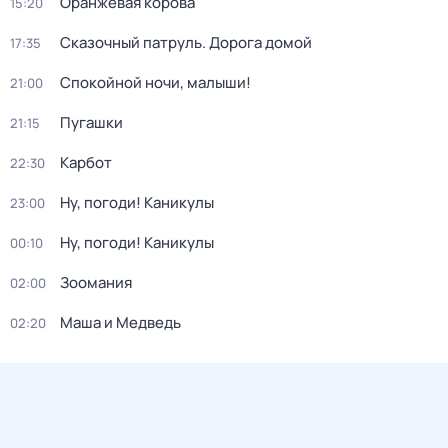
Оранжевая корова
15:20
Сказочный патруль. Дорога домой
17:35
Спокойной ночи, малыши!
21:00
Пугашки
21:15
Карбот
22:30
Ну, погоди! Каникулы
23:00
Ну, погоди! Каникулы
00:10
Зоомания
02:00
Маша и Медведь
02:20