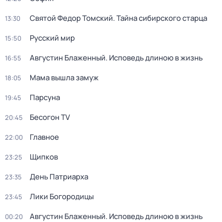
Святой Федор Томский. Тайна сибирского старца
13:30
Русский мир
15:50
Августин Блаженный. Исповедь длиною в жизнь
16:55
Мама вышла замуж
18:05
Парcyна
19:45
Бесогон TV
20:45
Главное
22:00
Щипков
23:25
День Патриарха
23:35
Лики Богородицы
23:45
Августин Блаженный. Исповедь длиною в жизнь
00:20