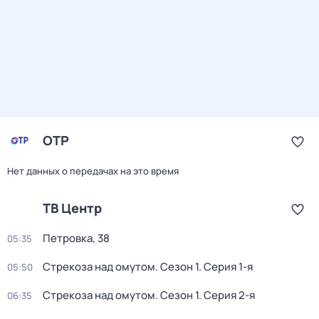
ОТР
Нет данных о передачах на это время
ТВ Центр
Петровка, 38
05:35
Стрекоза над омутом
. Сезон 1
. Серия 1-я
05:50
Стрекоза над омутом
. Сезон 1
. Серия 2-я
06:35