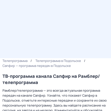
Телепрограмма
Телепрограмма в Подольске
Сапфир — программа передач в Подольске
ТВ-программа канала Сапфир на Рамблер/
телепрограмма
Рамблер/телепрограмма — это всегда актуальная программа
передач на канале Сапфир. Узнайте, что покажет Сапфир в
Подольске, отметьте интересные передачи и сохраните их свою
персональную телепрограмму. Здесь вы найдете расписание на
сегодня, на завтра и на неделю. Комментируйте и обсуждайте