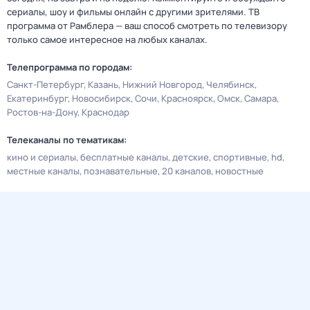
сериалы, шоу и фильмы онлайн с другими зрителями. ТВ
программа от Рамблера — ваш способ смотреть по телевизору
только самое интересное на любых каналах.
Телепрограмма по городам:
Санкт-Петербург
Казань
Нижний Новгород
Челябинск
Екатеринбург
Новосибирск
Сочи
Красноярск
Омск
Самара
Ростов-на-Дону
Краснодар
Телеканалы по тематикам:
кино и сериалы
бесплатные каналы
детские
спортивные
hd
местные каналы
познавательные
20 каналов
новостные