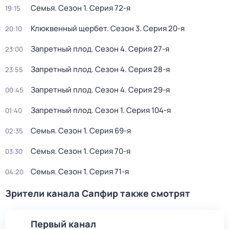
Семья
. Сезон 1
. Серия 72-я
19:15
Клюквенный щербет
. Сезон 3
. Серия 20-я
20:10
Запретный плод
. Сезон 4
. Серия 27-я
23:00
Запретный плод
. Сезон 4
. Серия 28-я
23:55
Запретный плод
. Сезон 4
. Серия 29-я
00:45
Запретный плод
. Сезон 1
. Серия 104-я
01:40
Семья
. Сезон 1
. Серия 69-я
02:35
Семья
. Сезон 1
. Серия 70-я
03:30
Семья
. Сезон 1
. Серия 71-я
04:20
Зрители канала Сапфир также смотрят
Первый канал