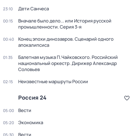
Дети Санчеса
23:10
Вначале было дело... или История русской
00:15
промышленности
. Серия 3-я
Конец эпохи динозавров. Сценарий одного
00:40
апокалипсиса
Балетная музыка П.Чайковского. Российский
01:35
национальный оркестр. Дирижер Александр
Соловьев
Неизвестные маршруты России
02:15
Россия 24
Вести
05:00
Экономика
05:20
Вести
05:30