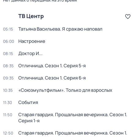
Нет данных о передачах на это время
ТВ Центр
Татьяна Васильева. Я сражаю наповал
05:15
Настроение
06:00
Доктор И...
08:15
Отличница
. Сезон 1
. Серия 5-я
08:35
Отличница
. Сезон 1
. Серия 6-я
09:35
«Союзмультфильм». Только для взрослых
10:35
События
11:30
Старая гвардия. Прощальная вечеринка
. Сезон 1
.
11:50
Серия 1-я
Старая гвардия. Прощальная вечеринка
. Сезон 1
.
12:50