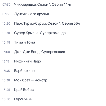
Чик-зарядка
. Сезон 1
. Серия 44-я
07:30
Лунтик и его друзья
07:35
Парк Турум-бурум
. Сезон 1
. Серия 56-я
10:20
Супер Крылья. Суперкоманда
10:30
Тима и Тома
10:45
Джи-Джи Бонд: Супергонщик
13:00
Инфинити Надо
13:15
Барбоскины
13:45
Мой брат — монстр
16:30
Край Бебис
16:45
Геройчики
16:50