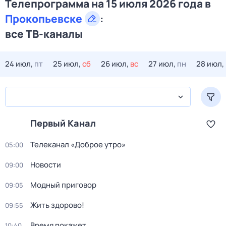
Телепрограмма на 15 июля 2026 года в
Прокопьевске
:
все ТВ-каналы
24 июл,
пт
25 июл,
сб
26 июл,
вс
27 июл,
пн
28 июл,
Первый Канал
Телеканал «Доброе утро»
05:00
Новости
09:00
Модный приговор
09:05
Жить здорово!
09:55
Время покажет
10:40