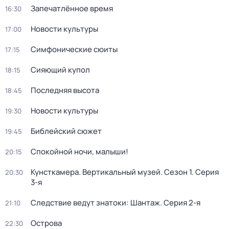
Запечатлённое время
16:30
Новости культуры
17:00
Симфонические сюиты
17:15
Сияющий купол
18:15
Последняя высота
18:45
Новости культуры
19:30
Библейский сюжет
19:45
Спокойной ночи, малыши!
20:15
Кунсткамера. Вертикальный музей
. Сезон 1
. Серия
20:30
3-я
Следствие ведут знатоки: Шантаж
. Серия 2-я
21:10
Острова
22:30