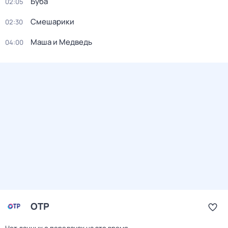
Буба
02:05
Смешарики
02:30
Маша и Медведь
04:00
ОТР