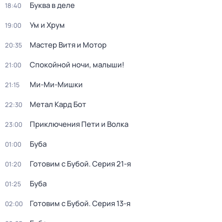
Буква в деле
18:40
Ум и Хрум
19:00
Мастер Витя и Мотор
20:35
Спокойной ночи, малыши!
21:00
Ми-Ми-Мишки
21:15
Метал Кард Бот
22:30
Приключения Пети и Волка
23:00
Буба
01:00
Готовим с Бубой
. Серия 21-я
01:20
Буба
01:25
Готовим с Бубой
. Серия 13-я
02:00