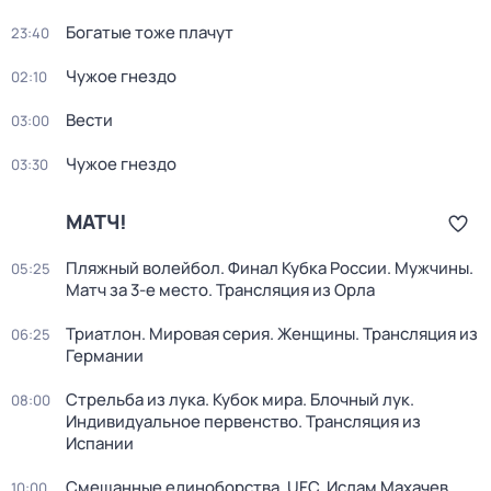
Богатые тоже плачут
23:40
Чужое гнездо
02:10
Вести
03:00
Чужое гнездо
03:30
МАТЧ!
Пляжный волейбол. Финал Кубка России. Мужчины.
05:25
Матч за 3-е место. Трансляция из Орла
Триатлон. Мировая серия. Женщины. Трансляция из
06:25
Германии
Стрельба из лука. Кубок мира. Блочный лук.
08:00
Индивидуальное первенство. Трансляция из
Испании
Смешанные единоборства. UFC. Ислам Махачев
10:00