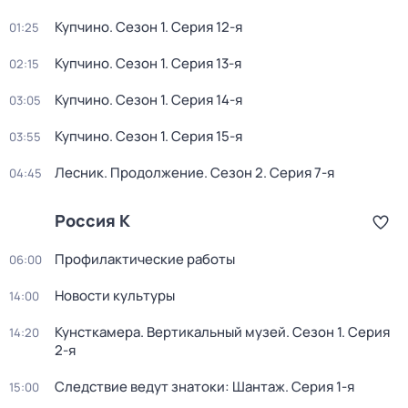
Купчино
. Сезон 1
. Серия 12-я
01:25
Купчино
. Сезон 1
. Серия 13-я
02:15
Купчино
. Сезон 1
. Серия 14-я
03:05
Купчино
. Сезон 1
. Серия 15-я
03:55
Лесник. Продолжение
. Сезон 2
. Серия 7-я
04:45
Россия К
Профилактические работы
06:00
Новости культуры
14:00
Кунсткамера. Вертикальный музей
. Сезон 1
. Серия
14:20
2-я
Следствие ведут знатоки: Шантаж
. Серия 1-я
15:00