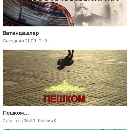
Ватандашлар
Сегодня в 21:00
ТНВ
Пешком...
7 авг, пт в 06:30
Россия К