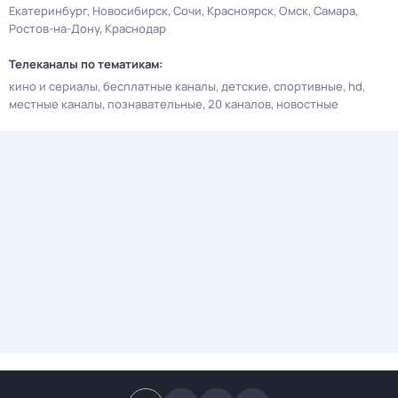
Екатеринбург
Новосибирск
Сочи
Красноярск
Омск
Самара
Ростов-на-Дону
Краснодар
Телеканалы по тематикам:
кино и сериалы
бесплатные каналы
детские
спортивные
hd
местные каналы
познавательные
20 каналов
новостные