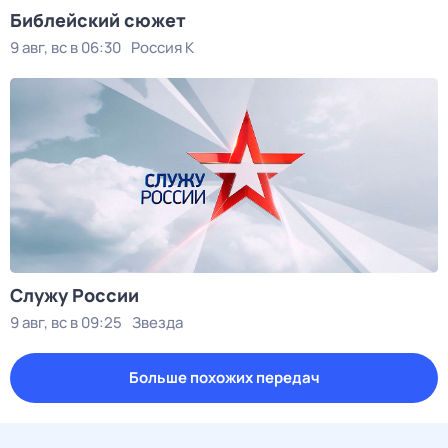
Библейский сюжет
9 авг, вс в 06:30
Россия К
Служу Рoсcии
9 авг, вс в 09:25
Звезда
Больше похожих передач