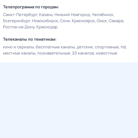
Телепрограмма по городам:
Санкт-Петербург
Казань
Нижний Новгород
Челябинск
Екатеринбург
Новосибирск
Сочи
Красноярск
Омск
Самара
Ростов-на-Дону
Краснодар
Телеканалы по тематикам:
кино и сериалы
бесплатные каналы
детские
спортивные
hd
местные каналы
познавательные
20 каналов
новостные