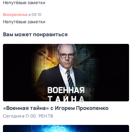
Непутёвые заметки
воскресенье
в
09:10
Непутёвые заметки
Вам может понравиться
«Военная тайна» с Игорем Прокопенко
Сегодня в 11:00
РЕН ТВ