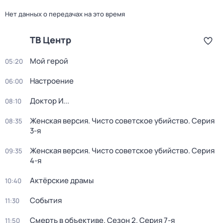
Нет данных о передачах на это время
ТВ Центр
Мой герой
05:20
Настроение
06:00
Доктор И...
08:10
Женская версия. Чисто советское убийство
. Серия
08:35
3-я
Женская версия. Чисто советское убийство
. Серия
09:35
4-я
Актёрские драмы
10:40
События
11:30
Смерть в объективе
. Сезон 2
. Серия 7-я
11:50