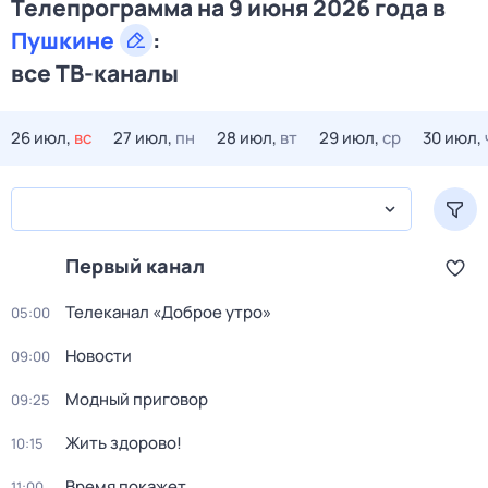
Телепрограмма на 9 июня 2026 года в
Пушкине
:
все ТВ-каналы
26 июл,
вс
27 июл,
пн
28 июл,
вт
29 июл,
ср
30 июл,
Первый канал
Телеканал «Доброе утро»
05:00
Новости
09:00
Модный приговор
09:25
Жить здорово!
10:15
Время покажет
11:00