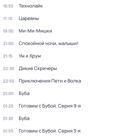
Технолайк
16:55
Царевны
17:10
Ми-Ми-Мишки
19:00
Спокойной ночи, малыши!
21:00
Ум и Хрум
21:15
Дикие Скричеры
22:30
Приключения Пети и Волка
22:55
Буба
01:00
Готовим с Бубой
. Серия 9-я
01:25
Буба
01:30
Готовим с Бубой
. Серия 3-я
01:55