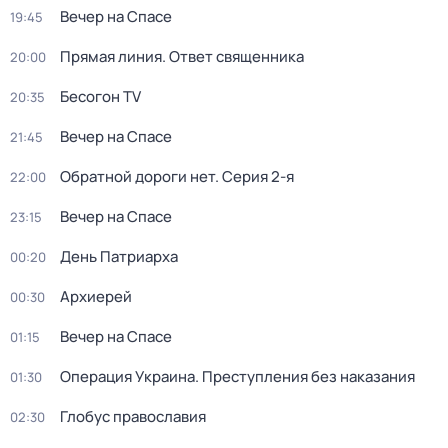
Вечер на Спасе
19:45
Прямая линия. Ответ священника
20:00
Бесогон TV
20:35
Вечер на Спасе
21:45
Обратной дороги нет
. Серия 2-я
22:00
Вечер на Спасе
23:15
День Патриарха
00:20
Архиерей
00:30
Вечер на Спасе
01:15
Операция Украина. Преступления без наказания
01:30
Глобус православия
02:30