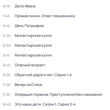
Дело Ивана
10:35
Прямая линия. Ответ священника
11:40
День Патриарха
12:10
Монастырская кухня
12:20
Монастырская кухня
12:50
Монастырская кухня
13:15
Опасный возраст
13:45
Обратной дороги нет
. Серия 1-я
15:35
Вечер на Спасе
17:00
Операция Украина. Преступления без наказания
17:35
Это наши дети
. Сезон 1
. Серия 2-я
18:40