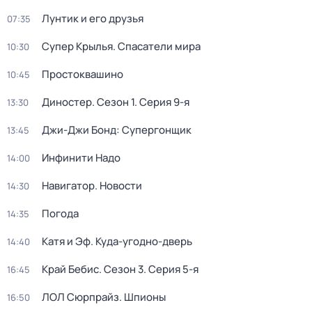
Лунтик и его друзья
07:35
Супер Крылья. Спасатели мира
10:30
Простоквашино
10:45
Диностер
. Сезон 1
. Серия 9-я
13:30
Джи-Джи Бонд: Супергонщик
13:45
Инфинити Надо
14:00
Навигатор. Новости
14:30
Погода
14:35
Катя и Эф. Куда-угодно-дверь
14:40
Край Бебис
. Сезон 3
. Серия 5-я
16:45
ЛОЛ Сюрпрайз. Шпионы
16:50