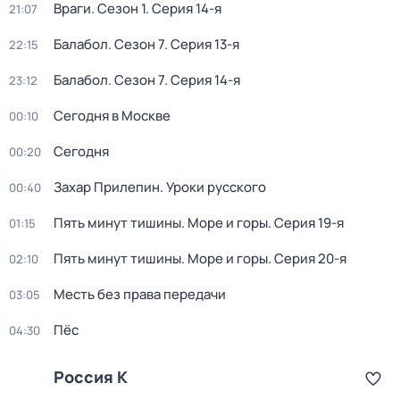
Враги
. Сезон 1
. Серия 14-я
21:07
Балабол
. Сезон 7
. Серия 13-я
22:15
Балабол
. Сезон 7
. Серия 14-я
23:12
Сегодня в Москве
00:10
Сегодня
00:20
Захар Прилепин. Уроки русского
00:40
Пять минут тишины. Море и горы
. Серия 19-я
01:15
Пять минут тишины. Море и горы
. Серия 20-я
02:10
Месть без права передачи
03:05
Пёс
04:30
Россия К