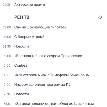
Актёрские драмы
04:35
РЕН ТВ
Самые шoкиpующие гипотезы
05:00
С бодрым утром!
06:00
Новости
08:30
«Военная тайна» с Игорем Прокопенко
09:00
Совбез
10:00
«Как устроен мир» с Тимофеем Баженовым
11:00
Информационная программа 112
12:00
Новости
12:30
«Загадки человечества» с Олегом Шишкиным
13:00