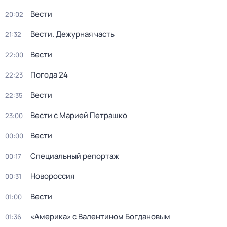
Вести
20:02
Вести. Дежурная часть
21:32
Вести
22:00
Погода 24
22:23
Вести
22:35
Вести с Марией Петрашко
23:00
Вести
00:00
Специальный репортаж
00:17
Новороссия
00:31
Вести
01:00
«Америка» с Валентином Богдановым
01:36