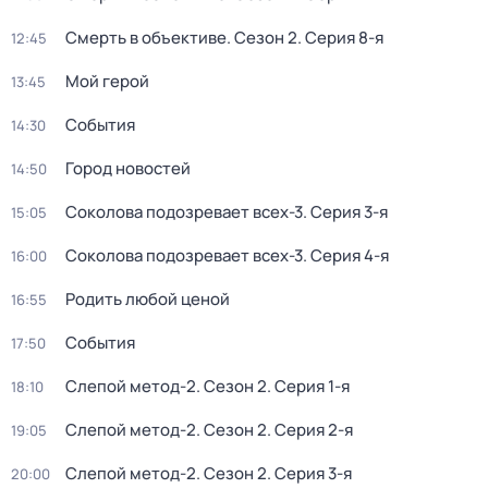
Смерть в объективе
. Сезон 2
. Серия 8-я
12:45
Мой герой
13:45
События
14:30
Город новостей
14:50
Соколова подозревает всех-3
. Серия 3-я
15:05
Соколова подозревает всех-3
. Серия 4-я
16:00
Родить любой ценой
16:55
События
17:50
Слепой метод-2
. Сезон 2
. Серия 1-я
18:10
Слепой метод-2
. Сезон 2
. Серия 2-я
19:05
Слепой метод-2
. Сезон 2
. Серия 3-я
20:00