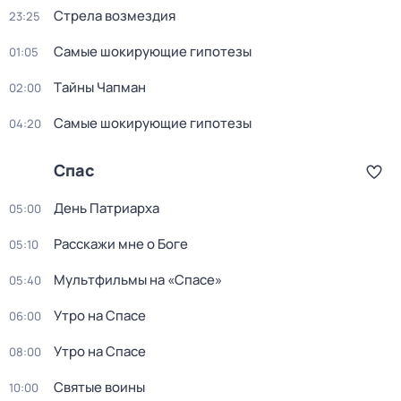
Стрела возмездия
23:25
Самые шoкиpующие гипотезы
01:05
Тaйны Чапман
02:00
Самые шoкиpующие гипотезы
04:20
Спас
День Патриарха
05:00
Расскажи мне о Боге
05:10
Мультфильмы на «Спасе»
05:40
Утро на Спасе
06:00
Утро на Спасе
08:00
Святые воины
10:00