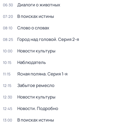
Диалоги о животных
06:30
В поисках истины
07:20
Слово о словах
08:10
Город над головой
. Серия 2-я
08:25
Новости культуры
10:00
Наблюдатель
10:15
Ясная поляна
. Серия 1-я
11:15
Забытое ремесло
12:15
Новости культуры
12:30
Новости. Подробно
12:45
В поисках истины
13:00