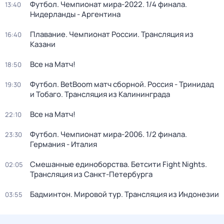
Футбол. Чемпионат мира-2022. 1/4 финала.
13:40
Нидерланды - Аргентина
Плавание. Чемпионат России. Трансляция из
16:40
Казани
Все на Матч!
18:50
Футбол. BetBoom матч сборной. Россия - Тринидад
19:30
и Тобаго. Трансляция из Калининграда
Все на Матч!
22:10
Футбол. Чемпионат мира-2006. 1/2 финала.
23:30
Германия - Италия
Смешанные единоборства. Бетсити Fight Nights.
02:05
Трансляция из Санкт-Петербурга
Бадминтон. Мировой тур. Трансляция из Индонезии
03:55