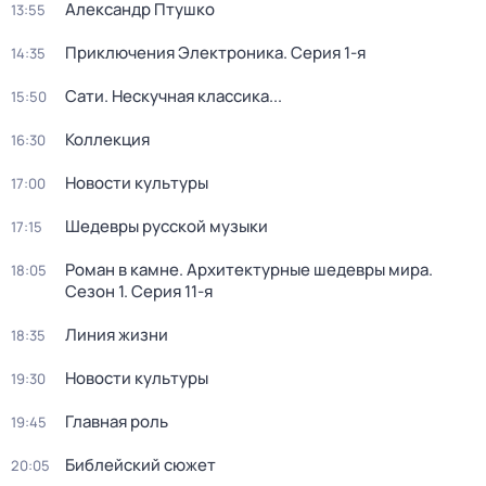
Александр Птушко
13:55
Приключения Электроника
. Серия 1-я
14:35
Сати. Нескучная классика...
15:50
Коллекция
16:30
Новости культуры
17:00
Шедевры русской музыки
17:15
Роман в камне. Архитектурные шедевры мира
.
18:05
Сезон 1
. Серия 11-я
Линия жизни
18:35
Новости культуры
19:30
Главная роль
19:45
Библейский сюжет
20:05