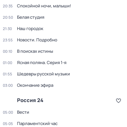
Спокойной ночи, малыши!
20:35
Белая студия
20:50
Наш городок
21:30
Новости. Подробно
23:55
В поисках истины
00:10
Ясная поляна
. Серия 1-я
01:00
Шедевры русской музыки
01:55
Окончание эфира
03:00
Россия 24
Вести
05:00
Парламентский час
05:05