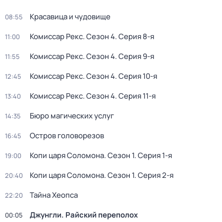
Красавица и чудовище
08:55
Комиссар Рекс
. Сезон 4
. Серия 8-я
11:00
Комиссар Рекс
. Сезон 4
. Серия 9-я
11:55
Комиссар Рекс
. Сезон 4
. Серия 10-я
12:45
Комиссар Рекс
. Сезон 4
. Серия 11-я
13:40
Бюро магических услуг
14:35
Остров головорезов
16:45
Копи царя Соломона
. Сезон 1
. Серия 1-я
19:00
Копи царя Соломона
. Сезон 1
. Серия 2-я
20:40
Тайна Хеопса
22:20
Джунгли. Райский переполох
00:05