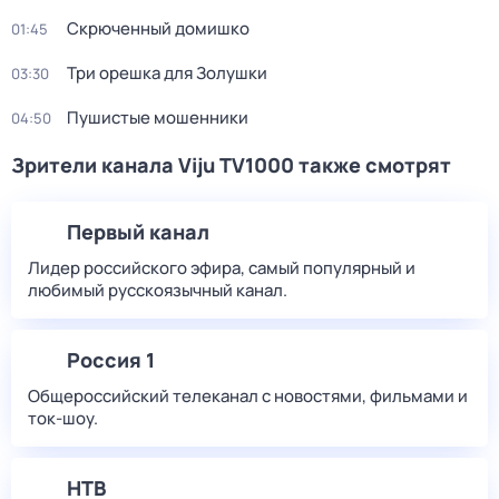
Скрюченный домишко
01:45
Три орешка для Золушки
03:30
Пушистые мошенники
04:50
Зрители канала Viju TV1000 также смотрят
Первый канал
Лидер российского эфира, самый популярный и
любимый русскоязычный канал.
Россия 1
Общероссийский телеканал с новостями, фильмами и
ток-шоу.
НТВ