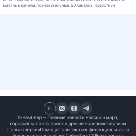
местные каналы
познавательные
20 каналов
новостные
18
+
© Рамблер — главные новости России и мира,
гороскопы, почта, поиск и другие полезные сервисы
Полная версия
Помощь
Политика конфиденциальности
Условия использования
Лайки
Топ-100
Все проекты