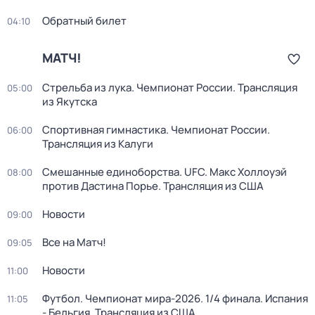
Обратный билет
04:10
МАТЧ!
Стрельба из лука. Чемпионат России. Трансляция
05:00
из Якутска
Спортивная гимнастика. Чемпионат России.
06:00
Трансляция из Калуги
Смешанные единоборства. UFC. Макс Холлоуэй
08:00
против Дастина Порье. Трансляция из США
Новости
09:00
Все на Матч!
09:05
Новости
11:00
Футбол. Чемпионат мира-2026. 1/4 финала. Испания
11:05
- Бельгия. Трансляция из США