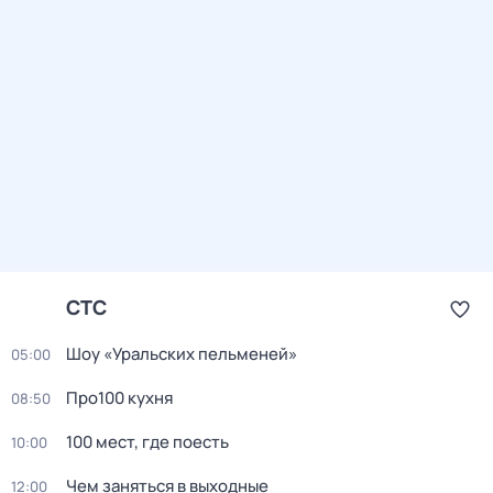
СТС
Шоу «Уральских пельменей»
05:00
Про100 кухня
08:50
100 мест, где поесть
10:00
Чем заняться в выходные
12:00