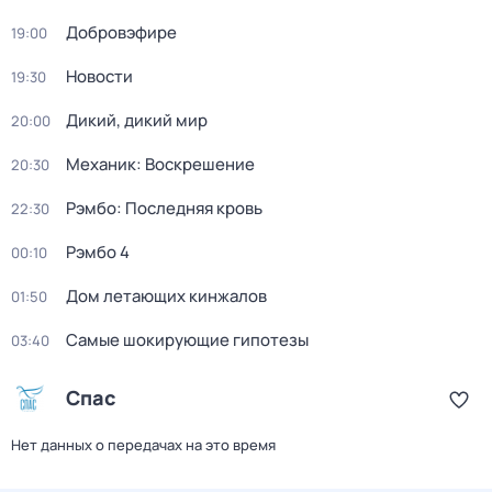
Добровэфире
19:00
Новости
19:30
Дикий, дикий мир
20:00
Механик: Воскрешение
20:30
Рэмбо: Последняя кровь
22:30
Рэмбо 4
00:10
Дом летающих кинжалов
01:50
Самые шoкиpующие гипотезы
03:40
Спас
Нет данных о передачах на это время