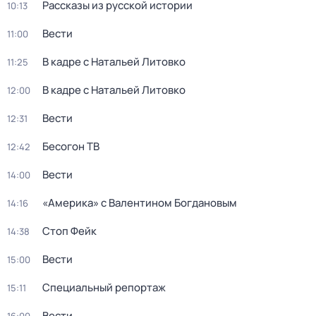
Рассказы из русской истории
10:13
Вести
11:00
В кадре с Натальей Литовко
11:25
В кадре с Натальей Литовко
12:00
Вести
12:31
Бесогон ТВ
12:42
Вести
14:00
«Америка» с Валентином Богдановым
14:16
Стоп Фейк
14:38
Вести
15:00
Специальный репортаж
15:11
Вести