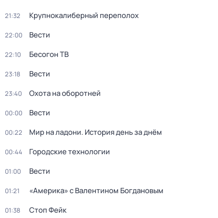
Крупнокалиберный переполох
21:32
Вести
22:00
Бесогон ТВ
22:10
Вести
23:18
Охота на оборотней
23:40
Вести
00:00
Мир на ладони. История день за днём
00:22
Городские технологии
00:44
Вести
01:00
«Америка» с Валентином Богдановым
01:21
Стоп Фейк
01:38