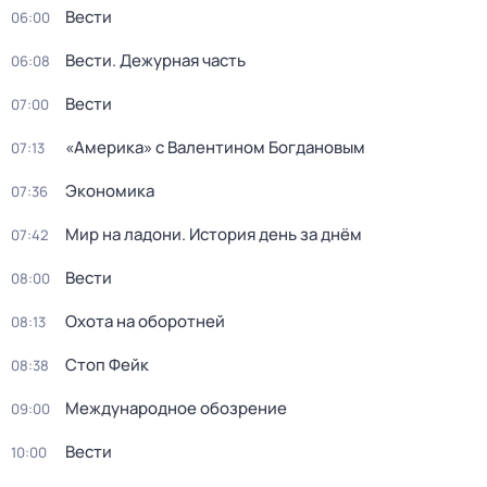
Вести
06:00
Вести. Дежурная часть
06:08
Вести
07:00
«Америка» с Валентином Богдановым
07:13
Экономика
07:36
Мир на ладони. История день за днём
07:42
Вести
08:00
Охота на оборотней
08:13
Стоп Фейк
08:38
Международное обозрение
09:00
Вести
10:00