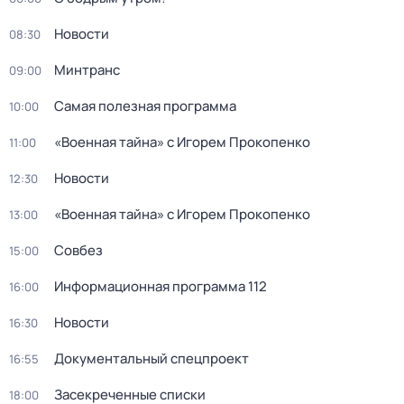
Новости
08:30
Минтранс
09:00
Самая полезная программа
10:00
«Военная тайна» с Игорем Прокопенко
11:00
Новости
12:30
«Военная тайна» с Игорем Прокопенко
13:00
Совбез
15:00
Информационная программа 112
16:00
Новости
16:30
Документальный спецпроект
16:55
Заcекрeченные списки
18:00