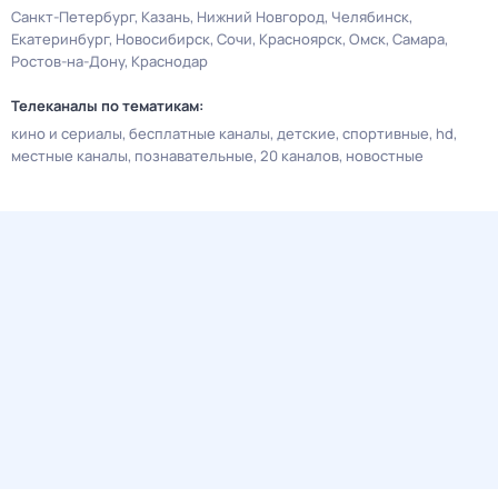
Санкт-Петербург
Казань
Нижний Новгород
Челябинск
Екатеринбург
Новосибирск
Сочи
Красноярск
Омск
Самара
Ростов-на-Дону
Краснодар
Телеканалы по тематикам:
кино и сериалы
бесплатные каналы
детские
спортивные
hd
местные каналы
познавательные
20 каналов
новостные