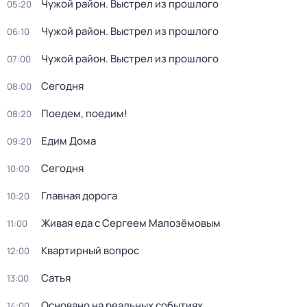
Чужой район. Выстрел из прошлого
05:20
Чужой район. Выстрел из прошлого
06:10
Чужой район. Выстрел из прошлого
07:00
Сегодня
08:00
Поедем, поедим!
08:20
Едим Дома
09:20
Сегодня
10:00
Главная дорога
10:20
Живая еда с Сергеем Малозёмовым
11:00
Квартирный вопрос
12:00
Сатья
13:00
Основано на реальных событиях
14:00