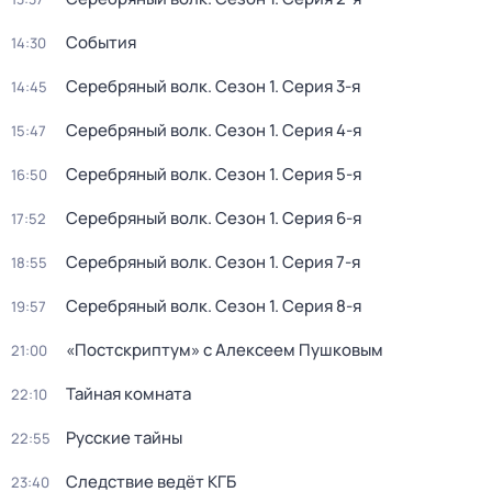
События
14:30
Серебряный волк
. Сезон 1
. Серия 3-я
14:45
Серебряный волк
. Сезон 1
. Серия 4-я
15:47
Серебряный волк
. Сезон 1
. Серия 5-я
16:50
Серебряный волк
. Сезон 1
. Серия 6-я
17:52
Серебряный волк
. Сезон 1
. Серия 7-я
18:55
Серебряный волк
. Сезон 1
. Серия 8-я
19:57
«Постскриптум» с Алексеем Пушковым
21:00
Тайная комната
22:10
Русские тайны
22:55
Следствие ведёт КГБ
23:40