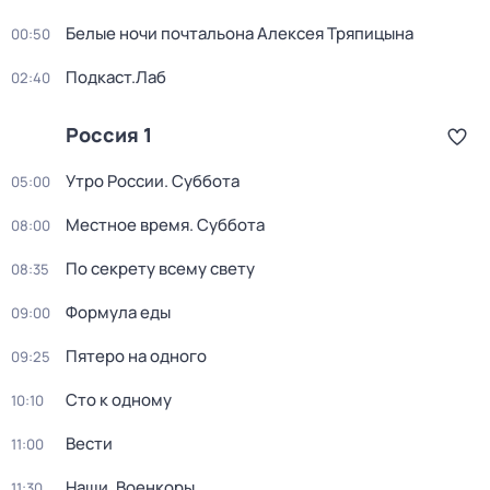
Белые ночи почтальона Алексея Тряпицына
00:50
Подкаст.Лаб
02:40
Россия 1
Утро России. Суббота
05:00
Местное время. Суббота
08:00
По секрету всему свету
08:35
Формула еды
09:00
Пятеро на одного
09:25
Сто к одному
10:10
Вести
11:00
Наши. Военкоры
11:30