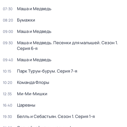
Маша и Медведь
07:30
Бумажки
08:20
Маша и Медведь
09:00
Маша и Медведь. Песенки для малышей
. Сезон 1
.
09:30
Серия 6-я
Маша и Медведь
09:40
Парк Турум-бурум
. Серия 7-я
10:15
Команда Флоры
10:20
Ми-Ми-Мишки
12:35
Царевны
16:40
Белль и Себастьян
. Сезон 1
. Серия 1-я
19:30