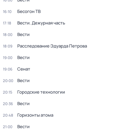
16:00
Бесогон ТВ
16:10
Вести. Дежурная часть
17:18
Вести
18:00
Расследование Эдуарда Петрова
18:09
Вести
19:00
Сенат
19:06
Вести
20:00
Городские технологии
20:15
Вести
20:36
Горизонты атома
20:48
Вести
21:00