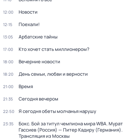
Новости
12:00
Поехали!
12:15
Арбатские тайны
13:05
Кто хочет стать миллионером?
17:00
Вечерние новости
18:00
День семьи, любви и верности
18:20
Время
21:00
Сегодня вечером
21:35
Я сегодня обеты молчанья нарушу
22:50
Бокс. Бой за титул чемпиона мира WBA. Мурат
23:35
Гассиев (Россия) — Питер Кадиру (Германия).
Трансляция из Москвы