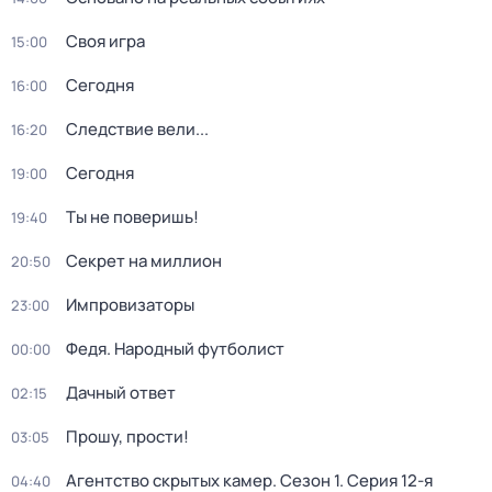
Своя игра
15:00
Сегодня
16:00
Следствие вели...
16:20
Сегодня
19:00
Ты не поверишь!
19:40
Секрет на миллион
20:50
Импровизаторы
23:00
Федя. Народный футболист
00:00
Дачный ответ
02:15
Прошу, прости!
03:05
Агентство скрытых камер
. Сезон 1
. Серия 12-я
04:40