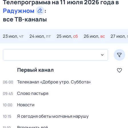
Телепрограмма на 11 июля 2026 года в
Радужном
:
все ТВ-каналы
23 июл,
чт
24 июл,
пт
25 июл,
сб
26 июл,
вс
27 июл,
Первый канал
Телеканал «Доброе утро. Суббота»
06:00
Слово пастыря
09:45
Новости
10:00
Я сегодня обеты молчанья нарушу
10:15
Вспомнить всё
11:10