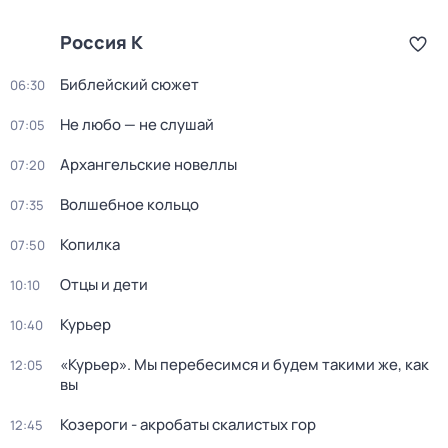
Россия К
Библейский сюжет
06:30
Не любо — не слушай
07:05
Архангельские новеллы
07:20
Волшебное кольцо
07:35
Копилка
07:50
Отцы и дети
10:10
Курьер
10:40
«Курьер». Мы перебесимся и будем такими же, как
12:05
вы
Козероги - акробаты скалистых гор
12:45