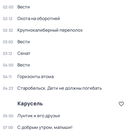
Вести
02:00
Охота на оборотней
02:12
Крупнокалиберный переполох
02:32
Вести
03:00
Сенат
03:12
Вести
04:00
Горизонты атома
04:11
Старобельск. Дети не должны погибать
04:23
Карусель
Лунтик и его друзья
05:00
С добрым утром, малыши!
07:00