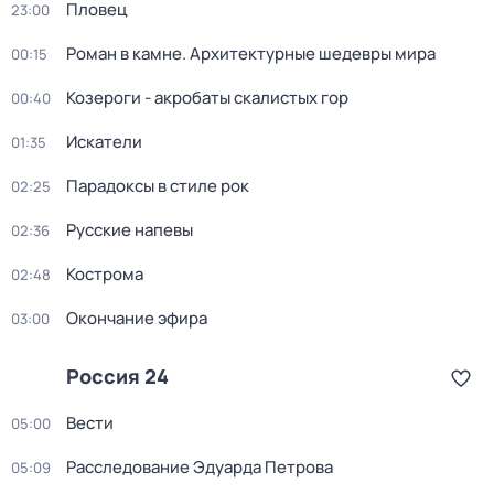
Пловец
23:00
Роман в камне. Архитектурные шедевры мира
00:15
Козероги - акробаты скалистых гор
00:40
Искатели
01:35
Парадоксы в стиле рок
02:25
Русские напевы
02:36
Кострома
02:48
Окончание эфира
03:00
Россия 24
Вести
05:00
Расследование Эдуарда Петрова
05:09