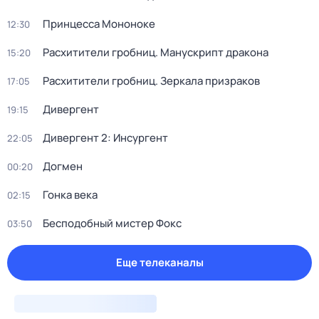
Принцесса Мононоке
12:30
Расхитители гробниц. Манускрипт дракона
15:20
Расхитители гробниц. Зеркала призраков
17:05
Дивергент
19:15
Дивергент 2: Инсургент
22:05
Догмен
00:20
Гонка века
02:15
Бесподобный мистер Фокс
03:50
Еще телеканалы