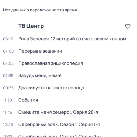
Нет данных о передачах на это время
ТВ Центр
Рина Зелёная. 12 историй со счастливым концом
06:15
Перерыв в вещании
07:00
Православная энциклопедия
07:05
Забудь меня, мама!
07:35
Два силуэта на закате солнца
09:35
События
11:30
Смешите меня семеро!
. Серия 28-я
11:45
Серебряный волк
. Сезон 1
. Серия 1-я
12:45
Серебряный волк
. Сезон 1
. Серия 2-я
13:37