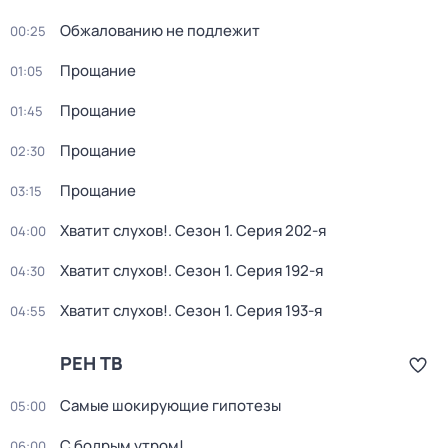
Обжалованию не подлежит
00:25
Прощание
01:05
Прощание
01:45
Прощание
02:30
Прощание
03:15
Хватит слухов!
. Сезон 1
. Серия 202-я
04:00
Хватит слухов!
. Сезон 1
. Серия 192-я
04:30
Хватит слухов!
. Сезон 1
. Серия 193-я
04:55
РЕН ТВ
Самые шoкиpующие гипотезы
05:00
С бодрым утром!
06:00