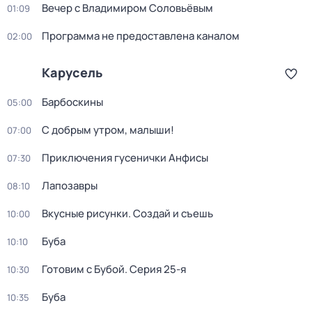
Вечер с Владимиром Соловьёвым
01:09
Программа не предоставлена каналом
02:00
Карусель
Барбоскины
05:00
С добрым утром, малыши!
07:00
Приключения гусенички Анфисы
07:30
Лапозавры
08:10
Вкусные рисунки. Создай и съешь
10:00
Буба
10:10
Готовим с Бубой
. Серия 25-я
10:30
Буба
10:35