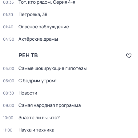
Тот, кто рядом
. Серия 4-я
00:35
Петровка, 38
01:30
Опасное заблуждение
01:40
Актёрские драмы
04:50
РЕН ТВ
Самые шoкиpующие гипотезы
05:00
С бодрым утром!
06:00
Новости
08:30
Самая народная программа
09:00
Знаете ли вы, что?
10:00
Наука и техника
11:00