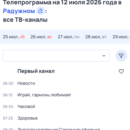
Телепрограмма на 12 июля 2026 года в
Радужном
:
все ТВ-каналы
25 июл,
сб
26 июл,
вс
27 июл,
пн
28 июл,
вт
29 июл,
Первый канал
Новости
06:00
Играй, гармонь любимая!
06:10
Часовой
06:55
Здоровье
07:25
Золотая коллекция Союзмультфильма
08:30