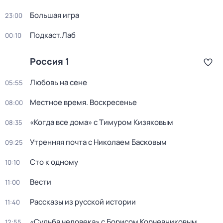
Большая игра
23:00
Подкаст.Лаб
00:10
Россия 1
Любовь на сене
05:55
Местное время. Воскресенье
08:00
«Когда все дома» с Тимуром Кизяковым
08:35
Утренняя почта с Николаем Басковым
09:25
Сто к одному
10:10
Вести
11:00
Рассказы из русской истории
11:40
«Судьба человека» с Борисом Корчевниковым
12:55