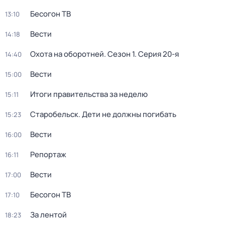
Бесогон ТВ
13:10
Вести
14:18
Охота на оборотней
. Сезон 1
. Серия 20-я
14:40
Вести
15:00
Итоги правительства за неделю
15:11
Старобельск. Дети не должны погибать
15:23
Вести
16:00
Репортаж
16:11
Вести
17:00
Бесогон ТВ
17:10
За лентой
18:23