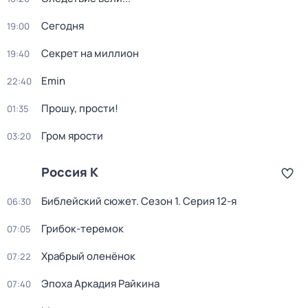
Сегодня
19:00
Секрет на миллион
19:40
Emin
22:40
Прошу, прости!
01:35
Гром ярости
03:20
Россия К
Библейский сюжет
. Сезон 1
. Серия 12-я
06:30
Грибок-теремок
07:05
Храбрый оленёнок
07:22
Эпоха Аркадия Райкина
07:40