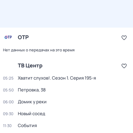
ОТР
Нет данных о передачах на это время
ТВ Центр
Хватит слухов!
. Сезон 1
. Серия 195-я
05:25
Петровка, 38
05:50
Домик у реки
06:00
Новый сосед
09:30
События
11:30