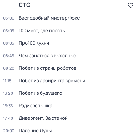
СТС
Бесподобный мистер Фокс
05:00
100 мест, где поесть
05:05
Про100 кухня
08:05
Чем заняться в выходные
08:45
Побег из страны роботов
09:20
Побег из лабиринта времени
11:15
Побег из будущего
13:20
Радиовспышка
15:35
Дивергент. За стеной
17:40
Падение Луны
20:00