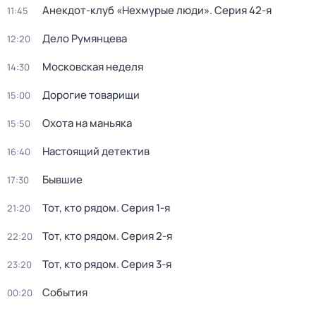
Анекдот-клуб «Нехмурые люди»
. Серия 42-я
11:45
Дело Румянцева
12:20
Московская неделя
14:30
Дорогие товарищи
15:00
Охота на маньяка
15:50
Настоящий детектив
16:40
Бывшие
17:30
Тот, кто рядом
. Серия 1-я
21:20
Тот, кто рядом
. Серия 2-я
22:20
Тот, кто рядом
. Серия 3-я
23:20
События
00:20