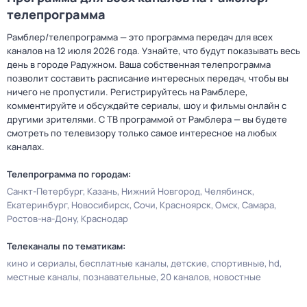
телепрограмма
Рамблер/телепрограмма — это программа передач для всех
каналов на 12 июля 2026 года. Узнайте, что будут показывать весь
день в городе Радужном. Ваша собственная телепрограмма
позволит составить расписание интересных передач, чтобы вы
ничего не пропустили. Регистрируйтесь на Рамблере,
комментируйте и обсуждайте сериалы, шоу и фильмы онлайн с
другими зрителями. С ТВ программой от Рамблера — вы будете
смотреть по телевизору только самое интересное на любых
каналах.
Телепрограмма по городам:
Санкт-Петербург
Казань
Нижний Новгород
Челябинск
Екатеринбург
Новосибирск
Сочи
Красноярск
Омск
Самара
Ростов-на-Дону
Краснодар
Телеканалы по тематикам:
кино и сериалы
бесплатные каналы
детские
спортивные
hd
местные каналы
познавательные
20 каналов
новостные