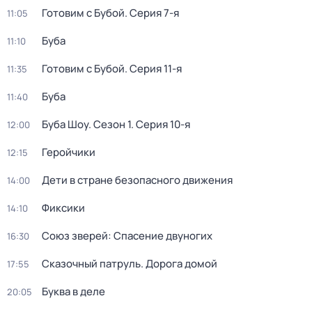
Готовим с Бубой
. Серия 7-я
11:05
Буба
11:10
Готовим с Бубой
. Серия 11-я
11:35
Буба
11:40
Буба Шоу
. Сезон 1
. Серия 10-я
12:00
Геройчики
12:15
Дети в стране безопасного движения
14:00
Фиксики
14:10
Союз зверей: Спасение двуногих
16:30
Сказочный патруль. Дорога домой
17:55
Буква в деле
20:05