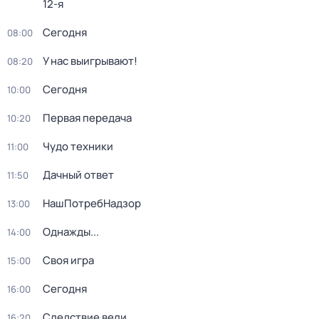
12-я
Сегодня
08:00
У нас выигрывают!
08:20
Сегодня
10:00
Первая передача
10:20
Чудо техники
11:00
Дачный ответ
11:50
НашПотребНадзор
13:00
Однажды...
14:00
Своя игра
15:00
Сегодня
16:00
Следствие вели...
16:20