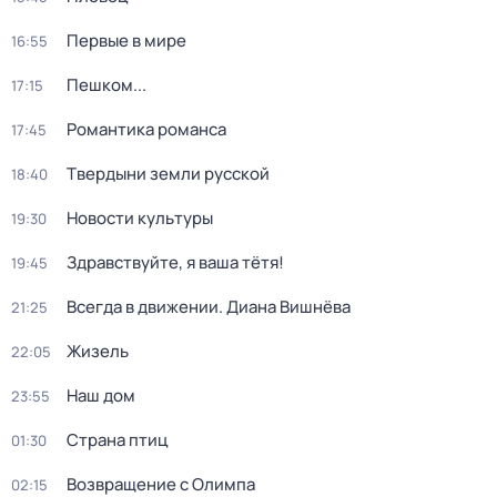
Первые в мире
16:55
Пешком...
17:15
Романтика романса
17:45
Твердыни земли русской
18:40
Новости культуры
19:30
Здравствуйте, я ваша тётя!
19:45
Всегда в движении. Диана Вишнёва
21:25
Жизель
22:05
Наш дом
23:55
Страна птиц
01:30
Возвращение с Олимпа
02:15