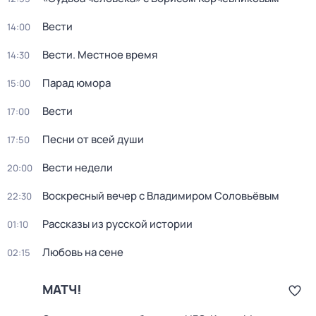
Вести
14:00
Вести. Местное время
14:30
Парад юмора
15:00
Вести
17:00
Песни от всей души
17:50
Вести недели
20:00
Воскресный вечер с Владимиром Соловьёвым
22:30
Рассказы из русской истории
01:10
Любовь на сене
02:15
МАТЧ!