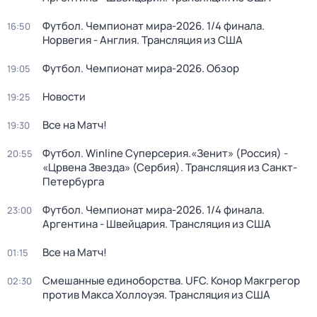
Футбол. Чемпионат мира-2026. 1/4 финала.
16:50
Норвегия - Англия. Трансляция из США
Футбол. Чемпионат мира-2026. Обзор
19:05
Новости
19:25
Все на Матч!
19:30
Футбол. Winline Суперсерия.«Зенит» (Россия) -
20:55
«Црвена Звезда» (Сербия). Трансляция из Санкт-
Петербурга
Футбол. Чемпионат мира-2026. 1/4 финала.
23:00
Аргентина - Швейцария. Трансляция из США
Все на Матч!
01:15
Смешанные единоборства. UFC. Конор Макгрегор
02:30
против Макса Холлоуэя. Трансляция из США