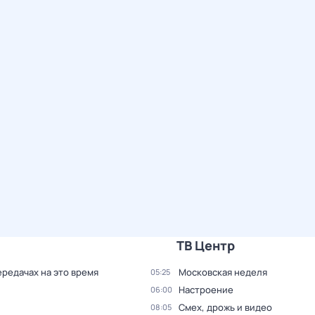
ТВ Центр
ередачах на это время
Московская неделя
05:25
Настроение
06:00
Смех, дрожь и видео
08:05