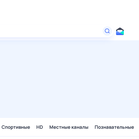
Спортивные
HD
Местные каналы
Познавательные