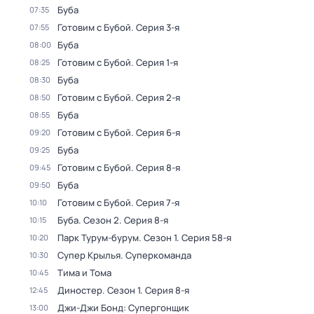
Буба
07:35
Готовим с Бубой
. Серия 3-я
07:55
Буба
08:00
Готовим с Бубой
. Серия 1-я
08:25
Буба
08:30
Готовим с Бубой
. Серия 2-я
08:50
Буба
08:55
Готовим с Бубой
. Серия 6-я
09:20
Буба
09:25
Готовим с Бубой
. Серия 8-я
09:45
Буба
09:50
Готовим с Бубой
. Серия 7-я
10:10
Буба
. Сезон 2
. Серия 8-я
10:15
Парк Турум-бурум
. Сезон 1
. Серия 58-я
10:20
Супер Крылья. Суперкоманда
10:30
Тима и Тома
10:45
Диностер
. Сезон 1
. Серия 8-я
12:45
Джи-Джи Бонд: Супергонщик
13:00