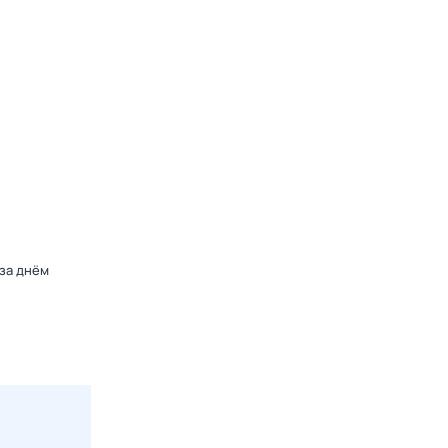
 за днём