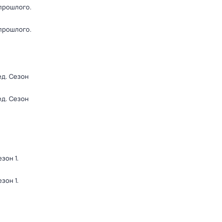
 прошлого
.
 прошлого
.
ед
. Сезон
ед
. Сезон
езон 1
.
езон 1
.