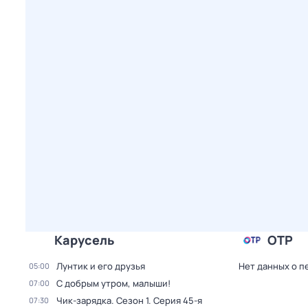
Карусель
ОТР
Лунтик и его друзья
Нет данных о п
05:00
С добрым утром, малыши!
07:00
Чик-зарядка
. Сезон 1
. Серия 45-я
07:30