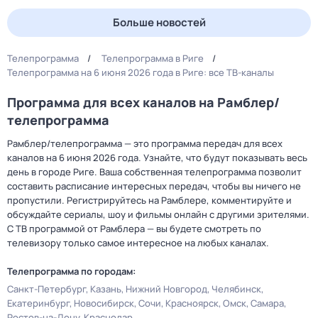
Больше новостей
Телепрограмма
Телепрограмма в Риге
Телепрограмма на 6 июня 2026 года в Риге: все ТВ-каналы
Программа для всех каналов на Рамблер/
телепрограмма
Рамблер/телепрограмма — это программа передач для всех
каналов на 6 июня 2026 года. Узнайте, что будут показывать весь
день в городе Риге. Ваша собственная телепрограмма позволит
составить расписание интересных передач, чтобы вы ничего не
пропустили. Регистрируйтесь на Рамблере, комментируйте и
обсуждайте сериалы, шоу и фильмы онлайн с другими зрителями.
С ТВ программой от Рамблера — вы будете смотреть по
телевизору только самое интересное на любых каналах.
Телепрограмма по городам:
Санкт-Петербург
Казань
Нижний Новгород
Челябинск
Екатеринбург
Новосибирск
Сочи
Красноярск
Омск
Самара
Ростов-на-Дону
Краснодар