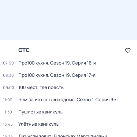
СТС
Про100 кухня
. Сезон 19
. Серия 16-я
07:50
Про100 кухня
. Сезон 19
. Серия 17-я
08:30
100 мест, где поесть
09:00
Чем заняться в выходные
. Сезон 1
. Серия 9-я
11:00
Пушистые каникулы
11:30
Улётные каникулы
13:45
Джунгли зовут! В поисках Марсупилами
15:35