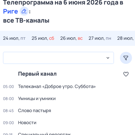
Телепрограмма на 6 июня 2026 года в
Риге
:
все ТВ-каналы
24 июл,
пт
25 июл,
сб
26 июл,
вс
27 июл,
пн
28 июл,
Первый канал
Телеканал «Доброе утро. Суббота»
05:00
Умницы и умники
08:00
Слово пастыря
08:45
Новости
09:00
Специальный репортаж
09:15