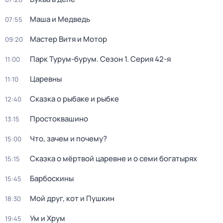
Маша и Медведь
07:55
Мастер Витя и Мотор
09:20
Парк Турум-бурум
. Сезон 1
. Серия 42-я
11:00
Царевны
11:10
Сказка о рыбаке и рыбке
12:40
Простоквашино
13:15
Что, зачем и почему?
15:00
Сказка о мёртвой царевне и о семи богатырях
15:15
Барбоскины
15:45
Мой друг, кот и Пушкин
18:30
Ум и Хрум
19:45