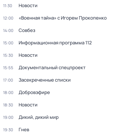
Новости
11:30
«Военная тайна» с Игорем Прокопенко
12:00
Совбез
14:00
Информационная программа 112
15:00
Новости
15:30
Докyментальный спецпроeкт
15:55
Заcекрeченные списки
17:00
Добровэфире
18:00
Новости
18:30
Дикий, дикий мир
19:00
Гнев
19:30