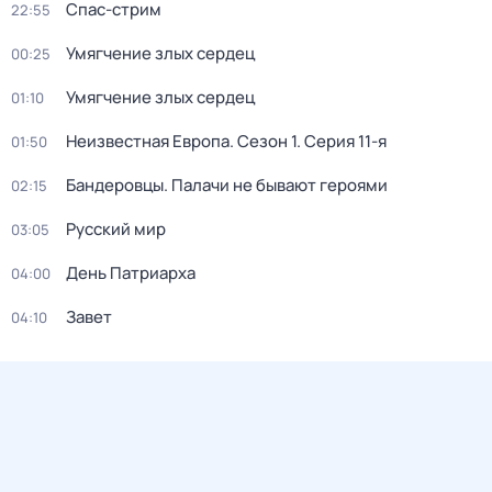
Спас-стрим
22:55
Умягчение злых сердец
00:25
Умягчение злых сердец
01:10
Неизвестная Европа
. Сезон 1
. Серия 11-я
01:50
Бандерoвцы. Пaлачи не бывают героями
02:15
Русский мир
03:05
День Патриарха
04:00
Завет
04:10