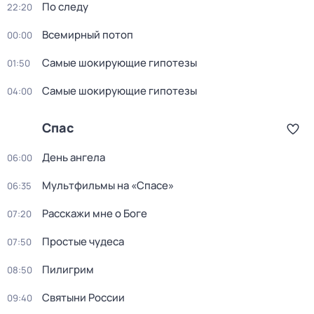
По следу
22:20
Вceмирный потоп
00:00
Самые шoкиpующие гипотезы
01:50
Самые шoкиpующие гипотезы
04:00
Спас
День ангела
06:00
Мультфильмы на «Спасе»
06:35
Расскажи мне о Боге
07:20
Простые чудеса
07:50
Пилигрим
08:50
Святыни России
09:40