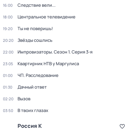
Следствие вели...
16:00
Центральное телевидение
18:00
Ты не поверишь!
19:20
Звёзды сошлись
20:20
Импровизаторы
. Сезон 1
. Серия 3-я
22:00
Квартирник НТВ у Маргулиса
23:05
ЧП. Расследование
01:00
Дачный ответ
01:30
Вызов
02:20
В твоих глазах
03:50
Россия К