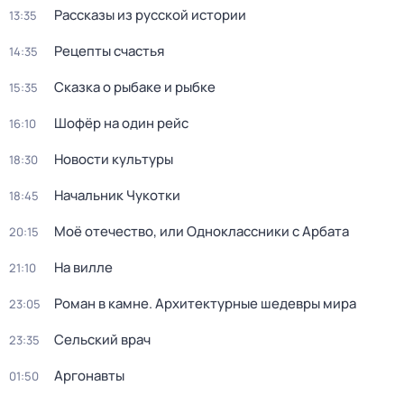
Рассказы из русской истории
13:35
Рецепты счастья
14:35
Сказка о рыбаке и рыбке
15:35
Шофёр на один рейс
16:10
Новости культуры
18:30
Начальник Чукотки
18:45
Моё отечество, или Одноклассники с Арбата
20:15
На вилле
21:10
Роман в камне. Архитектурные шедевры мира
23:05
Сельский врач
23:35
Аргонавты
01:50