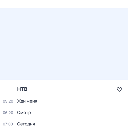
НТВ
Жди меня
05:20
Смотр
06:20
Сегодня
07:00