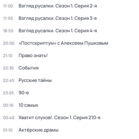
Взгляд русалки
. Сезон 1
. Серия 2-я
17:00
Взгляд русалки
. Сезон 1
. Серия 3-я
17:55
Взгляд русалки
. Сезон 1
. Серия 4-я
18:50
«Постскриптум» с Алексеем Пушковым
20:00
Право знать!
21:10
События
22:35
Русские тайны
22:45
90-е
23:25
10 самых
00:10
Хватит слухов!
. Сезон 1
. Серия 210-я
00:40
Актёрские драмы
01:10