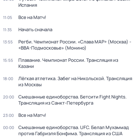
Испания
Все на Матч!
11:05
Начать сначала
11:35
Регби. Чемпионат России. «Слава МАР» (Москва) -
13:55
«ВВА-Подмосковье» (Монино)
Плавание. Чемпионат России. Трансляция из
15:55
Казани
Лёгкая атлетика. Забег на Никольской. Трансляция
18:00
из Москвы
Смешанные единоборства. Бетсити Fight Nights.
20:00
Трансляция из Санкт-Петербурга
Все на Матч!
23:00
Смешанные единоборства. UFC. Белал Мухаммад
00:00
против Габриэля Бонфима. Трансляция из США