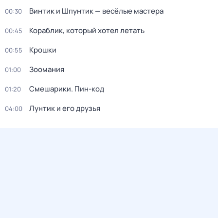
Винтик и Шпунтик — весёлые мастера
00:30
Кораблик, который хотел летать
00:45
Крошки
00:55
Зоомания
01:00
Смешарики. Пин-код
01:20
Лунтик и его друзья
04:00