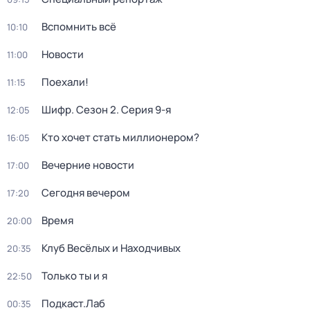
Вспомнить всё
10:10
Новости
11:00
Поехали!
11:15
Шифр
. Сезон 2
. Серия 9-я
12:05
Кто хочет стать миллионером?
16:05
Вечерние новости
17:00
Сегодня вечером
17:20
Время
20:00
Клуб Весёлых и Находчивых
20:35
Только ты и я
22:50
Подкаст.Лаб
00:35