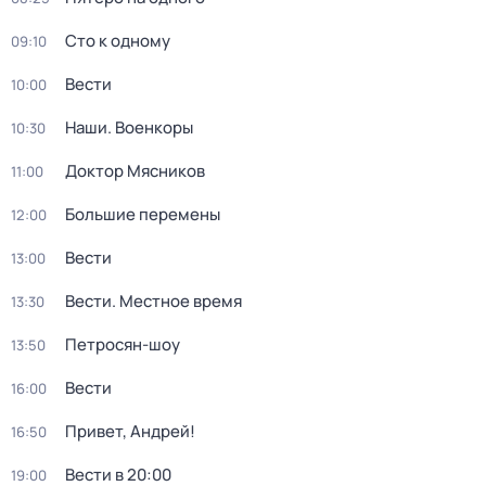
Сто к одному
09:10
Вести
10:00
Наши. Военкоры
10:30
Доктор Мясников
11:00
Большие перемены
12:00
Вести
13:00
Вести. Местное время
13:30
Петросян-шоу
13:50
Вести
16:00
Привет, Андрей!
16:50
Вести в 20:00
19:00