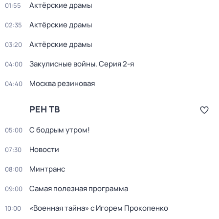
Актёрские драмы
01:55
Актёрские драмы
02:35
Актёрские драмы
03:20
Закулисные войны
. Серия 2-я
04:00
Москва резиновая
04:40
РЕН ТВ
С бодрым утром!
05:00
Новости
07:30
Минтранс
08:00
Самая полезная программа
09:00
«Военная тайна» с Игорем Прокопенко
10:00