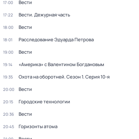
Вести
17:00
Вести. Дежурная часть
17:22
Вести
18:00
Расследование Эдуарда Петрова
18:01
Вести
19:00
«Америка» с Валентином Богдановым
19:14
Охота на оборотней
. Сезон 1
. Серия 10-я
19:35
Вести
20:00
Городские технологии
20:15
Вести
20:36
Горизонты атома
20:45
Вести