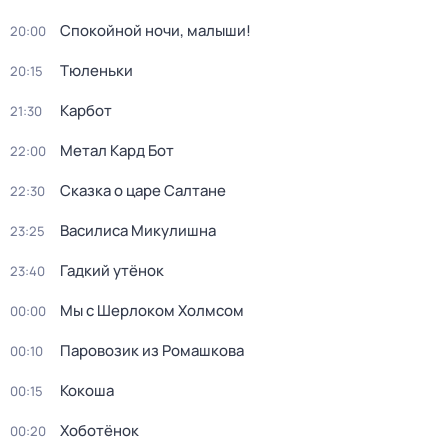
Спокойной ночи, малыши!
20:00
Тюленьки
20:15
Карбот
21:30
Метал Кард Бот
22:00
Сказка о царе Салтане
22:30
Василиса Микулишна
23:25
Гадкий утёнок
23:40
Мы с Шерлоком Холмсом
00:00
Паровозик из Ромашкова
00:10
Кокоша
00:15
Хоботёнок
00:20