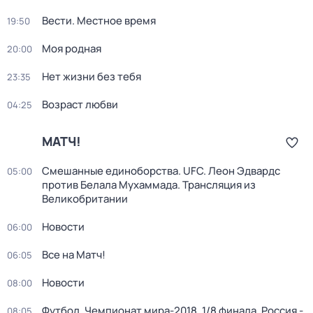
Вести. Местное время
19:50
Моя родная
20:00
Нет жизни без тебя
23:35
Возраст любви
04:25
МАТЧ!
Смешанные единоборства. UFC. Леон Эдвардс
05:00
против Белала Мухаммада. Трансляция из
Великобритании
Новости
06:00
Все на Матч!
06:05
Новости
08:00
Футбол. Чемпионат мира-2018. 1/8 финала. Россия -
08:05