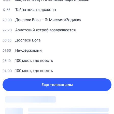
Тайна печати дракона
17:35
Доспехи Бога — 3: Миссия «Зодиак»
20:00
Азиатский ястреб возвращается
22:20
Доспехи Бога
00:30
Неудержимый
01:50
100 мест, где поесть
03:10
100 мест, где поесть
04:00
Еще телеканалы