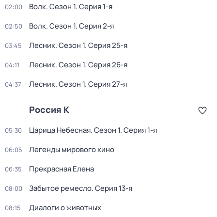
Волк
. Сезон 1
. Серия 1-я
02:00
Волк
. Сезон 1
. Серия 2-я
02:50
Лесник
. Сезон 1
. Серия 25-я
03:45
Лесник
. Сезон 1
. Серия 26-я
04:11
Лесник
. Сезон 1
. Серия 27-я
04:37
Россия К
Царица Небесная
. Сезон 1
. Серия 1-я
05:30
Легенды мирового кино
06:05
Прекрасная Елена
06:35
Забытое ремесло
. Серия 13-я
08:00
Диалоги о животных
08:15