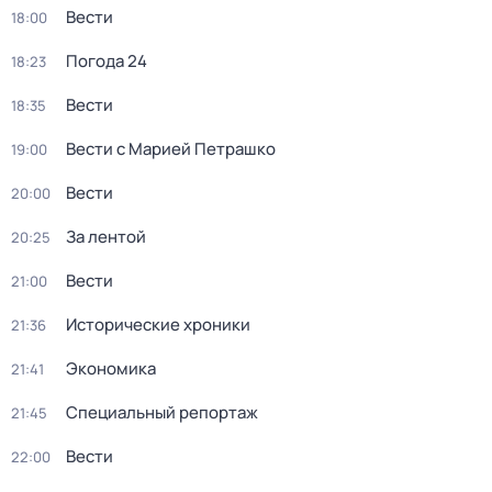
Вести
18:00
Погода 24
18:23
Вести
18:35
Вести с Марией Петрашко
19:00
Вести
20:00
За лентой
20:25
Вести
21:00
Исторические хроники
21:36
Экономика
21:41
Специальный репортаж
21:45
Вести
22:00