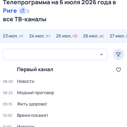
Телепрограмма на 6 июля 2026 года в
Риге
:
все ТВ-каналы
23 июл,
чт
24 июл,
пт
25 июл,
сб
26 июл,
вс
27 июл,
Первый канал
Новости
08:00
Модный приговор
08:25
Жить здорово!
09:15
Время покажет
10:00
Новости
11:00