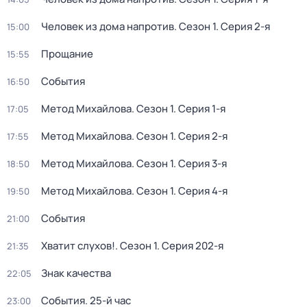
Человек из дома напротив
. Сезон 1
. Серия 2-я
15:00
Прощание
15:55
События
16:50
Метод Михайлова
. Сезон 1
. Серия 1-я
17:05
Метод Михайлова
. Сезон 1
. Серия 2-я
17:55
Метод Михайлова
. Сезон 1
. Серия 3-я
18:50
Метод Михайлова
. Сезон 1
. Серия 4-я
19:50
События
21:00
Хватит слухов!
. Сезон 1
. Серия 202-я
21:35
Знак качества
22:05
События. 25-й час
23:00