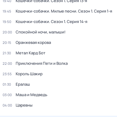
Кошечки-собачки
. Сезон 1
. Серия 13-я
19:40
Кошечки-собачки. Милые песни
. Сезон 1
. Серия 1-я
19:45
Кошечки-собачки
. Сезон 1
. Серия 14-я
19:50
Спокойной ночи, малыши!
20:00
Оранжевая корова
20:15
Метал Кард Бот
21:30
Приключения Пети и Волка
22:00
Король Шакир
23:55
Ералаш
01:30
Маша и Медведь
03:00
Царевны
04:00