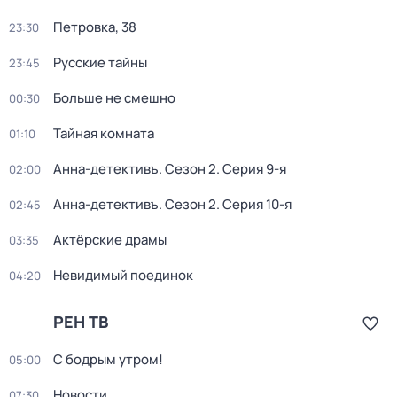
Петровка, 38
23:30
Русские тайны
23:45
Больше не смешно
00:30
Тайная комната
01:10
Анна-детективъ
. Сезон 2
. Серия 9-я
02:00
Анна-детективъ
. Сезон 2
. Серия 10-я
02:45
Актёрские драмы
03:35
Невидимый поединок
04:20
РЕН ТВ
С бодрым утром!
05:00
Новости
07:30