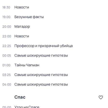
Новости
18:30
Безумные факты
19:00
Матадор
20:00
Новости
22:00
Профессор и призрачный убийца
22:25
Самые шoкиpующие гипотезы
00:05
Тaйны Чапман
01:00
Самые шoкиpующие гипотезы
03:25
Самые шoкиpующие гипотезы
04:00
Спас
Утро на Спасе
05:00