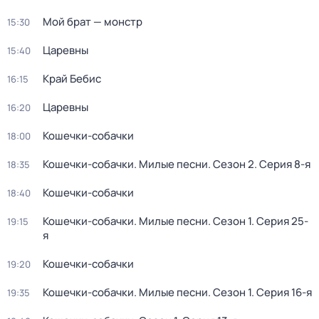
Мой брат — монстр
15:30
Царевны
15:40
Край Бебис
16:15
Царевны
16:20
Кошечки-собачки
18:00
Кошечки-собачки. Милые песни
. Сезон 2
. Серия 8-я
18:35
Кошечки-собачки
18:40
Кошечки-собачки. Милые песни
. Сезон 1
. Серия 25-
19:15
я
Кошечки-собачки
19:20
Кошечки-собачки. Милые песни
. Сезон 1
. Серия 16-я
19:35