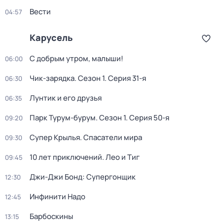
Вести
04:57
Карусель
С добрым утром, малыши!
06:00
Чик-зарядка
. Сезон 1
. Серия 31-я
06:30
Лунтик и его друзья
06:35
Парк Турум-бурум
. Сезон 1
. Серия 50-я
09:20
Супер Крылья. Спасатели мира
09:30
10 лет приключений. Лео и Тиг
09:45
Джи-Джи Бонд: Супергонщик
12:30
Инфинити Надо
12:45
Барбоскины
13:15