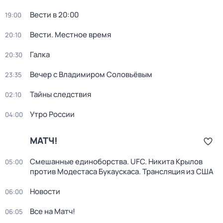
Вести в 20:00
19:00
Вести. Местное время
20:10
Галка
20:30
Вечер с Владимиром Соловьёвым
23:35
Тайны следствия
02:10
Утро России
04:00
МАТЧ!
Смешанные единоборства. UFC. Никита Крылов
05:00
против Модестаса Букаускаса. Трансляция из США
Новости
06:00
Все на Матч!
06:05