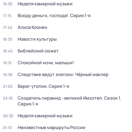
Неделя камерной музыки
16:30
Всюду деньги, господа!
. Серия 1-я
17:15
Алиса Коонен
17:45
Новости культуры
18:30
Библейский сюжет
18:45
Спокойной ночи, малыши!
19:15
Следствие ведут знатоки: Чёрный маклер
19:30
Берег утопии
. Серия 1-я
21:05
Создатель пирамид - великий Имхотеп
. Сезон 1
.
23:35
Серия 1-я
Неделя камерной музыки
00:30
Неизвестные маршруты России
01:10