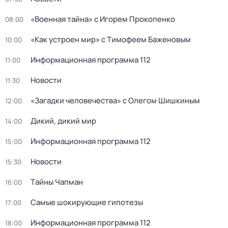
«Военная тайна» с Игорем Прокопенко
08:00
«Как устроен мир» с Тимофеем Баженовым
10:00
Информационная программа 112
11:00
Новости
11:30
«Загадки человечества» с Олегом Шишкиным
12:00
Дикий, дикий мир
14:00
Информационная программа 112
15:00
Новости
15:30
Тaйны Чапман
16:00
Самые шoкиpующие гипотезы
17:00
Информационная программа 112
18:00