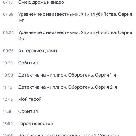
Смех, дрожь и видео
07:10
Уравнение с неизвестными. Химия убийства
. Серия
07:35
1-я
Уравнение с неизвестными. Химия убийства
. Серия
08:30
2-я
Актёрские драмы
09:35
События
10:30
Детектив на миллион. Оборотень
. Серия 1-я
10:50
Детектив на миллион. Оборотень
. Серия 2-я
11:45
Мой герой
12:45
События
13:30
Город новостей
13:50
Человек из дома напротив
. Сезон 1
. Серия 1-я
14:05