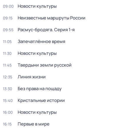
Новости культуры
09:00
Неизвестные маршруты России
09:15
Расмус-бродяга
. Серия 1-я
09:55
Запечатлённое время
11:05
Новости культуры
11:30
Твердыни земли русской
11:45
Линия жизни
12:35
Без права на пощаду
13:30
Кристальные истории
15:40
Новости культуры
16:00
Первые в мире
16:15