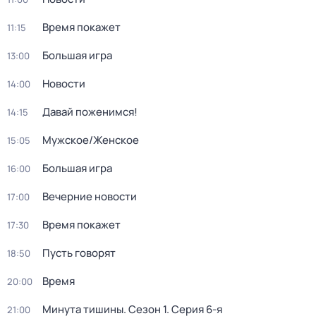
Время покажет
11:15
Большая игра
13:00
Новости
14:00
Давай поженимся!
14:15
Мужское/Женское
15:05
Большая игра
16:00
Вечерние новости
17:00
Время покажет
17:30
Пусть говорят
18:50
Время
20:00
Минута тишины
. Сезон 1
. Серия 6-я
21:00