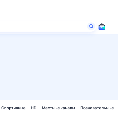
Спортивные
HD
Местные каналы
Познавательные