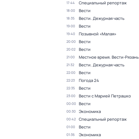
Специальный репортаж
17:44
Вести
18:00
Вести. Дежурная часть
18:35
Вести
19:00
Позывной «Малая»
19:40
Вести
20:00
Вести
20:02
Местное время. Вести-Рязань
21:00
Вести. Дежурная часть
21:32
Вести
22:00
Погода 24
22:23
Вести
22:35
Вести с Марией Петрашко
23:00
Вести
00:00
Экономика
00:30
Специальный репортаж
00:42
Вести
01:00
Экономика
01:36