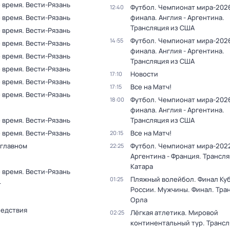
 время. Вести-Рязань
Футбол. Чемпионат мира-2026
12:40
 время. Вести-Рязань
финала. Англия - Аргентина.
Трансляция из США
 время. Вести-Рязань
Футбол. Чемпионат мира-2026
14:55
 время. Вести-Рязань
финала. Англия - Аргентина.
 время. Вести-Рязань
Трансляция из США
 время. Вести-Рязань
Новости
17:10
 время. Вести-Рязань
Все на Матч!
17:15
 время. Вести-Рязань
Футбол. Чемпионат мира-2026
18:00
финала. Англия - Аргентина.
 время. Вести-Рязань
Трансляция из США
 время. Вести-Рязань
Все на Матч!
20:15
 главном
Футбол. Чемпионат мира-2022
22:25
Аргентина - Франция. Трансля
Катара
 время. Вести-Рязань
Пляжный волейбол. Финал Ку
01:25
т
России. Мужчины. Финал. Тра
Орла
ледствия
Лёгкая атлетика. Мировой
02:25
континентальный тур. Трансл