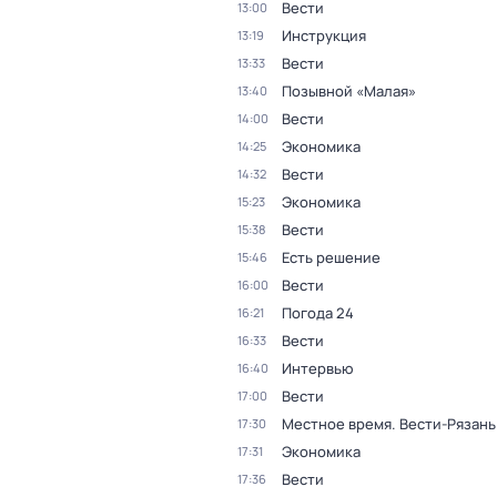
Вести
13:00
Инструкция
13:19
Вести
13:33
Позывной «Малая»
13:40
Вести
14:00
Экономика
14:25
Вести
14:32
Экономика
15:23
Вести
15:38
Есть решение
15:46
Вести
16:00
Погода 24
16:21
Вести
16:33
Интервью
16:40
Вести
17:00
Местное время. Вести-Рязань
17:30
Экономика
17:31
Вести
17:36