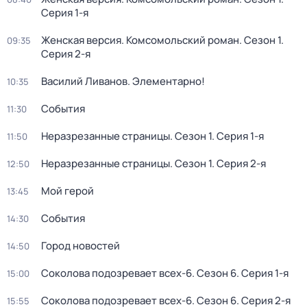
Серия 1-я
Женская версия. Комсомольский роман
. Сезон 1
.
09:35
Серия 2-я
Василий Ливанов. Элементарно!
10:35
События
11:30
Неразрезанные страницы
. Сезон 1
. Серия 1-я
11:50
Неразрезанные страницы
. Сезон 1
. Серия 2-я
12:50
Мой герой
13:45
События
14:30
Город новостей
14:50
Соколова подозревает всех-6
. Сезон 6
. Серия 1-я
15:00
Соколова подозревает всех-6
. Сезон 6
. Серия 2-я
15:55