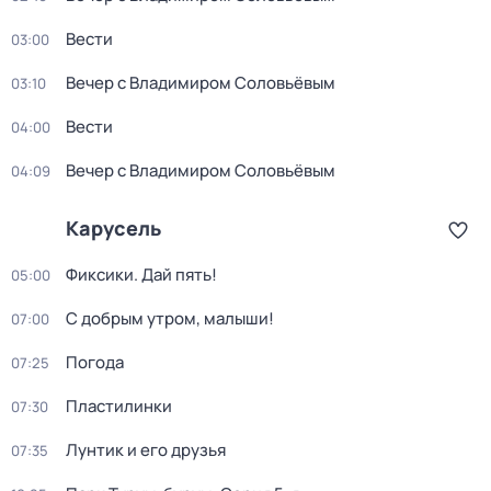
Вести
03:00
Вечер с Владимиром Соловьёвым
03:10
Вести
04:00
Вечер с Владимиром Соловьёвым
04:09
Карусель
Фиксики. Дай пять!
05:00
С добрым утром, малыши!
07:00
Погода
07:25
Пластилинки
07:30
Лунтик и его друзья
07:35