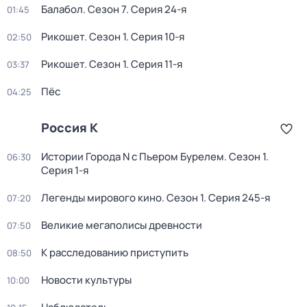
Балабол
. Сезон 7
. Серия 24-я
01:45
Рикошет
. Сезон 1
. Серия 10-я
02:50
Рикошет
. Сезон 1
. Серия 11-я
03:37
Пёс
04:25
Россия К
Истории Города N с Пьером Бурелем
. Сезон 1
.
06:30
Серия 1-я
Легенды мирового кино
. Сезон 1
. Серия 245-я
07:20
Великие мегаполисы древности
07:50
К расследованию приступить
08:50
Новости культуры
10:00