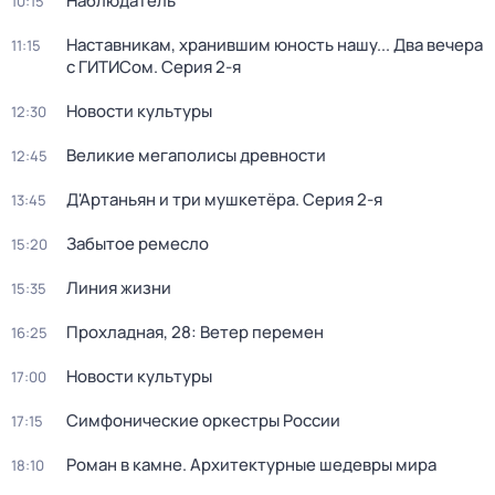
Наблюдатель
10:15
Наставникам, хранившим юность нашу... Два вечера
11:15
с ГИТИСом
. Серия 2-я
Новости культуры
12:30
Великие мегаполисы древности
12:45
Д'Артаньян и три мушкетёра
. Серия 2-я
13:45
Забытое ремесло
15:20
Линия жизни
15:35
Прохладная, 28: Ветер перемен
16:25
Новости культуры
17:00
Симфонические оркестры России
17:15
Роман в камне. Архитектурные шедевры мира
18:10