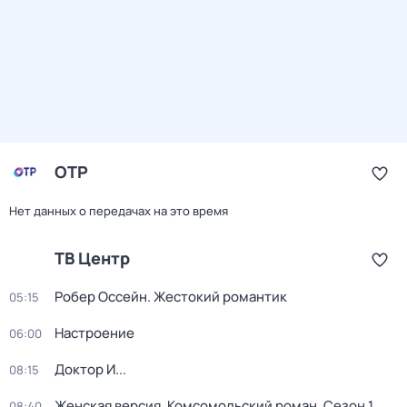
ОТР
Нет данных о передачах на это время
ТВ Центр
Робер Оссейн. Жестокий романтик
05:15
Настроение
06:00
Доктор И...
08:15
Женская версия. Комсомольский роман
. Сезон 1
.
08:40