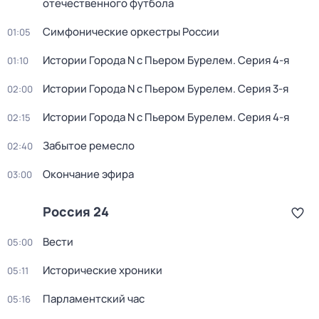
отечественного футбола
Симфонические оркестры России
01:05
Истории Города N с Пьером Бурелем
. Серия 4-я
01:10
Истории Города N с Пьером Бурелем
. Серия 3-я
02:00
Истории Города N с Пьером Бурелем
. Серия 4-я
02:15
Забытое ремесло
02:40
Окончание эфира
03:00
Россия 24
Вести
05:00
Исторические хроники
05:11
Парламентский час
05:16