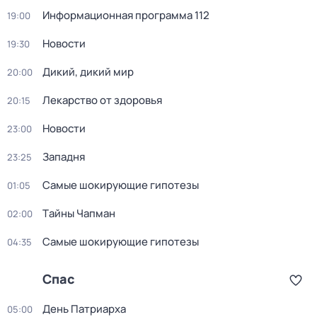
Информационная программа 112
19:00
Новости
19:30
Дикий, дикий мир
20:00
Лекарство от здоровья
20:15
Новости
23:00
Западня
23:25
Самые шoкиpующие гипотезы
01:05
Тaйны Чапман
02:00
Самые шoкиpующие гипотезы
04:35
Спас
День Патриарха
05:00