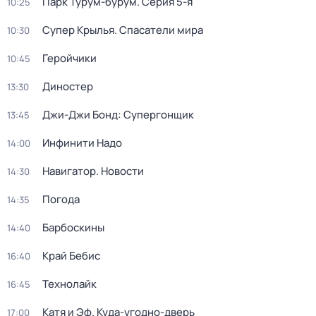
Парк Турум-бурум
. Серия 5-я
10:25
Супер Крылья. Спасатели мира
10:30
Геройчики
10:45
Диностер
13:30
Джи-Джи Бонд: Супергонщик
13:45
Инфинити Надо
14:00
Навигатор. Новости
14:30
Погода
14:35
Барбоскины
14:40
Край Бебис
16:40
Технолайк
16:45
Катя и Эф. Куда-угодно-дверь
17:00