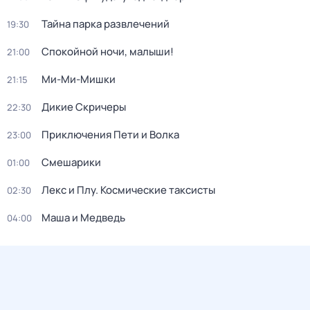
Тайна парка развлечений
19:30
Спокойной ночи, малыши!
21:00
Ми-Ми-Мишки
21:15
Дикие Скричеры
22:30
Приключения Пети и Волка
23:00
Смешарики
01:00
Лекс и Плу. Космические таксисты
02:30
Маша и Медведь
04:00