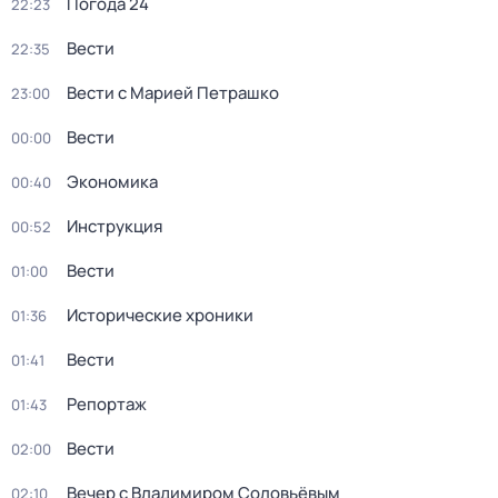
Погода 24
22:23
Вести
22:35
Вести с Марией Петрашко
23:00
Вести
00:00
Экономика
00:40
Инструкция
00:52
Вести
01:00
Исторические хроники
01:36
Вести
01:41
Репортаж
01:43
Вести
02:00
Вечер с Владимиром Соловьёвым
02:10