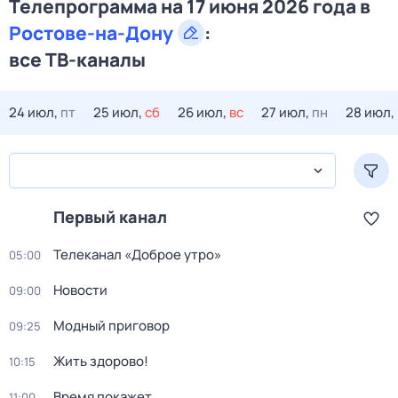
Телепрограмма на 17 июня 2026 года в
Ростове-на-Дону
:
все ТВ-каналы
24 июл,
пт
25 июл,
сб
26 июл,
вс
27 июл,
пн
28 июл,
Первый канал
Телеканал «Доброе утро»
05:00
Новости
09:00
Модный приговор
09:25
Жить здорово!
10:15
Время покажет
11:00