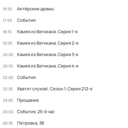
Актёрские драмы
16:55
События
17:50
Камея из Ватикана
. Серия 1-я
18:10
Камея из Ватикана
. Серия 2-я
19:05
Камея из Ватикана
. Серия 3-я
20:00
Камея из Ватикана
. Серия 4-я
20:55
События
22:00
Хватит слухов!
. Сезон 1
. Серия 212-я
22:35
Прощание
23:05
События. 25-й час
00:00
Петровка, 38
00:35