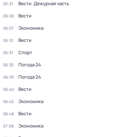
Вести. Дежурная часть
05:31
Вести
06:00
Экономика
06:07
Вести
06:10
Спорт
06:31
Погода 24
06:35
Погода 24
06:39
Вести
06:40
Экономика
06:45
Вести
06:48
Экономика
07:08