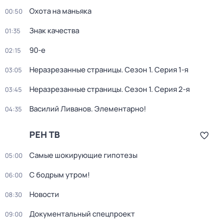
Охота на маньяка
00:50
Знак качества
01:35
90-е
02:15
Неразрезанные страницы
. Сезон 1
. Серия 1-я
03:05
Неразрезанные страницы
. Сезон 1
. Серия 2-я
03:45
Василий Ливанов. Элементарно!
04:35
РЕН ТВ
Самые шoкиpующие гипотезы
05:00
С бодрым утром!
06:00
Новости
08:30
Документальный спецпpоeкт
09:00