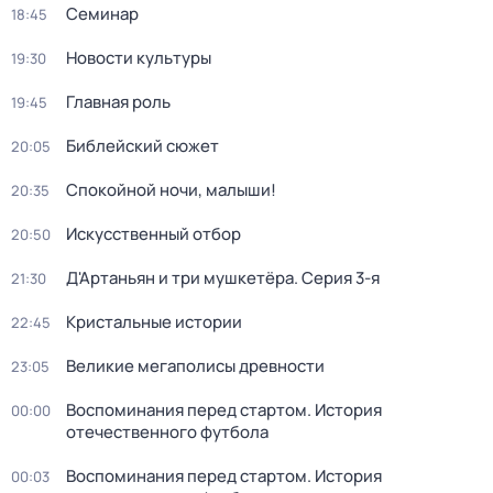
Семинар
18:45
Новости культуры
19:30
Главная роль
19:45
Библейский сюжет
20:05
Спокойной ночи, малыши!
20:35
Искусственный отбор
20:50
Д'Артаньян и три мушкетёра
. Серия 3-я
21:30
Кристальные истории
22:45
Великие мегаполисы древности
23:05
Воспоминания перед стартом. История
00:00
отечественного футбола
Воспоминания перед стартом. История
00:03