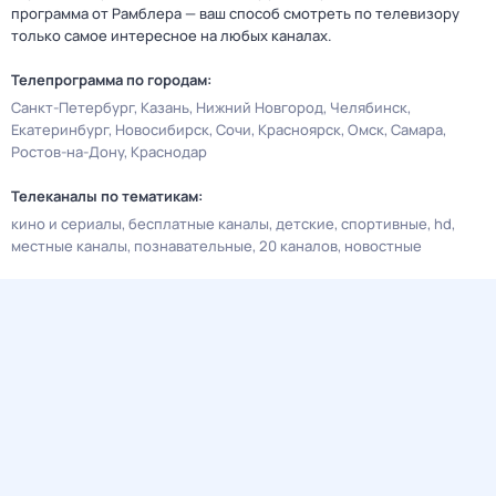
программа от Рамблера — ваш способ смотреть по телевизору
только самое интересное на любых каналах.
Телепрограмма по городам:
Санкт-Петербург
Казань
Нижний Новгород
Челябинск
Екатеринбург
Новосибирск
Сочи
Красноярск
Омск
Самара
Ростов-на-Дону
Краснодар
Телеканалы по тематикам:
кино и сериалы
бесплатные каналы
детские
спортивные
hd
местные каналы
познавательные
20 каналов
новостные