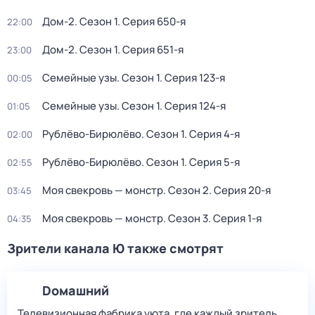
Дом-2
. Сезон 1
. Серия 650-я
22:00
Дом-2
. Сезон 1
. Серия 651-я
23:00
Семейные узы
. Сезон 1
. Серия 123-я
00:05
Семейные узы
. Сезон 1
. Серия 124-я
01:05
Рублёво-Бирюлёво
. Сезон 1
. Серия 4-я
02:00
Рублёво-Бирюлёво
. Сезон 1
. Серия 5-я
02:55
Моя свекровь — монстр
. Сезон 2
. Серия 20-я
03:45
Моя свекровь — монстр
. Сезон 3
. Серия 1-я
04:35
Зрители канала Ю также смотрят
Dомашний
Телевизионная фабрика уюта, где каждый зритель