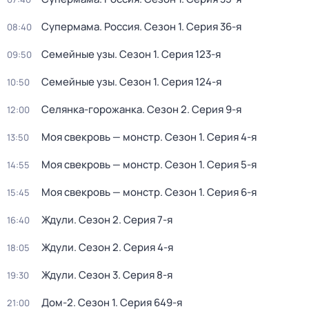
Супермама. Россия
. Сезон 1
. Серия 36-я
08:40
Семейные узы
. Сезон 1
. Серия 123-я
09:50
Семейные узы
. Сезон 1
. Серия 124-я
10:50
Селянка-горожанка
. Сезон 2
. Серия 9-я
12:00
Моя свекровь — монстр
. Сезон 1
. Серия 4-я
13:50
Моя свекровь — монстр
. Сезон 1
. Серия 5-я
14:55
Моя свекровь — монстр
. Сезон 1
. Серия 6-я
15:45
Ждули
. Сезон 2
. Серия 7-я
16:40
Ждули
. Сезон 2
. Серия 4-я
18:05
Ждули
. Сезон 3
. Серия 8-я
19:30
Дом-2
. Сезон 1
. Серия 649-я
21:00