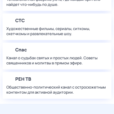
найдет что‑нибудь по душе.
СТС
Художественные фильмы, сериалы, ситкомы,
скетчкомы и развлекательные шоу.
Спас
Канал о судьбах святых и простых людей. Советы
священников и молитвы в прямом эфире.
РЕН ТВ
Общественно-политический канал с остросюжетным
контентом для активной аудитории.